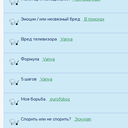
Эмоции / или несвязный бред
В поисках
Вред телевизора
Vanya
Формула
Vanya
5 шагов
Vanya
Моя борьба.
eurofobos
Спорить или не спорить?
Эскулап