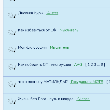
Дневник Киры.
Alister
Как избавиться от СФ
Мыслитель
Моя философия
Мыслитель
Как победить СФ , инструкция
AVG
[
1
2
3
…
6
]
что в мозгах у МАТИЛЬДЫ?
Государыня МОТЯ
[
Жизнь без Бога - путь в никуда.
Silence