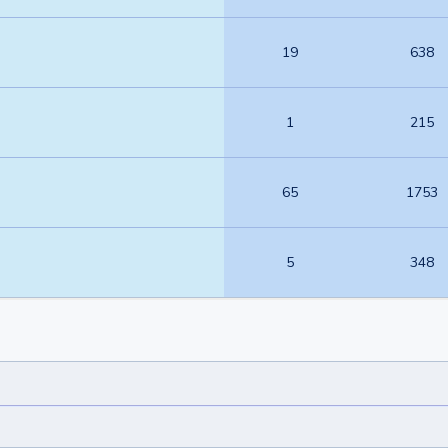
19
638
1
215
65
1753
5
348