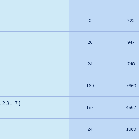
0
223
26
947
24
748
169
7660
1
2
3
…
7
]
182
4562
24
1089