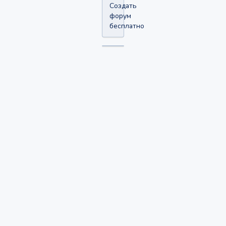
Создать
форум
бесплатно