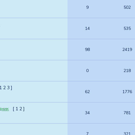
9
502
к
14
535
98
2419
0
218
1
2
3
]
62
1776
дник
[
1
2
]
34
781
7
321