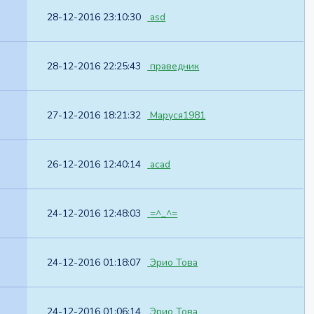
28-12-2016 23:10:30
asd
28-12-2016 22:25:43
праведник
27-12-2016 18:21:32
Маруся1981
26-12-2016 12:40:14
acad
24-12-2016 12:48:03
=^_^=
24-12-2016 01:18:07
Эрио Това
24-12-2016 01:06:14
Эрио Това