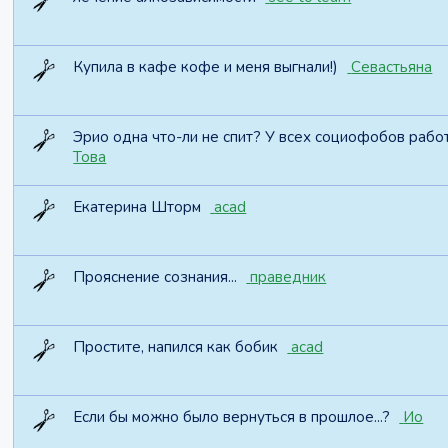
Купила в кафе кофе и меня выгнали!)
Севастьяна
Эрио одна что-ли не спит? У всех социофобов работ
Това
Екатерина Шторм
acad
Прояснение сознания...
праведник
Простите, напился как бобик
acad
Если бы можно было вернуться в прошлое...?
Ио