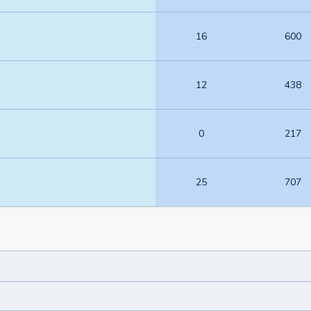
16
600
12
438
0
217
25
707