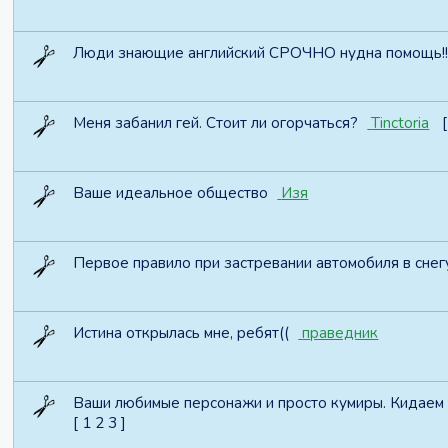
Люди знающие английский СРОЧНО нудна помощь!!!
Меня забанил гей. Стоит ли огорчаться?
Tinctoria
[
Ваше идеальное общество
Изя
Первое правило при застревании автомобиля в снег
Истина открылась мне, ребят((
праведник
Ваши любимые персонажи и просто кумиры. Кидаем
[
1
2
3
]