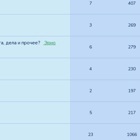
7
407
3
269
а, дела и прочее?
Эрио
6
279
4
230
2
197
5
217
23
1066