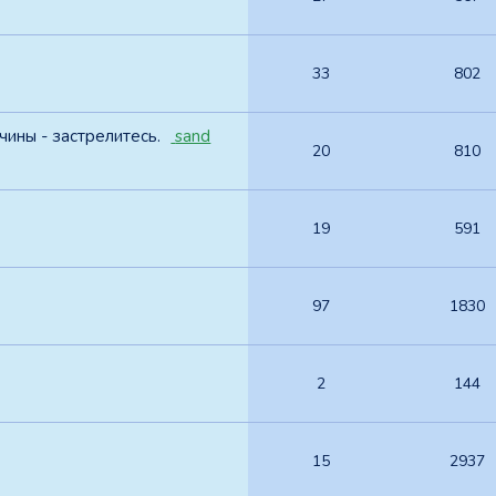
33
802
ины - застрелитесь.
sand
20
810
19
591
97
1830
2
144
15
2937