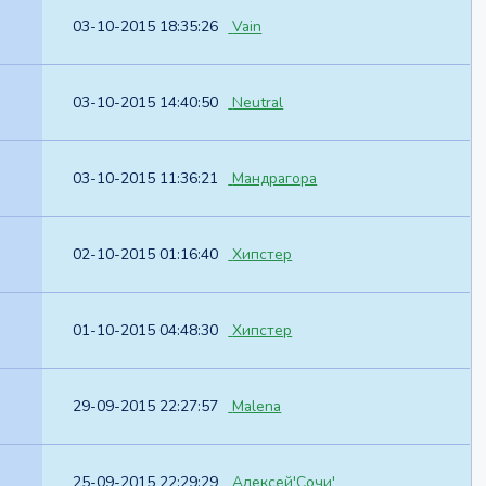
03-10-2015 18:35:26
Vain
03-10-2015 14:40:50
Neutral
03-10-2015 11:36:21
Мандрагора
02-10-2015 01:16:40
Хипстер
01-10-2015 04:48:30
Хипстер
29-09-2015 22:27:57
Malena
25-09-2015 22:29:29
Алексей'Сочи'