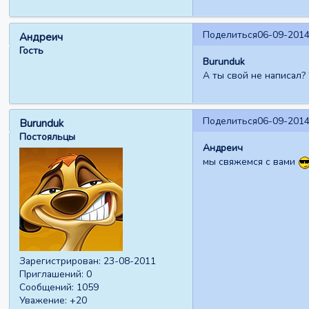
Поделиться
06-09-2014
Андреич
Гость
Burunduk
А ты свой не написал?
Поделиться
06-09-2014
Burunduk
Постояльцы
Андреич
мы свяжемся с вами
Зарегистрирован
: 23-08-2011
Приглашений:
0
Сообщений:
1059
Уважение:
+20