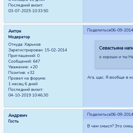
Последний визит:
03-07-2025 10:33:50
Поделиться
06-09-2014
Антон
Модератор
Откуда:
Харьков
Севастьяна напи
Зарегистрирован
: 15-02-2014
Приглашений:
0
о хорошо и ты На
Сообщений:
647
Уважение:
+20
Позитив:
+32
Ага, щас. Я вообще в 
Провел на форуме:
1 месяц 6 дней
Последний визит:
04-10-2019 10:46:30
Поделиться
06-09-2014
Андреич
Гость
В чем смысл? Это сме