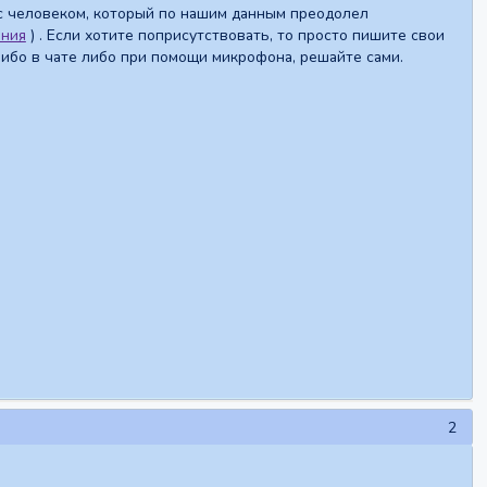
 с человеком, который по нашим данным преодолел
ения
) . Если хотите поприсутствовать, то просто пишите свои
либо в чате либо при помощи микрофона, решайте сами.
2