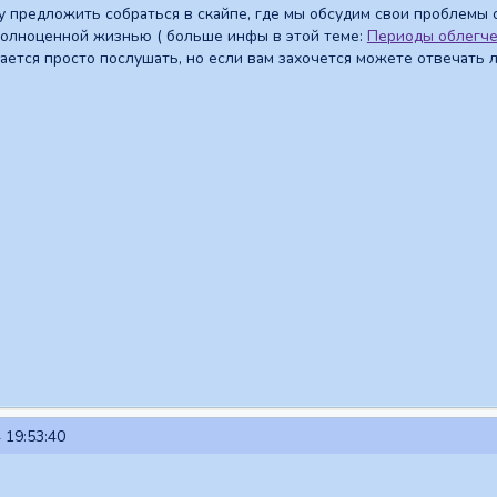
чу предложить собраться в скайпе, где мы обсудим свои проблемы
олноценной жизнью ( больше инфы в этой теме:
Периоды облегч
гается просто послушать, но если вам захочется можете отвечать 
 19:53:40