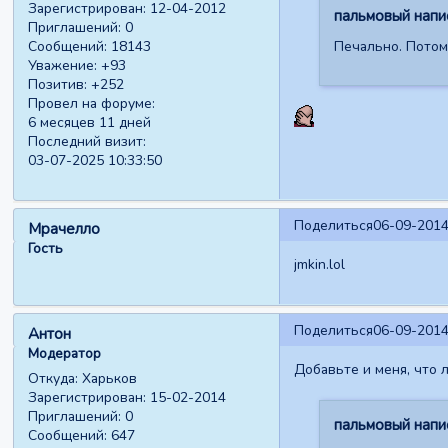
Зарегистрирован
: 12-04-2012
пальмовый напис
Приглашений:
0
Сообщений:
18143
Печально. Потому
Уважение:
+93
Позитив:
+252
Провел на форуме:
6 месяцев 11 дней
Последний визит:
03-07-2025 10:33:50
Поделиться
06-09-2014
Мрачелло
Гость
jmkin.lol
Поделиться
06-09-2014
Антон
Модератор
Добавьте и меня, что ли
Откуда:
Харьков
Зарегистрирован
: 15-02-2014
Приглашений:
0
пальмовый напис
Сообщений:
647