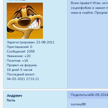
Всем привет! Итак, хо
социофобию и зажил п
ники в скайпе. Предла
Зарегистрирован
: 23-08-2011
Приглашений:
0
Сообщений:
1059
Уважение:
+20
Позитив:
+16
Провел на форуме:
16 дней 5 часов
Последний визит:
04-03-2021 17:31:11
Поделиться
06-09-2014
Андреич
Гость
sunsey88