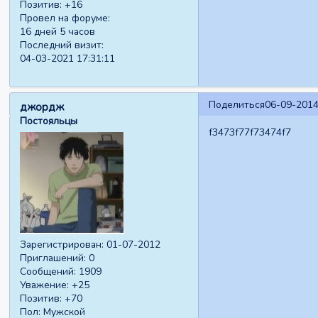
Позитив:
+16
Провел на форуме:
16 дней 5 часов
Последний визит:
04-03-2021 17:31:11
Поделиться
06-09-2014
джордж
Постояльцы
f3473f77f73474f7
Зарегистрирован
: 01-07-2012
Приглашений:
0
Сообщений:
1909
Уважение:
+25
Позитив:
+70
Пол:
Мужской