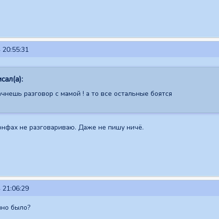
 20:55:31
сал(а):
чнешь разговор с мамой ! а то все остальные боятся
конфах не разговариваю. Даже не пишу ничё.
 21:06:29
шно было?