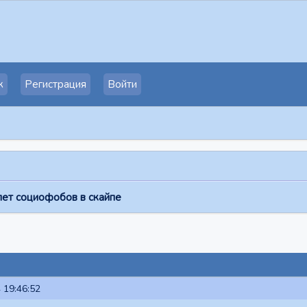
к
Регистрация
Войти
лет социофобов в скайпе
 19:46:52