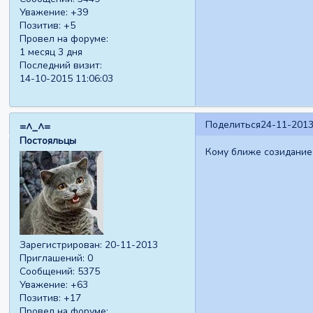
Уважение:
+39
Позитив:
+5
Провел на форуме:
1 месяц 3 дня
Последний визит:
14-10-2015 11:06:03
Поделиться
24-11-2013
=^_^=
Постояльцы
Кому ближе созидание 
Зарегистрирован
: 20-11-2013
Приглашений:
0
Сообщений:
5375
Уважение:
+63
Позитив:
+17
Провел на форуме: