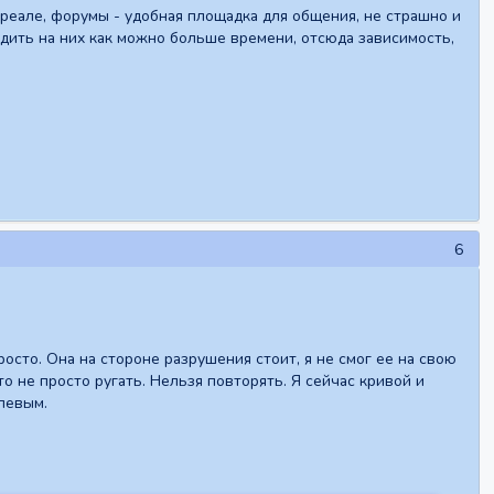
 реале, форумы - удобная площадка для общения, не страшно и
одить на них как можно больше времени, отсюда зависимость,
6
осто. Она на стороне разрушения стоит, я не смог ее на свою
о не просто ругать. Нельзя повторять. Я сейчас кривой и
 левым.