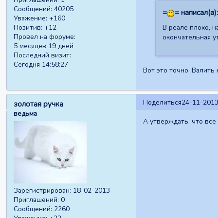
Сообщений:
40205
=
= написал(а):
Уважение:
+160
В реале плохо, 
Позитив:
+12
Провел на форуме:
окончательная ут
5 месяцев 19 дней
Последний визит:
Сегодня 14:58:27
Вот это точно. Валить 
Поделиться
24-11-2013
золотая ручка
ведьма
А утверждать, что все
Зарегистрирован
: 18-02-2013
Приглашений:
0
Сообщений:
2260