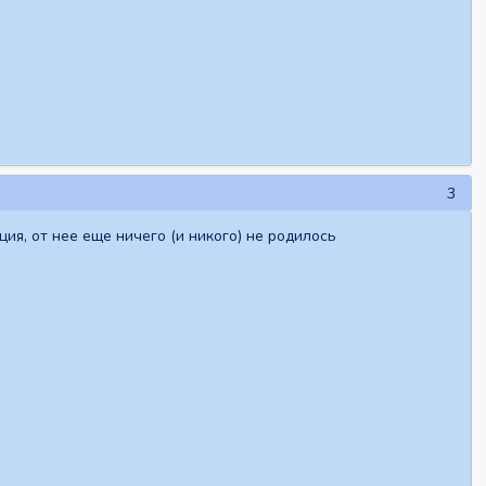
3
ия, от нее еще ничего (и никого) не родилось