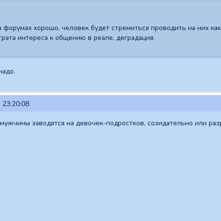
на форумах хорошо, человек будет стремиться проводить на них ка
рата интереса к общению в реале, деградация.
надо.
 23:20:08
 мужчины заводятся на девочек-подростков, созидательно или раз