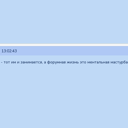
 13:02:43
- тот им и занимается, а форумная жизнь это ментальная мастурбац