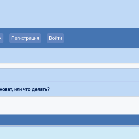
к
Регистрация
Войти
новат, или что делать?