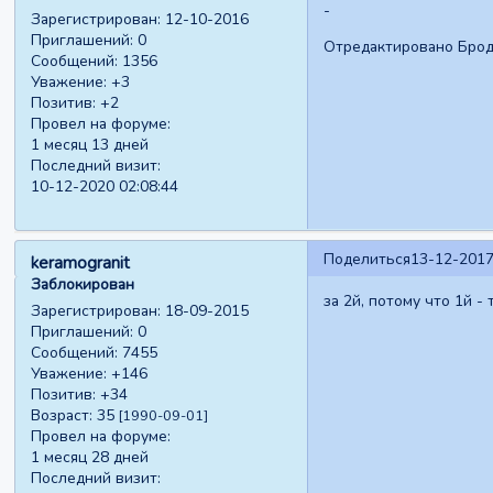
-
Зарегистрирован
: 12-10-2016
Приглашений:
0
Отредактировано Бродя
Сообщений:
1356
Уважение:
+3
Позитив:
+2
Провел на форуме:
1 месяц 13 дней
Последний визит:
10-12-2020 02:08:44
Поделиться
13-12-2017
keramogranit
Заблокирован
за 2й, потому что 1й -
Зарегистрирован
: 18-09-2015
Приглашений:
0
Сообщений:
7455
Уважение:
+146
Позитив:
+34
Возраст:
35
[1990-09-01]
Провел на форуме:
1 месяц 28 дней
Последний визит: