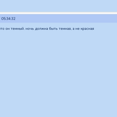
 05:34:32
что он темный. ночь должна быть темная, а не красная