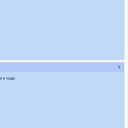
5
а в кадр.