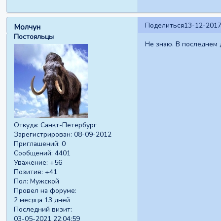
Поделиться
13-12-2017
Молчун
Постояльцы
Не знаю. В последнем 
Откуда:
Санкт-Петербург
Зарегистрирован
: 08-09-2012
Приглашений:
0
Сообщений:
4401
Уважение:
+56
Позитив:
+41
Пол:
Мужской
Провел на форуме:
2 месяца 13 дней
Последний визит:
03-05-2021 22:04:59