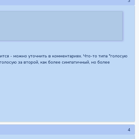
3
ится - можно уточнить в комментариях. Что-то типа "голосую
"голосую за второй, как более симпатичный, но более
4