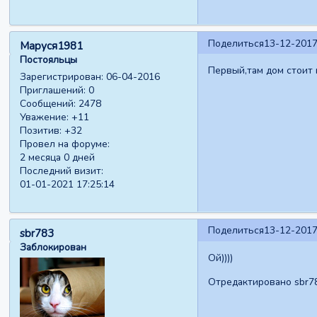
Поделиться
13-12-2017
Маруся1981
Постояльцы
Первый,там дом стоит п
Зарегистрирован
: 06-04-2016
Приглашений:
0
Сообщений:
2478
Уважение:
+11
Позитив:
+32
Провел на форуме:
2 месяца 0 дней
Последний визит:
01-01-2021 17:25:14
Поделиться
13-12-2017
sbr783
Заблокирован
Ой))))
Отредактировано sbr78