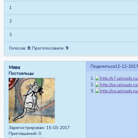
1
2
3
Голосов:
8
;
Проголосовали:
9
Поделиться
12-12-2017
Мява
Постояльцы
1.
2.
3.
Зарегистрирован
: 15-03-2017
Приглашений:
0