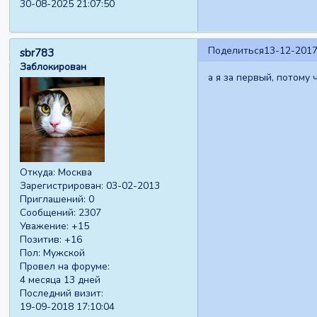
30-08-2025 21:07:50
Поделиться
13-12-2017
sbr783
Заблокирован
а я за первый, потому 
Откуда:
Москва
Зарегистрирован
: 03-02-2013
Приглашений:
0
Сообщений:
2307
Уважение:
+15
Позитив:
+16
Пол:
Мужской
Провел на форуме:
4 месяца 13 дней
Последний визит:
19-09-2018 17:10:04