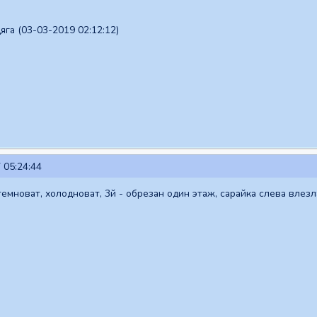
га (03-03-2019 02:12:12)
 05:24:44
 темноват, холодноват, 3й - обрезан один этаж, сарайка слева влезл