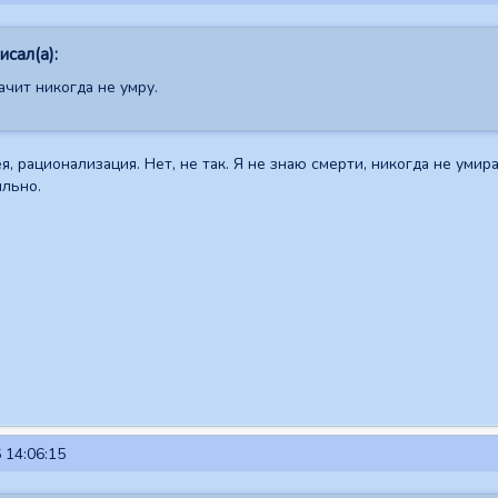
сал(а):
ачит никогда не умру.
, рационализация. Нет, не так. Я не знаю смерти, никогда не умира
ильно.
 14:06:15