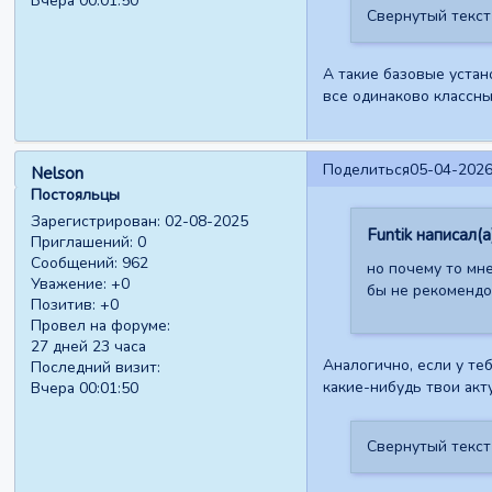
Вчера 00:01:50
Свернутый текст
А такие базовые устан
все одинаково классны
Поделиться
05-04-2026
Nelson
Постояльцы
Зарегистрирован
: 02-08-2025
Funtik написал(а
Приглашений:
0
Сообщений:
962
но почему то мне
Уважение:
+0
бы не рекомендо
Позитив:
+0
Провел на форуме:
27 дней 23 часа
Аналогично, если у теб
Последний визит:
какие-нибудь твои акт
Вчера 00:01:50
Свернутый текст