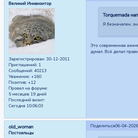
Великий Инквизитор
Torquemada напи
Я безначален, зн
Это современная ахинея
думал. Всё делал прав
Зарегистрирован
: 30-12-2011
Приглашений:
1
Сообщений:
40213
Уважение:
+160
Позитив:
+12
Провел на форуме:
5 месяцев 19 дней
Последний визит:
Сегодня 10:06:03
Поделиться
06-04-2026
old_woman
Постояльцы