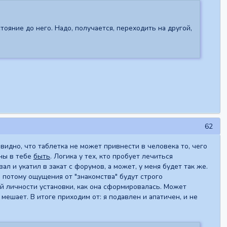
тояние до него. Надо, получается, переходить на другой,
62
евидно, что таблетка не может привнести в человека то, чего
ны в тебе
быть
. Логика у тех, кто пробует лечиться
вал и укатил в закат с форумов, а может, у меня будет так же.
а потому ощущения от "знакомства" будут строго
ой личности установки, как она сформировалась. Может
мешает. В итоге приходим от: я подавлен и апатичен, и не