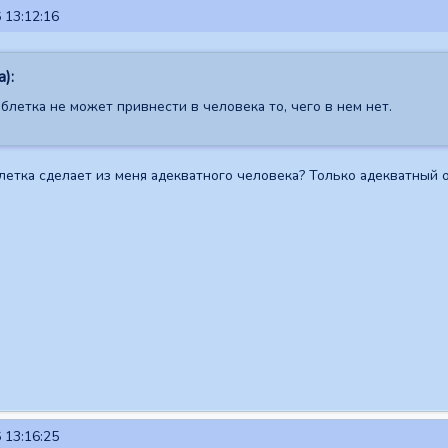
 13:12:16
):
блетка не может привнести в человека то, чего в нем нет.
блетка сделает из меня адекватного человека? Только адекватный 
 13:16:25