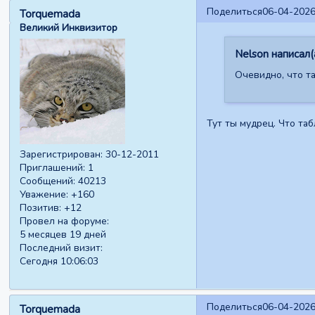
Поделиться
06-04-2026
Torquemada
Великий Инквизитор
Nelson написал(а
Очевидно, что та
Тут ты мудрец. Что та
Зарегистрирован
: 30-12-2011
Приглашений:
1
Сообщений:
40213
Уважение:
+160
Позитив:
+12
Провел на форуме:
5 месяцев 19 дней
Последний визит:
Сегодня 10:06:03
Поделиться
06-04-2026
Torquemada