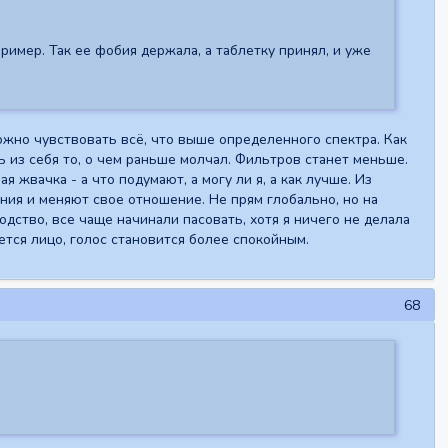
имер. Так ее фобия держала, а таблетку принял, и уже
ложно чувствовать всё, что выше определенного спектра. Как
ь из себя то, о чем раньше молчал. Фильтров станет меньше.
 жвачка - а что подумают, а могу ли я, а как лучше. Из
ия и меняют свое отношение. Не прям глобально, но на
одство, все чаще начинали пасовать, хотя я ничего не делала
ется лицо, голос становится более спокойным.
68