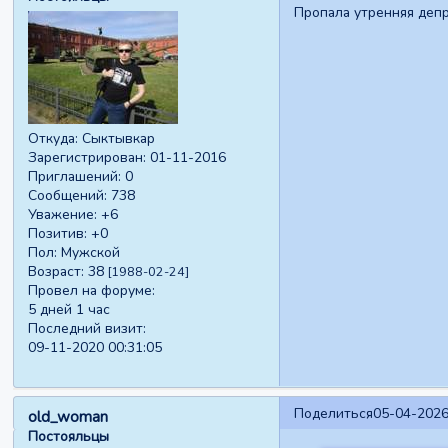
Пропала утренняя депр
Откуда:
Сыктывкар
Зарегистрирован
: 01-11-2016
Приглашений:
0
Сообщений:
738
Уважение:
+6
Позитив:
+0
Пол:
Мужской
Возраст:
38
[1988-02-24]
Провел на форуме:
5 дней 1 час
Последний визит:
09-11-2020 00:31:05
Поделиться
05-04-2026
old_woman
Постояльцы