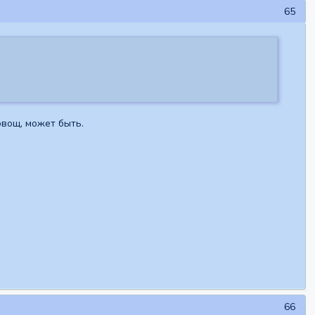
65
овощ, может быть.
66