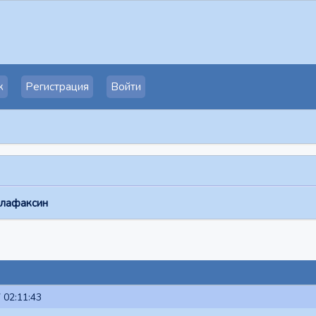
к
Регистрация
Войти
лафаксин
 02:11:43