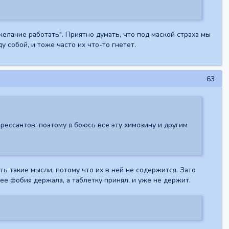
желание работать". Приятно думать, что под маской страха мы
 собой, и тоже часто их что-то гнетет.
63
прессантов. поэтому я боюсь все эту химозину и другим
ить такие мысли, потому что их в ней не содержится. Зато
ее фобия держала, а таблетку принял, и уже не держит.