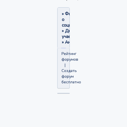
»
Форум
о
социофобии
»
Дневники
участников
»
Аномалия
Рейтинг
форумов
|
Создать
форум
бесплатно