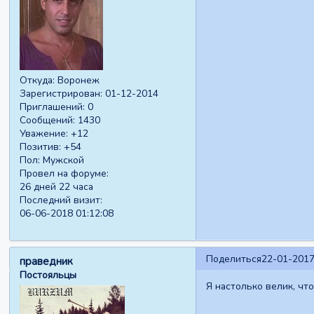
Откуда:
Воронеж
Зарегистрирован
: 01-12-2014
Приглашений:
0
Сообщений:
1430
Уважение:
+12
Позитив:
+54
Пол:
Мужской
Провел на форуме:
26 дней 22 часа
Последний визит:
06-06-2018 01:12:08
Поделиться
22-01-2017
праведник
Постояльцы
Я настолько велик, что