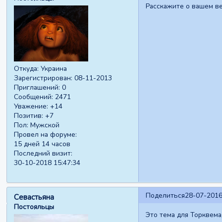
Расскажите о вашем ве
Откуда:
Украина
Зарегистрирован
: 08-11-2013
Приглашений:
0
Сообщений:
2471
Уважение:
+14
Позитив:
+7
Пол:
Мужской
Провел на форуме:
15 дней 14 часов
Последний визит:
30-10-2018 15:47:34
Поделиться
28-07-2016
Севастьяна
Постояльцы
Это тема для Торквема