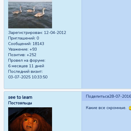
Зарегистрирован
: 12-04-2012
Приглашений:
0
Сообщений:
18143
Уважение:
+93
Позитив:
+252
Провел на форуме:
6 месяцев 11 дней
Последний визит:
03-07-2025 10:33:50
Поделиться
28-07-2016
see to learn
Постояльцы
Какие все скромные.