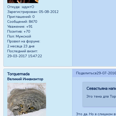
Откуда:
:адуктО
Зарегистрирован
: 05-08-2012
Приглашений:
0
Сообщений:
8470
Уважение:
+91
Позитив:
+70
Пол:
Мужской
Провел на форуме:
2 месяца 23 дня
Последний визит:
29-03-2017 15:47:22
Поделиться
29-07-2016
Torquemada
Великий Инквизитор
Севастьяна напи
Это тема для Тор
Это да. Но я слишком 