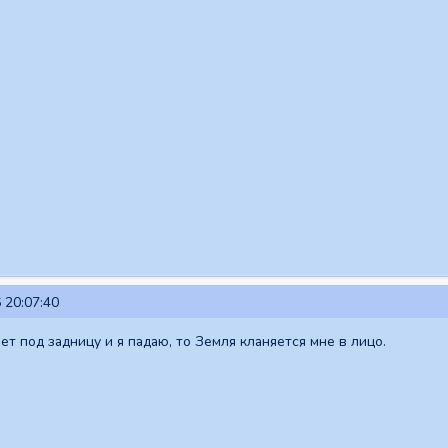
 20:07:40
ет под задницу и я падаю, то Земля кланяется мне в лицо.