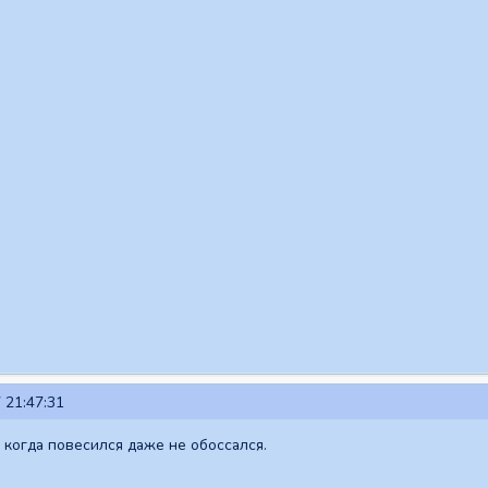
 21:47:31
 когда повесился даже не обоссался.