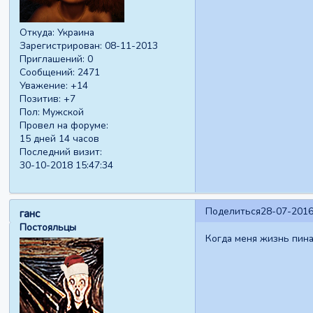
Откуда:
Украина
Зарегистрирован
: 08-11-2013
Приглашений:
0
Сообщений:
2471
Уважение:
+14
Позитив:
+7
Пол:
Мужской
Провел на форуме:
15 дней 14 часов
Последний визит:
30-10-2018 15:47:34
Поделиться
28-07-2016
ганс
Постояльцы
Когда меня жизнь пина