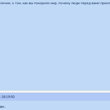
личии, о том, как вы покорили мир, почему люди перед вами прек
 18:19:50
ды..