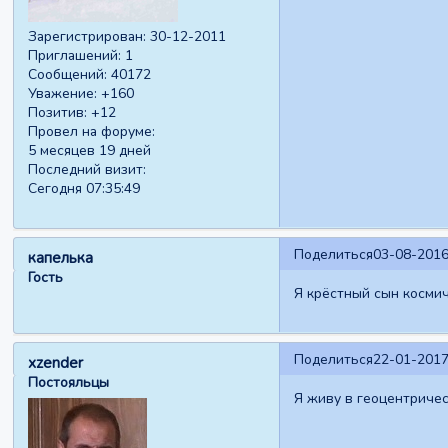
Зарегистрирован
: 30-12-2011
Приглашений:
1
Сообщений:
40172
Уважение:
+160
Позитив:
+12
Провел на форуме:
5 месяцев 19 дней
Последний визит:
Сегодня 07:35:49
Поделиться
03-08-2016
капелька
Гость
Я крёстный сын космич
Поделиться
22-01-2017
xzender
Постояльцы
Я живу в геоцентричес