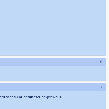
6
7
вся вселенная вращается вокруг меня.