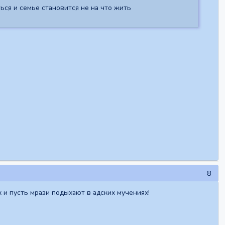
ься и семье становится не на что жить
8
х и пусть мрази подыхают в адских мучениях!