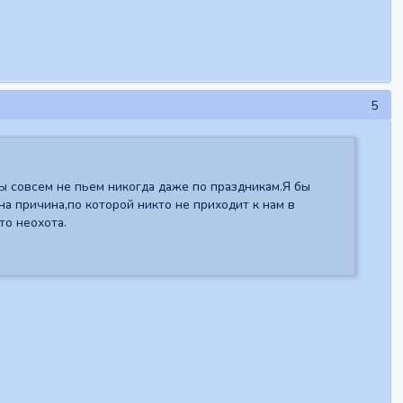
5
ы совсем не пьем никогда даже по праздникам.Я бы
а причина,по которой никто не приходит к нам в
то неохота.