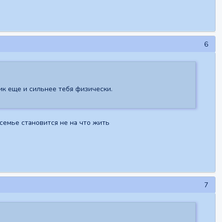
6
ик еще и сильнее тебя физически.
 семье становится не на что жить
7