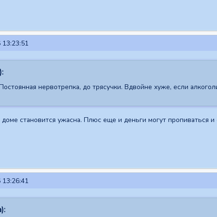
 13:23:51
):
Постоянная нервотрепка, до трясучки. Вдвойне хуже, если алкогол
в доме становится ужасна. Плюс еще и деньги могут пропиваться и
 13:26:41
):