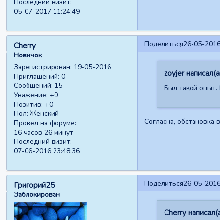
Последний визит:
05-07-2017 11:24:49
Поделиться
26-05-2016
Cherry
Новичок
Зарегистрирован
: 19-05-2016
zoyjer написал(а
Приглашений:
0
Сообщений:
15
Был такой опыт. 
Уважение:
+0
Позитив:
+0
Пол:
Женский
Согласна, обстановка 
Провел на форуме:
16 часов 26 минут
Последний визит:
07-06-2016 23:48:36
Поделиться
26-05-2016
Григорий25
Заблокирован
Cherry написал(а