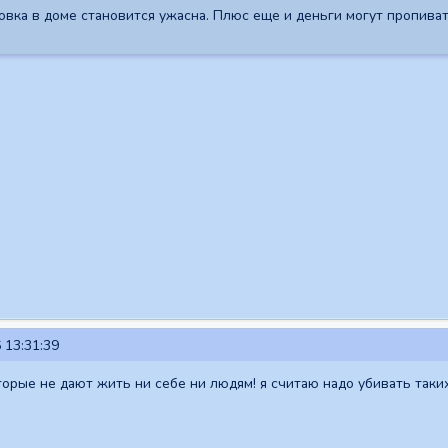
овка в доме становится ужасна. Плюс еще и деньги могут пропиват
 13:31:39
торые не дают жить ни себе ни людям! я считаю надо убивать таки