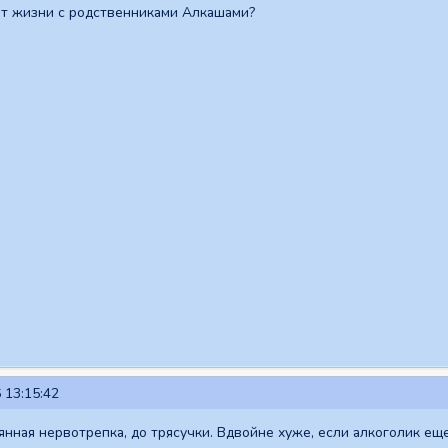
ыт жизни с родственниками Алкашами?
 13:15:42
янная нервотрепка, до трясучки. Вдвойне хуже, если алкоголик ещ