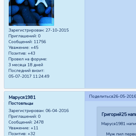
Зарегистрирован
: 27-10-2015
Приглашений:
0
Сообщений:
11756
Уважение:
+45
Позитив:
+43
Провел на форуме:
3 месяца 18 дней
Последний визит:
05-07-2017 11:24:49
Поделиться
26-05-2016
Маруся1981
Постояльцы
Зарегистрирован
: 06-04-2016
Григорий25 напи
Приглашений:
0
Сообщений:
2478
Маруся1981 напис
Уважение:
+11
Позитив:
+32
Муж пил первые 