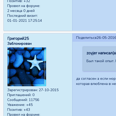
Позитив:
+32
Провел на форуме:
2 месяца 0 дней
Последний визит:
01-01-2021 17:25:14
Поделиться
26-05-2016
Григорий25
Заблокирован
zoyjer написал(а
Был такой опыт. 
да согласен а если мо
которая влюблена в не
Зарегистрирован
: 27-10-2015
Приглашений:
0
Сообщений:
11756
Уважение:
+45
Позитив:
+43
Провел на форуме: