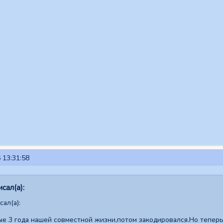
 13:31:58
сал(а):
ал(а):
3 года нашей совместной жизни,потом закодировался.Но теперь 