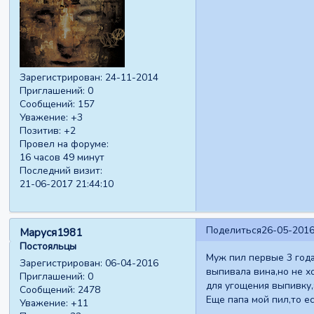
Зарегистрирован
: 24-11-2014
Приглашений:
0
Сообщений:
157
Уважение:
+3
Позитив:
+2
Провел на форуме:
16 часов 49 минут
Последний визит:
21-06-2017 21:44:10
Поделиться
26-05-2016
Маруся1981
Постояльцы
Муж пил первые 3 года
Зарегистрирован
: 06-04-2016
выпивала вина,но не х
Приглашений:
0
для угощения выпивку,
Сообщений:
2478
Еще папа мой пил,то ес
Уважение:
+11