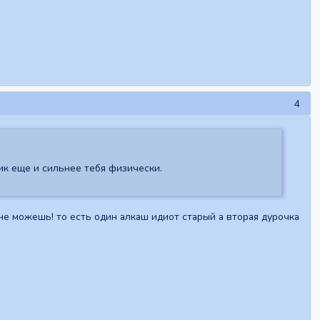
4
ик еще и сильнее тебя физически.
 не можешь! то есть один алкаш идиот старый а вторая дурочка