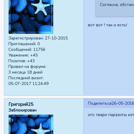
Согласна, обстан
вот вот ! так и есть!
Зарегистрирован
: 27-10-2015
Приглашений:
0
Сообщений:
11756
Уважение:
+45
Позитив:
+43
Провел на форуме:
3 месяца 18 дней
Последний визит:
05-07-2017 11:24:49
Поделиться
26-05-2016
Григорий25
Заблокирован
это твари паразиты ко