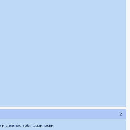
2
е и сильнее тебя физически.