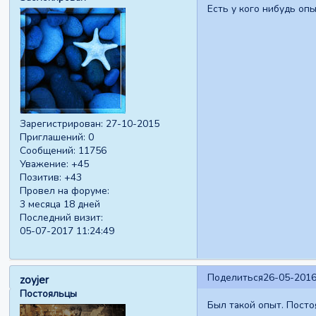
Есть у кого нибудь оп
Зарегистрирован
: 27-10-2015
Приглашений:
0
Сообщений:
11756
Уважение:
+45
Позитив:
+43
Провел на форуме:
3 месяца 18 дней
Последний визит:
05-07-2017 11:24:49
Поделиться
26-05-2016
zoyjer
Постояльцы
Был такой опыт. Посто