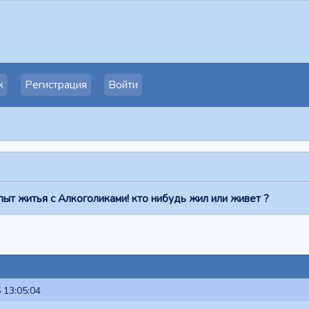
к
Регистрация
Войти
пыт житья с Алкоголиками! кто нибудь жил или живет ?
 13:05:04