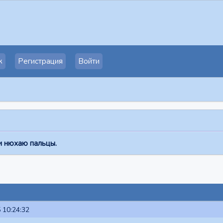
к
Регистрация
Войти
и нюхаю пальцы.
 10:24:32