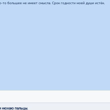
о-то большее не имеет смысла. Срок годности моей души истёк.
и нюхаю пальцы.