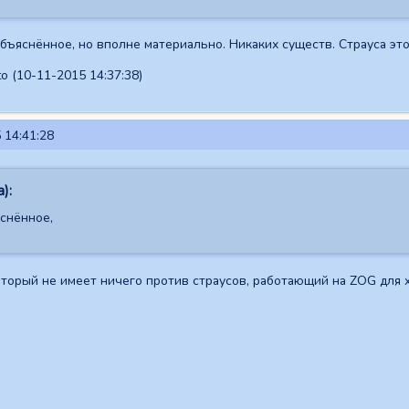
объяснённое, но вполне материально. Никаких существ. Страуса это
o (10-11-2015 14:37:38)
 14:41:28
):
яснённое,
оторый не имеет ничего против страусов, работающий на ZOG для