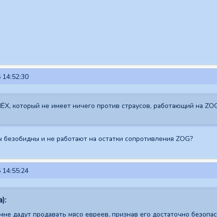
 14:52:30
НЁХ, который не имеет ничего против страусов, работающий на ZO
сы безобидны и не работают на остатки сопротивления ZOG?
 14:55:24
):
 мне дадут продавать мясо евреев, признав его достаточно безопа