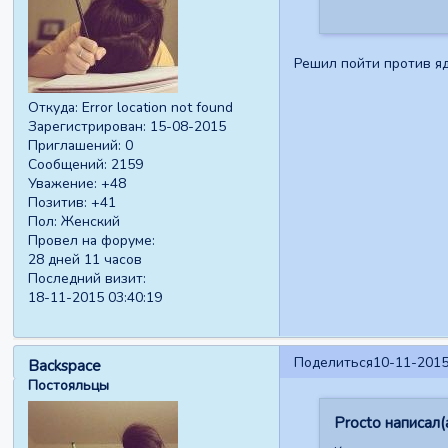
Решил пойти против яд
Откуда:
Error location not found
Зарегистрирован
: 15-08-2015
Приглашений:
0
Сообщений:
2159
Уважение:
+48
Позитив:
+41
Пол:
Женский
Провел на форуме:
28 дней 11 часов
Последний визит:
18-11-2015 03:40:19
Поделиться
10-11-2015
Backspace
Постояльцы
Procto написал(а