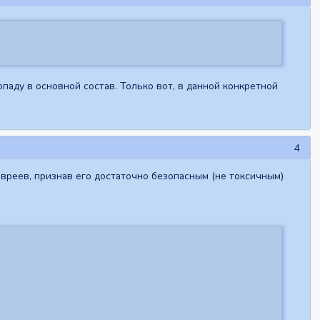
паду в основной состав. Только вот, в данной конкретной
4
вреев, признав его достаточно безопасным (не токсичным)