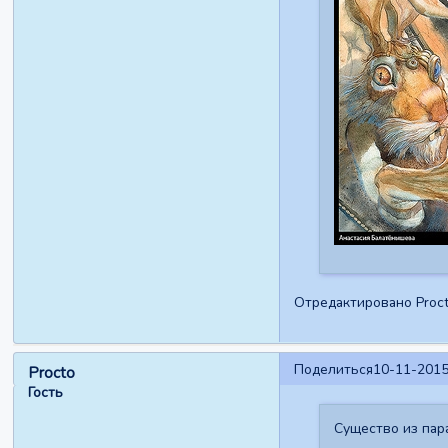
Отредактировано Proct
Поделиться
10-11-2015
Procto
Гость
Существо из пар