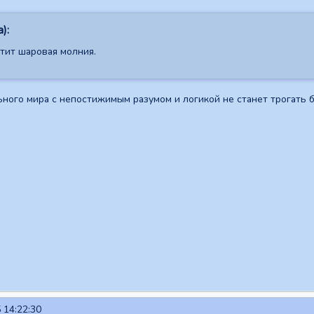
):
етит шаровая молния.
ьного мира с непостижимым разумом и логикой не станет трогать
 14:22:30