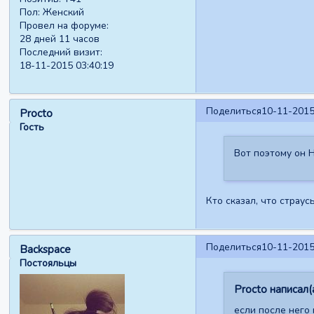
Пол:
Женский
Провел на форуме:
28 дней 11 часов
Последний визит:
18-11-2015 03:40:19
Поделиться
10-11-2015
Procto
Гость
Вот поэтому он 
Кто сказал, что страу
Поделиться
10-11-2015
Backspace
Постояльцы
Procto написал(а
если после него