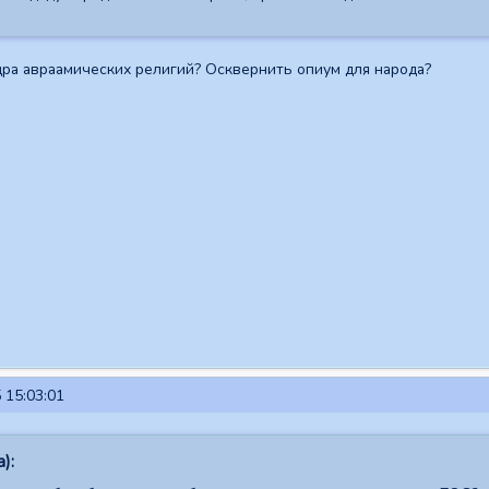
ра авраамических религий? Осквернить опиум для народа?
 15:03:01
):