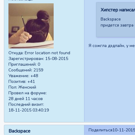
Хипстер написал
Backspace
придется завтра
Я сожгла дэдлайн, у ме
Откуда:
Error location not found
Зарегистрирован
: 15-08-2015
Приглашений:
0
Сообщений:
2159
Уважение:
+48
Позитив:
+41
Пол:
Женский
Провел на форуме:
28 дней 11 часов
Последний визит:
18-11-2015 03:40:19
Поделиться
10-11-2015
Backspace