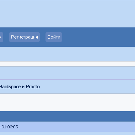
к
Регистрация
Войти
ackspace и Procto
 01:06:05