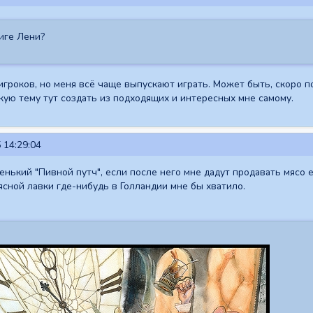
иге Лени?
игроков, но меня всё чаще выпускают играть. Может быть, скоро по
акую тему тут создать из подходящих и интересных мне самому.
 14:29:04
ький "Пивной путч", если после него мне дадут продавать мясо е
ясной лавки где-нибудь в Голландии мне бы хватило.