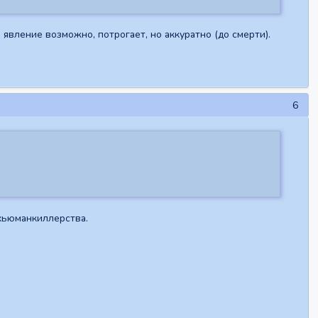
 явление возможно, потрогает, но аккуратно (до смерти).
6
 хьюманкиллерства.