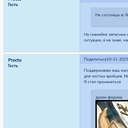
Гость
Не состоишь в Л
На скамейке запасных 
ситуации, я не знаю, к
Поделиться
10-11-2015
Procto
Гость
Поддерживаю ваш мален
для чистых арийцев. М
Я стал проникаться
духом форума.