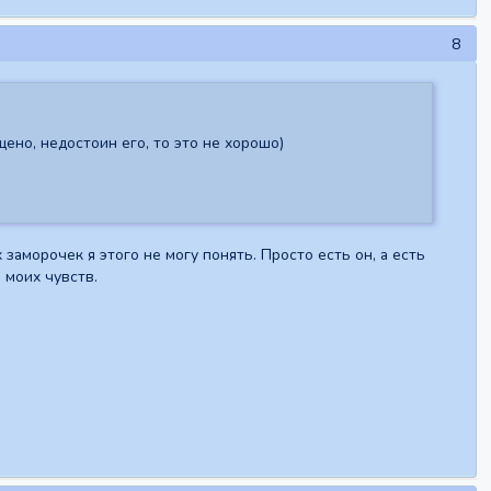
8
ено, недостоин его, то это не хорошо)
 заморочек я этого не могу понять. Просто есть он, а есть
 моих чувств.