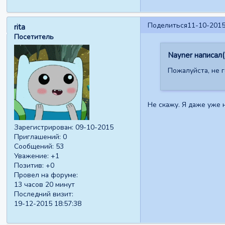
Поделиться
11-10-2015
rita
Посетитель
Nayner написал(
Пожалуйста, не г
Не скажу. Я даже уже 
Зарегистрирован
: 09-10-2015
Приглашений:
0
Сообщений:
53
Уважение:
+1
Позитив:
+0
Провел на форуме:
13 часов 20 минут
Последний визит:
19-12-2015 18:57:38