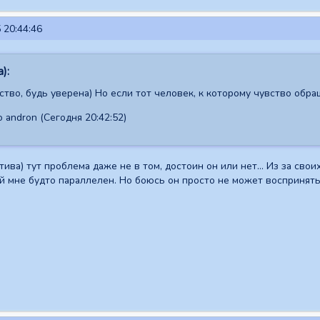
 20:44:46
):
тво, будь уверена) Но если тот человек, к которому чувство обращ
andron (Сегодня 20:42:52)
ива) тут проблема даже не в том, достоин он или нет... Из за своих
й мне будто параллелен. Но боюсь он просто не может воспринять