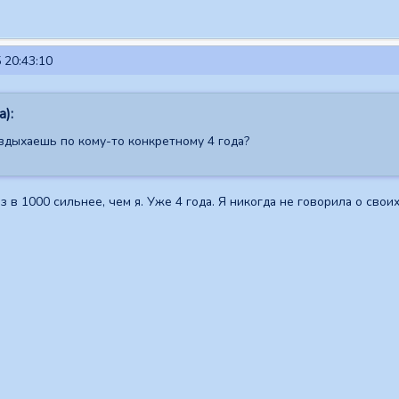
 20:43:10
а):
воздыхаешь по кому-то конкретному 4 года?
з в 1000 сильнее, чем я. Уже 4 года. Я никогда не говорила о свои