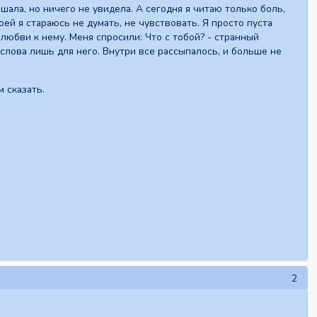
шала, но ничего не увидела. А сегодня я читаю только боль,
оей я стараюсь не думать, не чувствовать. Я просто пуста
 любви к нему. Меня спросили: Что с тобой? - странный
ь слова лишь для него. Внутри все рассыпалось, и больше не
м сказать.
2