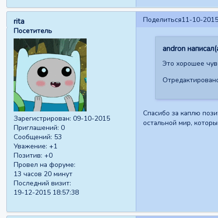
Поделиться
11-10-2015
rita
Посетитель
andron написал(а
Это хорошее чувс
Отредактировано 
Спасибо за каплю позит
Зарегистрирован
: 09-10-2015
остальной мир, которы
Приглашений:
0
Сообщений:
53
Уважение:
+1
Позитив:
+0
Провел на форуме:
13 часов 20 минут
Последний визит:
19-12-2015 18:57:38