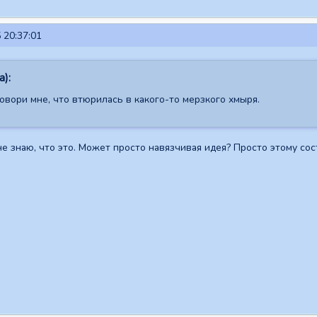
 20:37:01
а):
овори мне, что втюрилась в какого-то мерзкого хмыря.
не знаю, что это. Может просто навязчивая идея? Просто этому сос