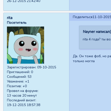
26-12-2015 21:42:40
Поделиться
11-10-2015
rita
Посетитель
Nayner написал(
rita 4 года? ты 
Да. Он тоже фоб, но ра
только могла
Зарегистрирован
: 09-10-2015
Приглашений:
0
Сообщений:
53
Уважение:
+1
Позитив:
+0
Провел на форуме:
13 часов 20 минут
Последний визит:
19-12-2015 18:57:38