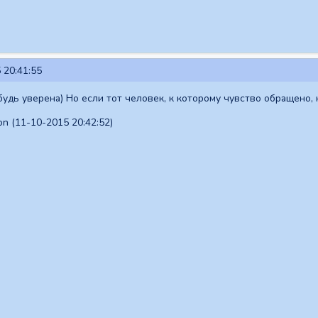
 20:41:55
будь уверена) Но если тот человек, к которому чувство обращено, 
n (11-10-2015 20:42:52)