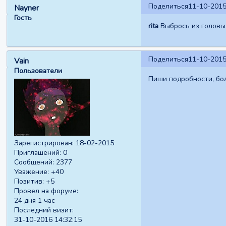
Поделиться
11-10-2015
Nayner
Гость
rita
Выбрось из головы
Поделиться
11-10-2015
Vain
Пользователи
Пиши подробности, бол
Зарегистрирован
: 18-02-2015
Приглашений:
0
Сообщений:
2377
Уважение:
+40
Позитив:
+5
Провел на форуме:
24 дня 1 час
Последний визит:
31-10-2016 14:32:15