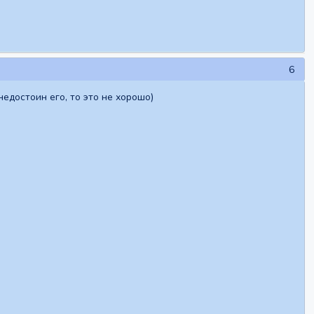
6
недостоин его, то это не хорошо)