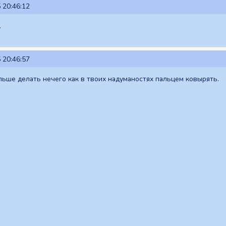
 20:46:12
.
 20:46:57
ьше делать нечего как в твоих надуманостях пальцем ковырять.