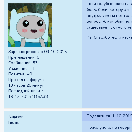
Твои голубые океаны, 
боль, боль, которую я 
внутри, у меня нет го
вопрос. Я, как обычно,
существует уютного уго
P.s. Спасибо, если кто
Зарегистрирован
: 09-10-2015
Приглашений:
0
Сообщений:
53
Уважение:
+1
Позитив:
+0
Провел на форуме:
13 часов 20 минут
Последний визит:
19-12-2015 18:57:38
Поделиться
11-10-2015
Nayner
Гость
Пожалуйста, не говори