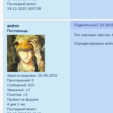
Последний визит:
19-12-2015 18:57:38
Поделиться
11-10-2015
andron
Постояльцы
Это хорошее чувство, 
Отредактировано andro
Зарегистрирован
: 24-09-2015
Приглашений:
0
Сообщений:
415
Уважение:
+3
Позитив:
+3
Провел на форуме:
4 дня 1 час
Последний визит: