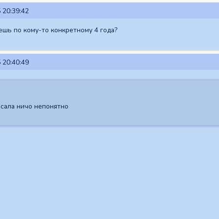
 20:39:42
ешь по кому-то конкретному 4 года?
 20:40:49
исала ничо непонятно