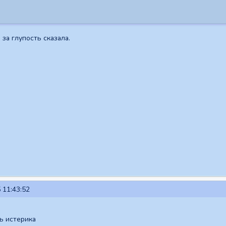
 за глупость сказала.
 11:43:52
ть истерика