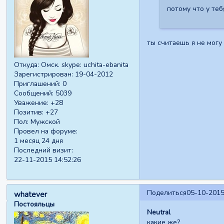
потому что у теб
ты считаешь я не могу 
Откуда:
Омск. skype: uchita-ebanita
Зарегистрирован
: 19-04-2012
Приглашений:
0
Сообщений:
5039
Уважение:
+28
Позитив:
+27
Пол:
Мужской
Провел на форуме:
1 месяц 24 дня
Последний визит:
22-11-2015 14:52:26
Поделиться
05-10-2015
whatever
Постояльцы
Neutral
какие же?