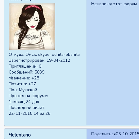
Ненавижу этот форум. 
Откуда:
Омск. skype: uchita-ebanita
Зарегистрирован
: 19-04-2012
Приглашений:
0
Сообщений:
5039
Уважение:
+28
Позитив:
+27
Пол:
Мужской
Провел на форуме:
1 месяц 24 дня
Последний визит:
22-11-2015 14:52:26
Поделиться
05-10-2015
Чelentano