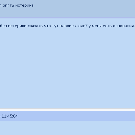
я опять истерика
без истерики сказать что тут плохие люди? у меня есть основания.
 11:45:04