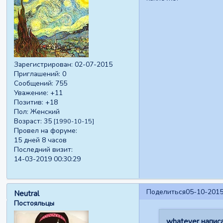
Зарегистрирован
: 02-07-2015
Приглашений:
0
Сообщений:
755
Уважение:
+11
Позитив:
+18
Пол:
Женский
Возраст:
35
[1990-10-15]
Провел на форуме:
15 дней 8 часов
Последний визит:
14-03-2019 00:30:29
Поделиться
05-10-2015
Neutral
Постояльцы
whatever написа