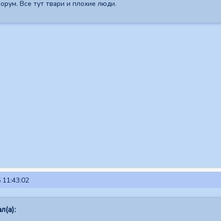
орум. Все тут твари и плохие люди.
 11:43:02
л(а):