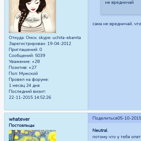
не вредничай
сама не вредничай. что
Откуда:
Омск. skype: uchita-ebanita
Зарегистрирован
: 19-04-2012
Приглашений:
0
Сообщений:
5039
Уважение:
+28
Позитив:
+27
Пол:
Мужской
Провел на форуме:
1 месяц 24 дня
Последний визит:
22-11-2015 14:52:26
Поделиться
05-10-2015
whatever
Постояльцы
Neutral
потому что у тебя опя