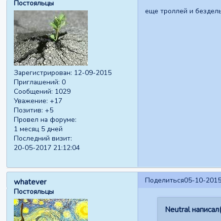
Постояльцы
еще троллей и бездел
Зарегистрирован
: 12-09-2015
Приглашений:
0
Сообщений:
1029
Уважение:
+17
Позитив:
+5
Провел на форуме:
1 месяц 5 дней
Последний визит:
20-05-2017 21:12:04
Поделиться
05-10-2015
whatever
Постояльцы
Neutral написал(