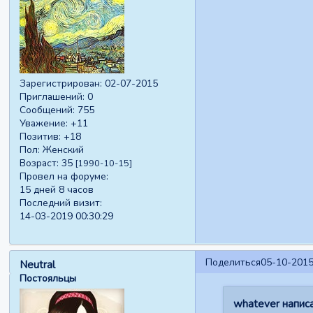
Зарегистрирован
: 02-07-2015
Приглашений:
0
Сообщений:
755
Уважение:
+11
Позитив:
+18
Пол:
Женский
Возраст:
35
[1990-10-15]
Провел на форуме:
15 дней 8 часов
Последний визит:
14-03-2019 00:30:29
Поделиться
05-10-2015
Neutral
Постояльцы
whatever написа