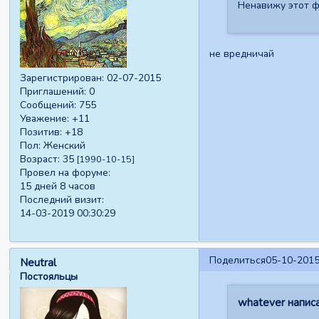
Ненавижу этот ф
не вредничай
Зарегистрирован
: 02-07-2015
Приглашений:
0
Сообщений:
755
Уважение:
+11
Позитив:
+18
Пол:
Женский
Возраст:
35
[1990-10-15]
Провел на форуме:
15 дней 8 часов
Последний визит:
14-03-2019 00:30:29
Поделиться
05-10-2015
Neutral
Постояльцы
whatever написа