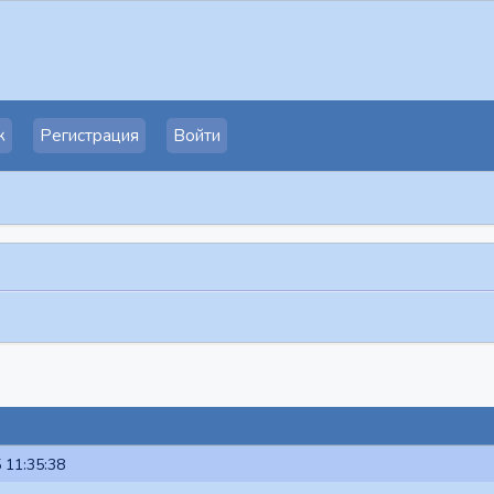
к
Регистрация
Войти
 11:35:38