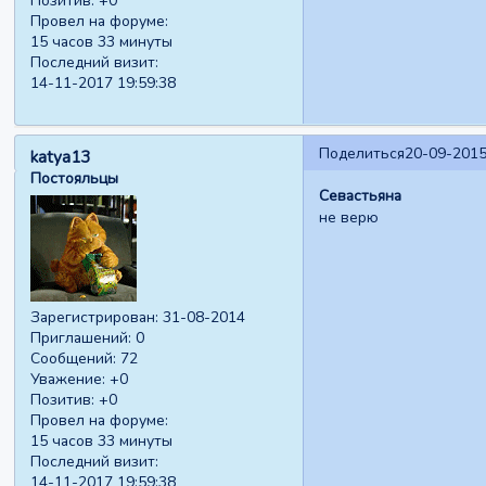
Позитив:
+0
Провел на форуме:
15 часов 33 минуты
Последний визит:
14-11-2017 19:59:38
Поделиться
20-09-2015
katya13
Постояльцы
Севастьяна
не верю
Зарегистрирован
: 31-08-2014
Приглашений:
0
Сообщений:
72
Уважение:
+0
Позитив:
+0
Провел на форуме:
15 часов 33 минуты
Последний визит:
14-11-2017 19:59:38