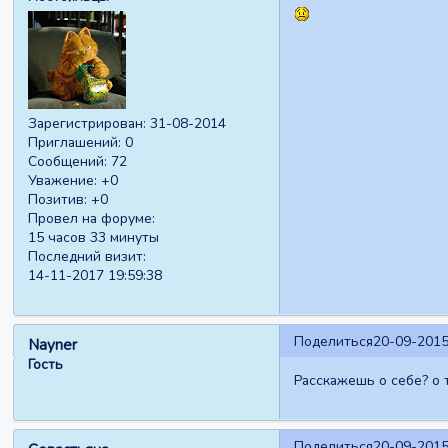
Зарегистрирован
: 31-08-2014
Приглашений:
0
Сообщений:
72
Уважение:
+0
Позитив:
+0
Провел на форуме:
15 часов 33 минуты
Последний визит:
14-11-2017 19:59:38
Поделиться
20-09-2015
Nayner
Гость
Расскажешь о себе? о 
Поделиться
20-09-2015