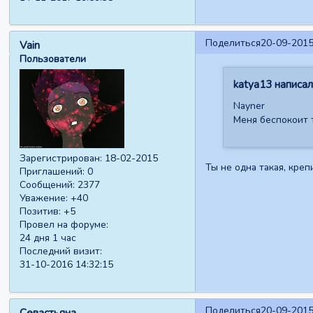
Поделиться
20-09-2015
Vain
Пользователи
katya13 написал(
Nayner
Меня беспокоит 
Зарегистрирован
: 18-02-2015
Ты не одна такая, креп
Приглашений:
0
Сообщений:
2377
Уважение:
+40
Позитив:
+5
Провел на форуме:
24 дня 1 час
Последний визит:
31-10-2016 14:32:15
Поделиться
20-09-2015
Севастьяна