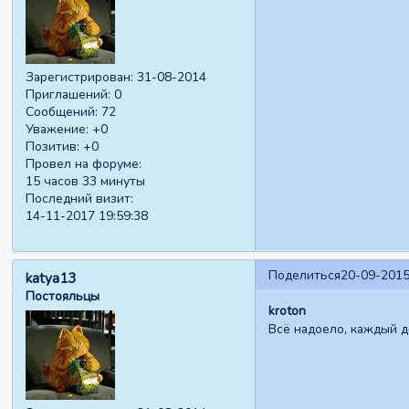
Зарегистрирован
: 31-08-2014
Приглашений:
0
Сообщений:
72
Уважение:
+0
Позитив:
+0
Провел на форуме:
15 часов 33 минуты
Последний визит:
14-11-2017 19:59:38
Поделиться
20-09-2015
katya13
Постояльцы
kroton
Всё надоело, каждый д