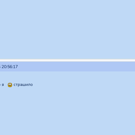
 20:56:17
то я
страшило