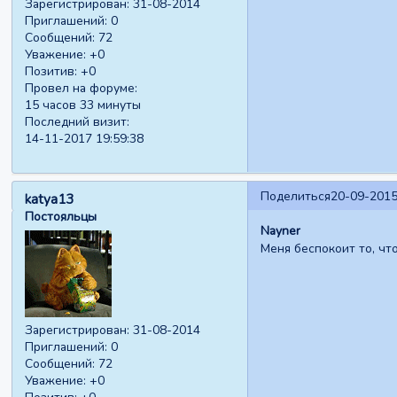
Зарегистрирован
: 31-08-2014
Приглашений:
0
Сообщений:
72
Уважение:
+0
Позитив:
+0
Провел на форуме:
15 часов 33 минуты
Последний визит:
14-11-2017 19:59:38
Поделиться
20-09-2015
katya13
Постояльцы
Nayner
Меня беспокоит то, ч
Зарегистрирован
: 31-08-2014
Приглашений:
0
Сообщений:
72
Уважение:
+0