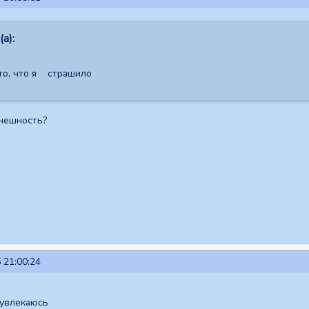
а):
то, что я страшило
нешность?
 21:00:24
 увлекаюсь