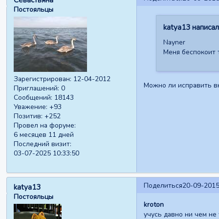
Постояльцы
katya13 написал(
Nayner
Меня беспокоит 
Зарегистрирован
: 12-04-2012
Можно ли исправить в
Приглашений:
0
Сообщений:
18143
Уважение:
+93
Позитив:
+252
Провел на форуме:
6 месяцев 11 дней
Последний визит:
03-07-2025 10:33:50
Поделиться
20-09-2015
katya13
Постояльцы
kroton
учусь давно ни чем не