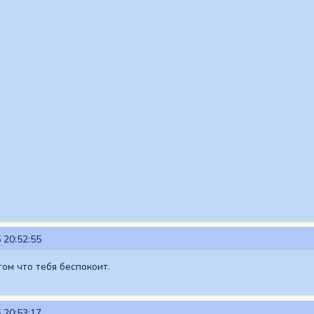
 20:52:55
том что тебя беспокоит.
 20:53:17