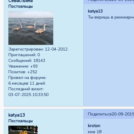
Севастьяна
Постояльцы
katya13
Ты веришь в реинкарн
Зарегистрирован
: 12-04-2012
Приглашений:
0
Сообщений:
18143
Уважение:
+93
Позитив:
+252
Провел на форуме:
6 месяцев 11 дней
Последний визит:
03-07-2025 10:33:50
Поделиться
20-09-2015
katya13
Постояльцы
kroton
мне 18