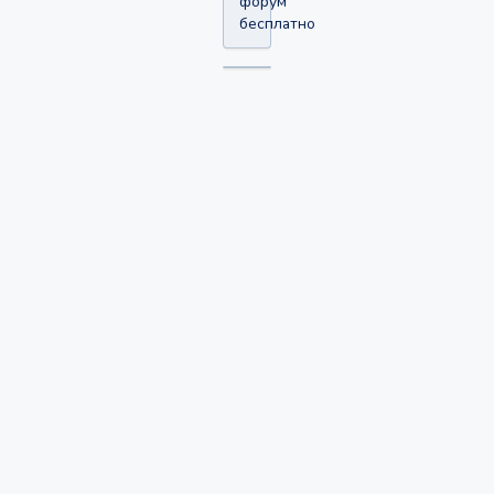
форум
бесплатно