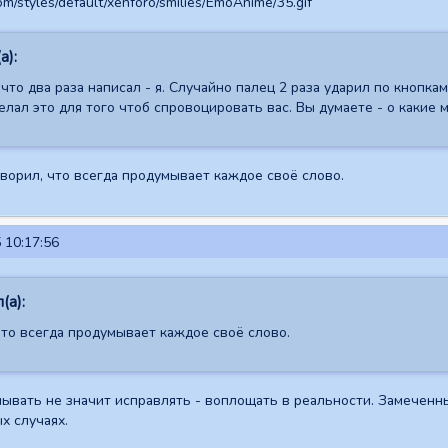
а):
 что два раза написал - я. Случайно палец 2 раза ударил по кнопка
лал это для того чтоб спровоцировать вас. Вы думаете - о какие 
говорил, что всегда продумывает каждое своё слово.
 10:17:56
(а):
что всегда продумывает каждое своё слово.
мывать не значит исправлять - воплощать в реальности. Замеченн
х случаях.