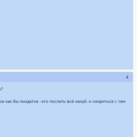
4
р?
кое как бы пиздатое -это послать всё нахуй. и смириться с тем