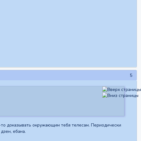
5
то-то доказывать окружающим тебя телесам. Периодически
дзен, ебана.