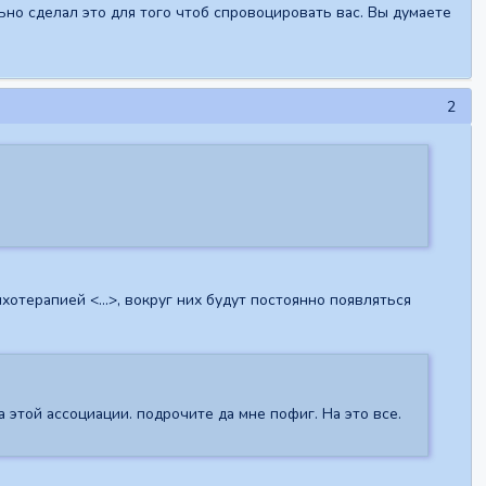
ьно сделал это для того чтоб спровоцировать вас. Вы думаете
2
отерапией <...>, вокруг них будут постоянно появляться
 этой ассоциации. подрочите да мне пофиг. На это все.