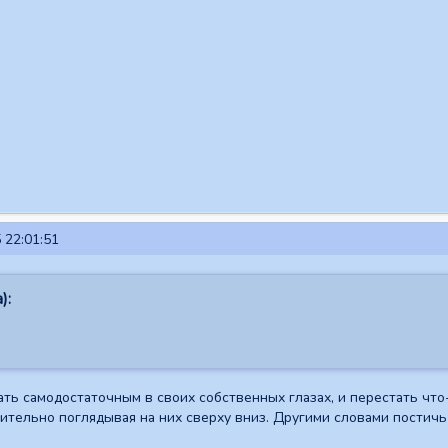
 22:01:51
):
ать самодостаточным в своих собственных глазах, и перестать ч
ительно поглядывая на них сверху вниз. Другими словами постичь 