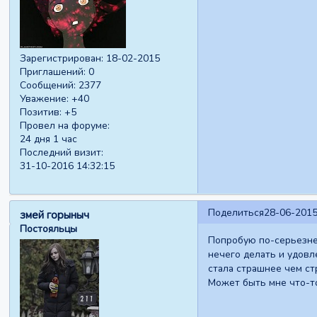
Зарегистрирован
: 18-02-2015
Приглашений:
0
Сообщений:
2377
Уважение:
+40
Позитив:
+5
Провел на форуме:
24 дня 1 час
Последний визит:
31-10-2016 14:32:15
Поделиться
28-06-2015
змей горыныч
Постояльцы
Попробую по-серьезнее
нечего делать и удовл
стала страшнее чем ст
Может быть мне что-то