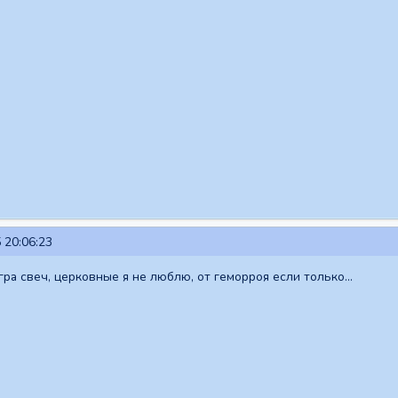
 20:06:23
гра свеч, церковные я не люблю, от геморроя если только...