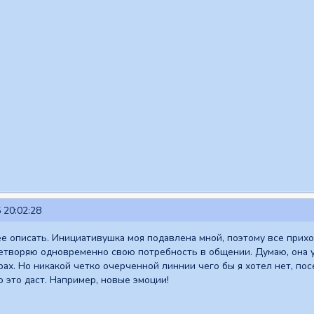
 20:02:28
 описать. Инициативушка моя подавлена мной, поэтому все приход
етворяю одновременно свою потребность в общении. Думаю, она у м
рах. Но никакой четко очерченной линнии чего бы я хотел нет, по
 это даст. Например, новые эмоции!