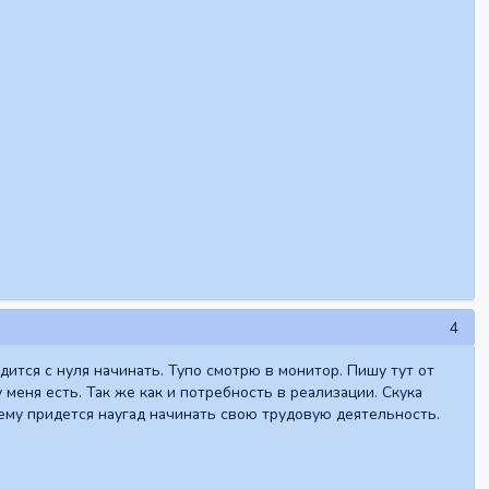
4
ится с нуля начинать. Тупо смотрю в монитор. Пишу тут от
еня есть. Так же как и потребность в реализации. Скука
сему придется наугад начинать свою трудовую деятельность.