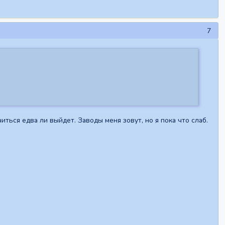
7
ться едва ли выйдет. Заводы меня зовут, но я пока что слаб.