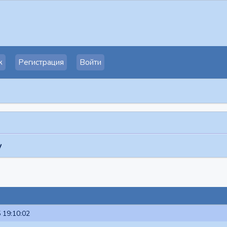
к
Регистрация
Войти
у
 19:10:02