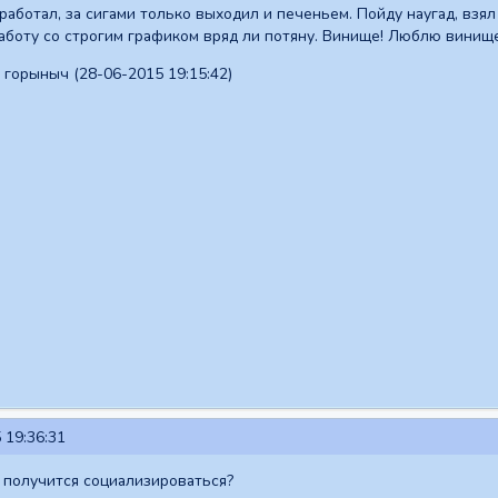
е работал, за сигами только выходил и печеньем. Пойду наугад, вз
 работу со строгим графиком вряд ли потяну. Винище! Люблю винищ
горыныч (28-06-2015 19:15:42)
 19:36:31
я получится социализироваться?