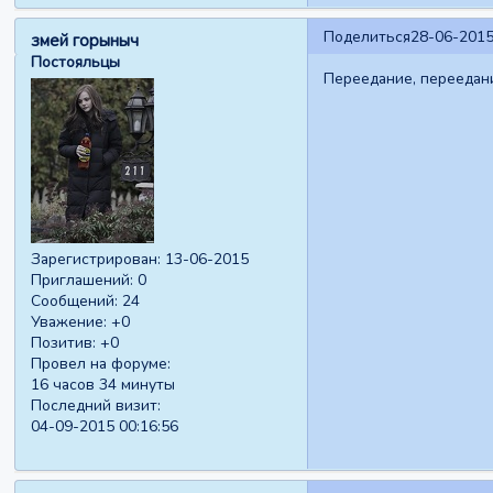
Поделиться
28-06-2015
змей горыныч
Постояльцы
Переедание, переедани
Зарегистрирован
: 13-06-2015
Приглашений:
0
Сообщений:
24
Уважение:
+0
Позитив:
+0
Провел на форуме:
16 часов 34 минуты
Последний визит:
04-09-2015 00:16:56