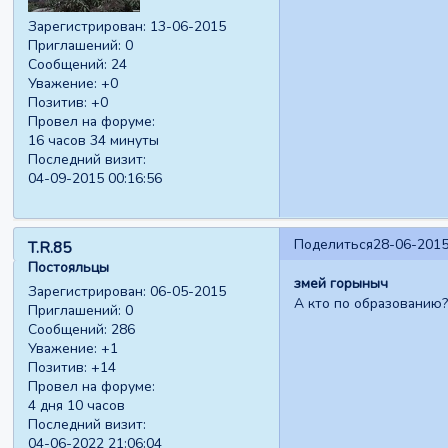
Зарегистрирован
: 13-06-2015
Приглашений:
0
Сообщений:
24
Уважение:
+0
Позитив:
+0
Провел на форуме:
16 часов 34 минуты
Последний визит:
04-09-2015 00:16:56
Поделиться
28-06-2015
T.R.85
Постояльцы
змей горыныч
Зарегистрирован
: 06-05-2015
А кто по образованию?
Приглашений:
0
Сообщений:
286
Уважение:
+1
Позитив:
+14
Провел на форуме:
4 дня 10 часов
Последний визит:
04-06-2022 21:06:04