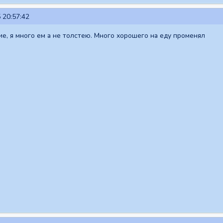
 20:57:42
е, я много ем а не толстею. Много хорошего на еду променял