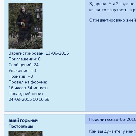
Здорова. А я 2 года н
какая-то занятость, а
Отредактировано змей 
Зарегистрирован
: 13-06-2015
Приглашений:
0
Сообщений:
24
Уважение:
+0
Позитив:
+0
Провел на форуме:
16 часов 34 минуты
Последний визит:
04-09-2015 00:16:56
Поделиться
28-06-2015
змей горыныч
Постояльцы
Как вы думаите, у мен