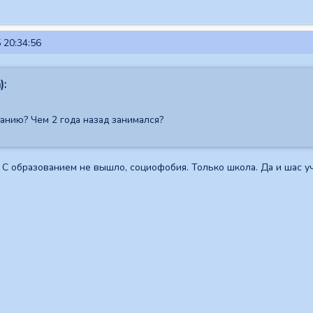
 20:34:56
):
анию? Чем 2 года назад занимался?
 С образованием не вышло, социофобия. Только школа. Да и шас учи