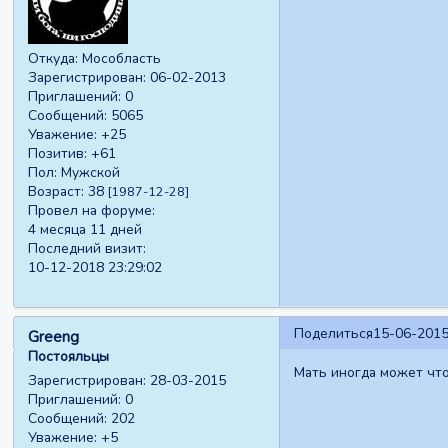
Откуда:
Мособласть
Зарегистрирован
: 06-02-2013
Приглашений:
0
Сообщений:
5065
Уважение:
+25
Позитив:
+61
Пол:
Мужской
Возраст:
38
[1987-12-28]
Провел на форуме:
4 месяца 11 дней
Последний визит:
10-12-2018 23:29:02
Поделиться
15-06-2015
Greeng
Постояльцы
Мать иногда может что
Зарегистрирован
: 28-03-2015
Приглашений:
0
Сообщений:
202
Уважение:
+5