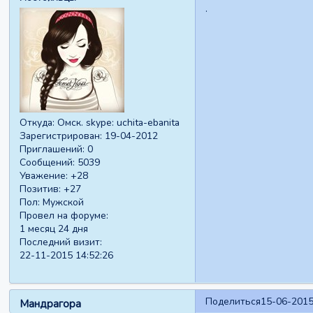
.
Откуда:
Омск. skype: uchita-ebanita
Зарегистрирован
: 19-04-2012
Приглашений:
0
Сообщений:
5039
Уважение:
+28
Позитив:
+27
Пол:
Мужской
Провел на форуме:
1 месяц 24 дня
Последний визит:
22-11-2015 14:52:26
Поделиться
15-06-2015
Мандрагора