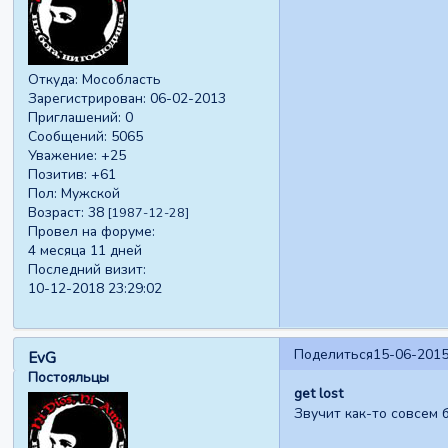
Откуда:
Мособласть
Зарегистрирован
: 06-02-2013
Приглашений:
0
Сообщений:
5065
Уважение:
+25
Позитив:
+61
Пол:
Мужской
Возраст:
38
[1987-12-28]
Провел на форуме:
4 месяца 11 дней
Последний визит:
10-12-2018 23:29:02
Поделиться
15-06-2015
EvG
Постояльцы
get lost
Звучит как-то совсем 