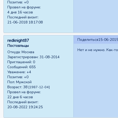
Позитив:
+0
Провел на форуме:
4 дня 16 часов
Последний визит:
21-06-2018 18:17:08
Поделиться
15-06-2015
redknight87
Постояльцы
Нет и не нужно. Как-т
Откуда:
Москва
Зарегистрирован
: 31-08-2014
Приглашений:
0
Сообщений:
655
Уважение:
+4
Позитив:
+0
Пол:
Мужской
Возраст:
38
[1987-12-04]
Провел на форуме:
22 дня 6 часов
Последний визит:
20-08-2022 19:24:25