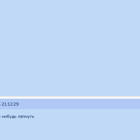
 21:12:29
 нибудь ляпнуть