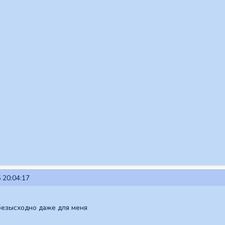
 20:04:17
безысходно даже для меня