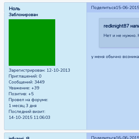
Поделиться
15-06-2015
Ноль
Заблокирован
redknight87 напи
Нет и не нужно. 
у меня обычно возника
Зарегистрирован
: 12-10-2013
Приглашений:
0
Сообщений:
3449
Уважение:
+39
Позитив:
+5
Провел на форуме:
1 месяц 3 дня
Последний визит:
14-10-2015 11:06:03
Поделиться
16-06-2015
infuzori_Я