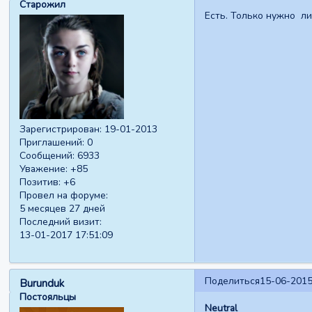
Старожил
Есть. Только нужно ли
Зарегистрирован
: 19-01-2013
Приглашений:
0
Сообщений:
6933
Уважение:
+85
Позитив:
+6
Провел на форуме:
5 месяцев 27 дней
Последний визит:
13-01-2017 17:51:09
Поделиться
15-06-2015
Burunduk
Постояльцы
Neutral