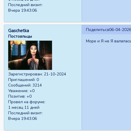
Последний визит:
Вчера 19:43:06
Поделиться
06-04-2026
Gaschetka
Постояльцы
Море и Я не Я валялас
Зарегистрирован
: 21-10-2024
Приглашений:
0
Сообщений:
3214
Уважение:
+0
Позитив:
+0
Провел на форуме:
1 месяц 11 дней
Последний визит:
Вчера 19:43:06