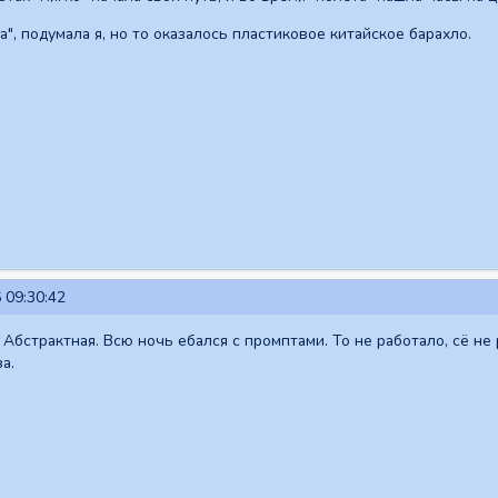
а", подумала я, но то оказалось пластиковое китайское барахло.
 09:30:42
 Абстрактная. Всю ночь ебался с промптами. То не работало, сё не
а.