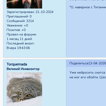
"О, наверное с Титаник
Зарегистрирован
: 21-10-2024
Приглашений:
0
Сообщений:
3214
Уважение:
+0
Позитив:
+0
Провел на форуме:
1 месяц 11 дней
Последний визит:
Вчера 19:43:06
Поделиться
13-04-2026
Torquemada
Великий Инквизитор
Уже нейросеть снится.
не мог его обойти. Шиз