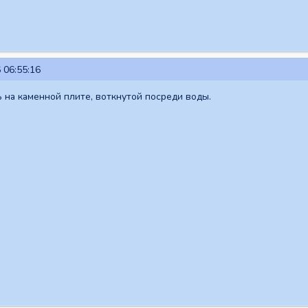
 06:55:16
ь на каменной плите, воткнутой посреди воды.