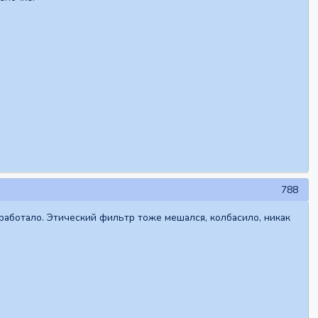
788
 работало. Этический фильтр тоже мешался, колбасило, никак