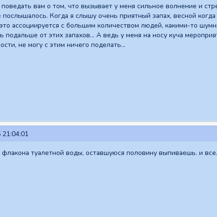
 поведать вам о том, что вызывает у меня сильное волнение и ст
не послышалось. Когда я слышу очень приятный запах, весной когда
я это ассоциируется с большим количеством людей, какими-то шумн
ь подальше от этих запахов... А ведь у меня на носу куча меропри
ости, не могу с этим ничего поделать...
 21:04:01
 флакона туалетной воды, оставшуюся половину выпиваешь. и все