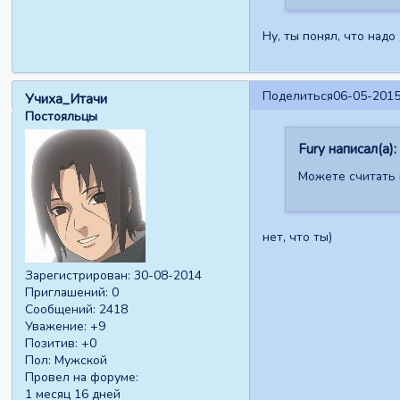
Ну, ты понял, что надо
Поделиться
06-05-2015
Учиха_Итачи
Постояльцы
Fury написал(а):
Можете считать 
нет, что ты)
Зарегистрирован
: 30-08-2014
Приглашений:
0
Сообщений:
2418
Уважение:
+9
Позитив:
+0
Пол:
Мужской
Провел на форуме:
1 месяц 16 дней