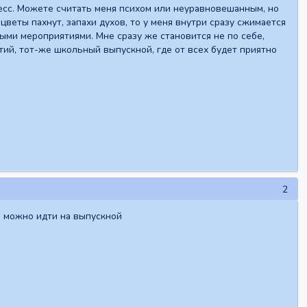
ресс. Можете считать меня психом или неуравновешанным, но
 цветы пахнут, запахи духов, то у меня внутри сразу сжимается
ыми мероприятиями. Мне сразу же становится не по себе,
ятий, тот-же школьный выпускной, где от всех будет приятно
2
. можно идти на выпускной