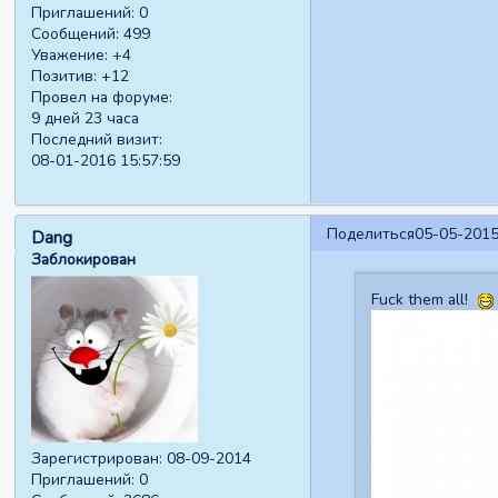
Приглашений:
0
Сообщений:
499
Уважение:
+4
Позитив:
+12
Провел на форуме:
9 дней 23 часа
Последний визит:
08-01-2016 15:57:59
Поделиться
05-05-2015
Dang
Заблокирован
Fuck them all!
Зарегистрирован
: 08-09-2014
Приглашений:
0