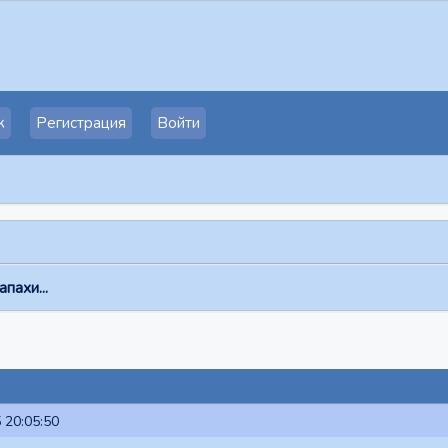
к
Регистрация
Войти
апахи...
 20:05:50