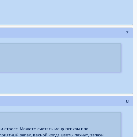
7
8
 и стресс. Можете считать меня психом или
приятный запах, весной когда цветы пахнут, запахи