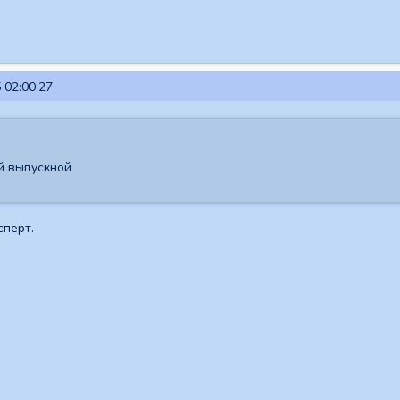
 02:00:27
й выпускной
сперт.