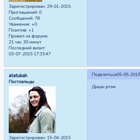
Зарегистрирован
: 29-01-2015
Приглашений:
0
Сообщений:
78
Уважение:
+0
Позитив:
+1
Провел на форуме:
21 час 30 минут
Последний визит:
03-07-2015 17:33:47
Поделиться
05-05-2015
atatukah
Постояльцы
Дыши ртом
Зарегистрирован
: 15-04-2015