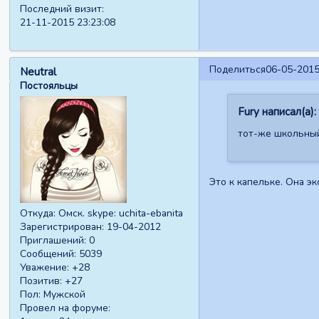
Последний визит:
21-11-2015 23:23:08
Поделиться
06-05-2015
Neutral
Постояльцы
Fury написал(а):
тот-же школьны
Это к капельке. Она эк
Откуда:
Омск. skype: uchita-ebanita
Зарегистрирован
: 19-04-2012
Приглашений:
0
Сообщений:
5039
Уважение:
+28
Позитив:
+27
Пол:
Мужской
Провел на форуме: