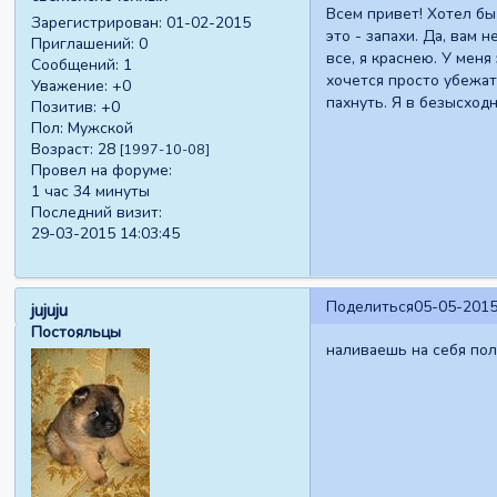
Всем привет! Хотел бы
Зарегистрирован
: 01-02-2015
это - запахи. Да, вам 
Приглашений:
0
все, я краснею. У мен
Сообщений:
1
хочется просто убежат
Уважение:
+0
пахнуть. Я в безысходн
Позитив:
+0
Пол:
Мужской
Возраст:
28
[1997-10-08]
Провел на форуме:
1 час 34 минуты
Последний визит:
29-03-2015 14:03:45
Поделиться
05-05-2015
jujuju
Постояльцы
наливаешь на себя пол