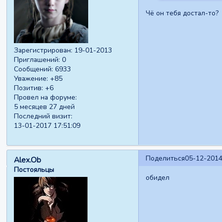
Чё он тебя достал-то?
Зарегистрирован
: 19-01-2013
Приглашений:
0
Сообщений:
6933
Уважение:
+85
Позитив:
+6
Провел на форуме:
5 месяцев 27 дней
Последний визит:
13-01-2017 17:51:09
Поделиться
05-12-2014
Alex.Ob
Постояльцы
обидел