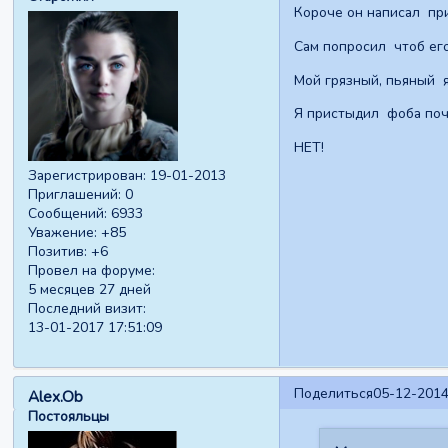
Короче он написал при
Сам попросил чтоб его
Мой грязный, пьяный я
Я пристыдил фоба поч
НЕТ!
Зарегистрирован
: 19-01-2013
Приглашений:
0
Сообщений:
6933
Уважение:
+85
Позитив:
+6
Провел на форуме:
5 месяцев 27 дней
Последний визит:
13-01-2017 17:51:09
Поделиться
05-12-2014
Alex.Ob
Постояльцы