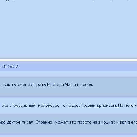
 18:49:32
, как ты смог заагрить Мастера Чифа на себя.
кс же агрессивный молокосос с подростковым кризисом. На него 
ко другое писал. Странно. Может это просто на эмоциях и зря я ег