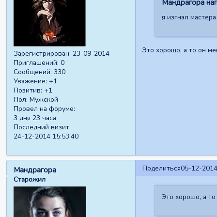
Мандрагора нап
я изгнал мастера
Это хорошо, а то он ме
Зарегистрирован
: 23-09-2014
Приглашений:
0
Сообщений:
330
Уважение:
+1
Позитив:
+1
Пол:
Мужской
Провел на форуме:
3 дня 23 часа
Последний визит:
24-12-2014 15:53:40
Поделиться
05-12-2014
Мандрагора
Старожил
Это хорошо, а то