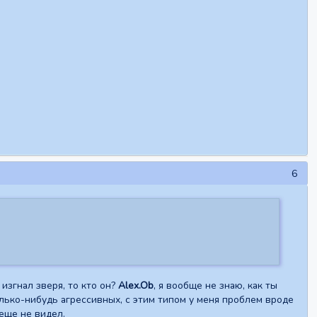
6
 изгнал зверя, то кто он?
Alex.Ob
, я вообще не знаю, как ты
олько-нибудь агрессивных, с этим типом у меня проблем вроде
еще не видел.