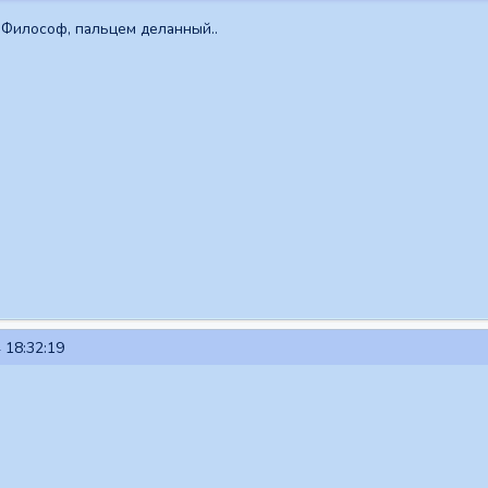
 Философ, пальцем деланный..
 18:32:19