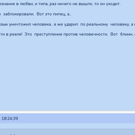
знание в любви, и типа, раз ничего не вышло, то он уходит.
 заблокировали. Вот это пипец, а..
зык уничтожил человека.. я же ударил по реальному человеку, а
ти в реале! Это преступление против человечности. Вот блиин, 
 18:24:39