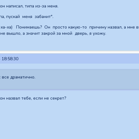
 он написал, типа из-за меня.
а, пускай меня забанит".
а-ха-ха) Понимаешь? Он просто какую-то причину назвал, а мне в
не вышло, а значит закрой за мной дверь, я ухожу.
 18:58:30
с все драматично.
он назвал тебе, если не секрет?