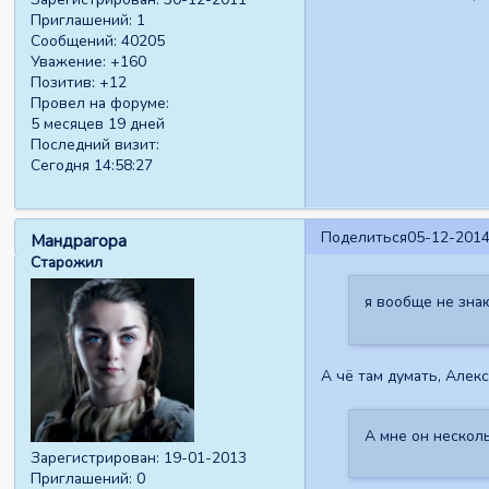
Приглашений:
1
Сообщений:
40205
Уважение:
+160
Позитив:
+12
Провел на форуме:
5 месяцев 19 дней
Последний визит:
Сегодня 14:58:27
Поделиться
05-12-2014
Мандрагора
Старожил
я вообще не знаю
А чё там думать, Але
А мне он несколь
Зарегистрирован
: 19-01-2013
Приглашений:
0