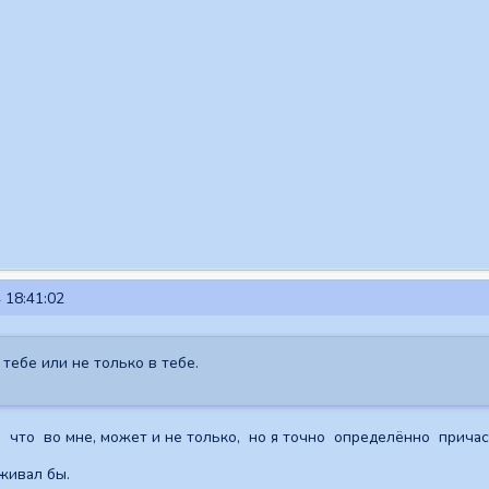
 18:41:02
тебе или не только в тебе.
л что во мне, может и не только, но я точно определённо прича
живал бы.