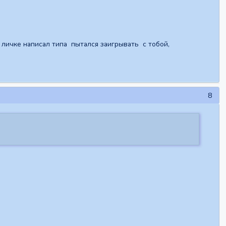
 личке написал типа пытался заигрывать с тобой,
8