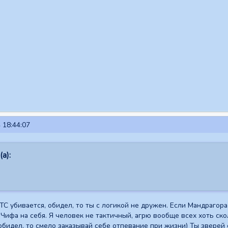
 18:44:07
а):
 ТС убивается, обидел, то ты с логикой не дружен. Если Мандрагора
 Чифа на себя. Я человек не тактичный, агрю вообще всех хоть ск
 обидел, то смело заказывай себе отпевание при жизни) Ты зверей 