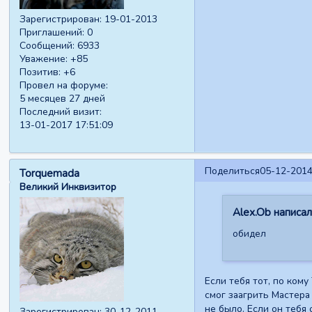
Зарегистрирован
: 19-01-2013
Приглашений:
0
Сообщений:
6933
Уважение:
+85
Позитив:
+6
Провел на форуме:
5 месяцев 27 дней
Последний визит:
13-01-2017 17:51:09
Поделиться
05-12-2014
Torquemada
Великий Инквизитор
Alex.Ob написал(
обидел
Если тебя тот, по кому
смог заагрить Мастера
не было. Если он тебя
Зарегистрирован
: 30-12-2011