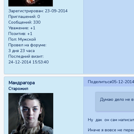
Зарегистрирован
: 23-09-2014
Приглашений:
0
Сообщений:
330
Уважение:
+1
Позитив:
+1
Пол:
Мужской
Провел на форуме:
3 дня 23 часа
Последний визит:
24-12-2014 15:53:40
Поделиться
05-12-2014
Мандрагора
Старожил
Думаю дело не в 
Ну дак он сам написа
Иначе я вовсе не пере