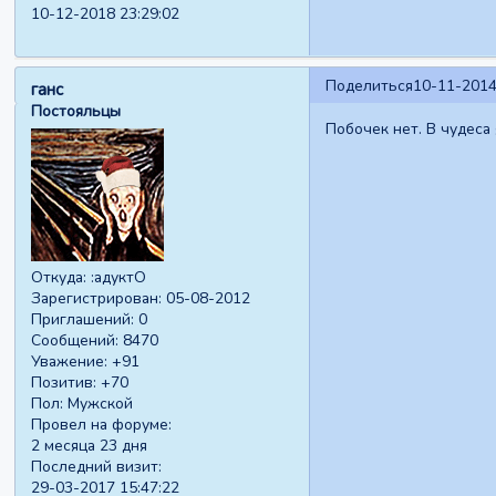
10-12-2018 23:29:02
Поделиться
10-11-2014
ганс
Постояльцы
Побочек нет. В чудеса 
Откуда:
:адуктО
Зарегистрирован
: 05-08-2012
Приглашений:
0
Сообщений:
8470
Уважение:
+91
Позитив:
+70
Пол:
Мужской
Провел на форуме:
2 месяца 23 дня
Последний визит:
29-03-2017 15:47:22