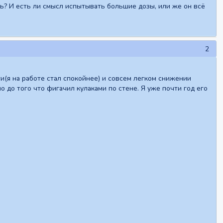
ь? И есть ли смысл испытывать большие дозы, или же он всё
2
(я на работе стал спокойнее) и совсем легком снижении
 до того что фигачил кулаками по стене. Я уже почти год его