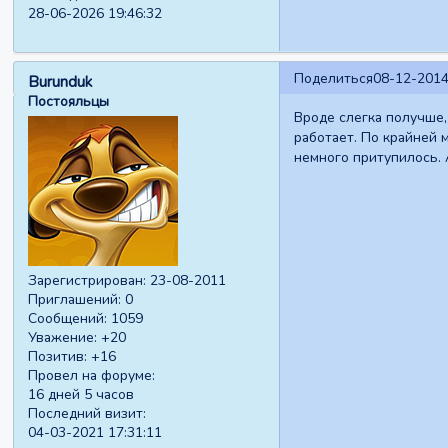
28-06-2026 19:46:32
Поделиться
08-12-2014
Burunduk
Постояльцы
Вроде слегка получше,
работает. По крайней 
немного притупилось. 
Зарегистрирован
: 23-08-2011
Приглашений:
0
Сообщений:
1059
Уважение:
+20
Позитив:
+16
Провел на форуме:
16 дней 5 часов
Последний визит:
04-03-2021 17:31:11