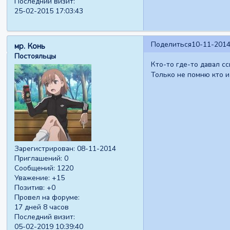
Последний визит:
25-02-2015 17:03:43
Поделиться
10-11-2014
мр. Конь
Постояльцы
Кто-то где-то давал с
Только не помню кто и 
Зарегистрирован
: 08-11-2014
Приглашений:
0
Сообщений:
1220
Уважение:
+15
Позитив:
+0
Провел на форуме:
17 дней 8 часов
Последний визит:
05-02-2019 10:39:40