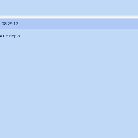
 08:29:12
я не верю.