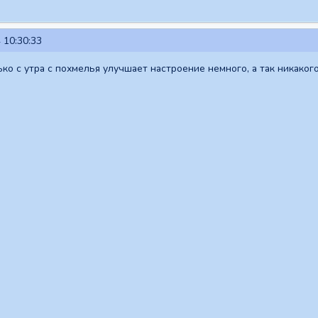
 10:30:33
ко с утра с похмелья улучшает настроение немного, а так никаког