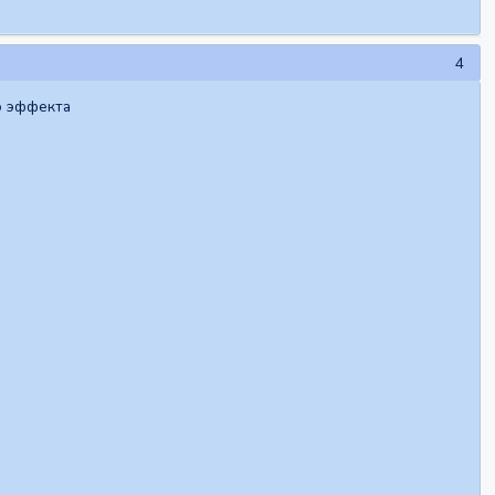
4
о эффекта