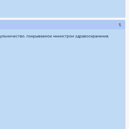
5
 жульничество, покрываемое министром здравоохранения.