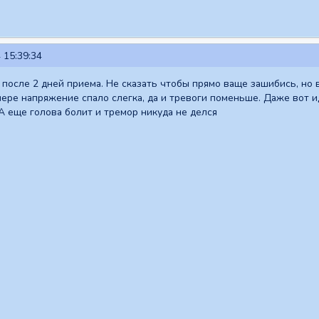
 15:39:34
 после 2 дней приема. Не сказать чтобы прямо ваще зашибись, но
мере напряжение спало слегка, да и тревоги поменьше. Даже вот и
А еще голова болит и тремор никуда не делся