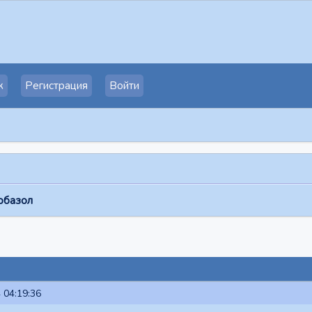
к
Регистрация
Войти
базол
 04:19:36