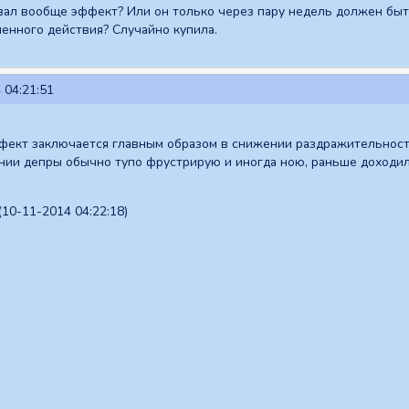
вал вообще эффект? Или он только через пару недель должен быт
енного действия? Случайно купила.
 04:21:51
ффект заключается главным образом в снижении раздражительности
нии депры обычно тупо фрустрирую и иногда ною, раньше доходило
10-11-2014 04:22:18)