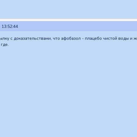
 13:52:44
сылку с доказательствами, что афобазол - плацебо чистой воды и
где.