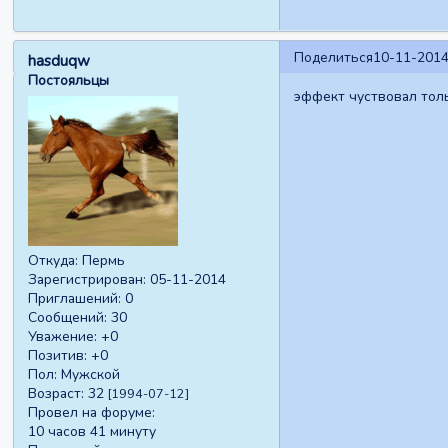
Поделиться
10-11-2014
hasduqw
Постояльцы
эффект чуствовал толь
Откуда:
Пермь
Зарегистрирован
: 05-11-2014
Приглашений:
0
Сообщений:
30
Уважение:
+0
Позитив:
+0
Пол:
Мужской
Возраст:
32
[1994-07-12]
Провел на форуме:
10 часов 41 минуту