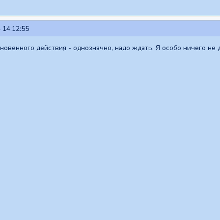
 14:12:55
гновенного действия - однозначно, надо ждать. Я особо ничего не 