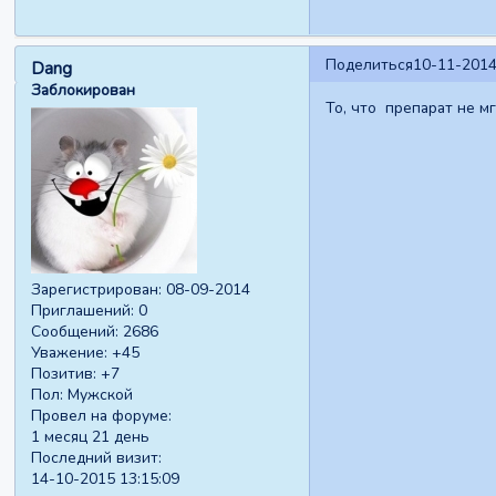
Поделиться
10-11-2014
Dang
Заблокирован
То, что препарат не м
Зарегистрирован
: 08-09-2014
Приглашений:
0
Сообщений:
2686
Уважение:
+45
Позитив:
+7
Пол:
Мужской
Провел на форуме:
1 месяц 21 день
Последний визит:
14-10-2015 13:15:09