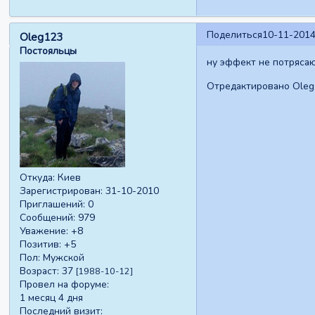
Поделиться
10-11-2014
Oleg123
Постояльцы
ну эффект не потрясающ
Отредактировано Oleg1
Откуда:
Киев
Зарегистрирован
: 31-10-2010
Приглашений:
0
Сообщений:
979
Уважение:
+8
Позитив:
+5
Пол:
Мужской
Возраст:
37
[1988-10-12]
Провел на форуме:
1 месяц 4 дня
Последний визит: