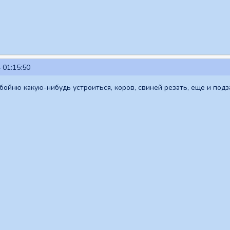
 01:15:50
бойню какую-нибудь устроиться, коров, свиней резать, еще и подз