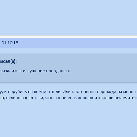
 01:10:18
исал(а):
казали как искушение преодолеть.
удь порубись на компе что ли. Или постепенно переходи на менее
ов, если осознал таки, что это не есть хорошо и хочешь вылечитьс