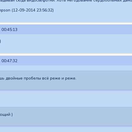
ладывай сюда видосы/фотки. Хоть негодование сердобольных дамо
son (12-09-2014 23:56:32)
 00:45:13
)
 00:47:32
ишь двойные пробелы всё реже и реже.
ющий )