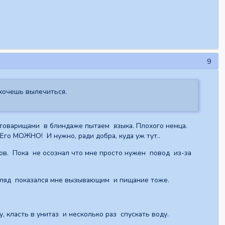
9
 хочешь вылечиться.
с товарищами в блиндаже пытаем языка. Плохого немца.
о МОЖНО! И нужно, ради добра, куда уж тут..
ов. Пока не осознал что мне просто нужен повод из-за
взгляд показался мне вызывающим и пищание тоже.
у, класть в унитаз и несколько раз спускать воду.