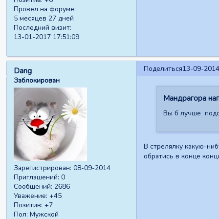
Провел на форуме:
5 месяцев 27 дней
Последний визит:
13-01-2017 17:51:09
Поделиться
13-09-2014
Dang
Заблокирован
Мандрагора нап
Вы б лучше подс
В стрелялку какую-ниб
обратись в конце конц
Зарегистрирован
: 08-09-2014
Приглашений:
0
Сообщений:
2686
Уважение:
+45
Позитив:
+7
Пол:
Мужской