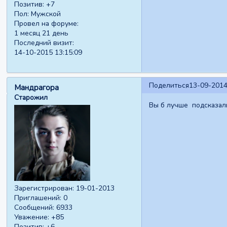
Позитив:
+7
Пол:
Мужской
Провел на форуме:
1 месяц 21 день
Последний визит:
14-10-2015 13:15:09
Поделиться
13-09-2014
Мандрагора
Старожил
Вы б лучше подсказал
Зарегистрирован
: 19-01-2013
Приглашений:
0
Сообщений:
6933
Уважение:
+85
Позитив:
+6