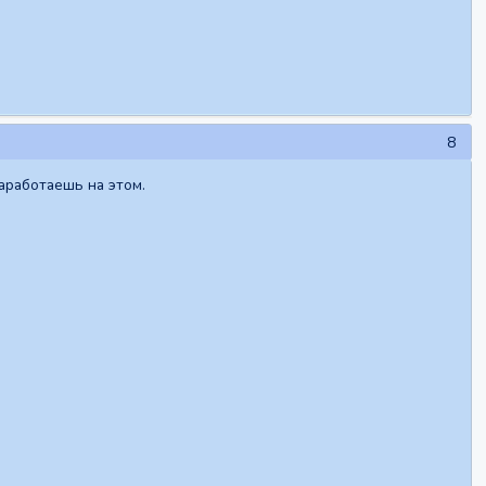
8
аработаешь на этом.