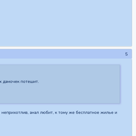
5
х дамочек потешит.
 неприхотлив, анал любит, к тому же бесплатное жилье и