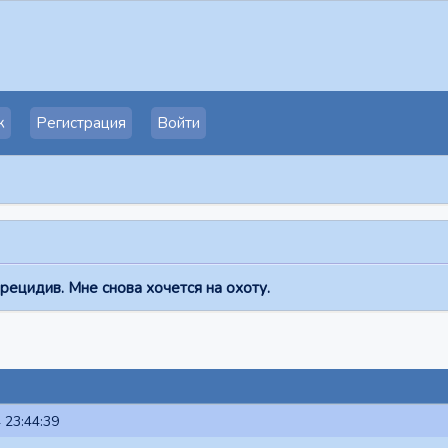
к
Регистрация
Войти
ецидив. Мне снова хочется на охоту.
 23:44:39