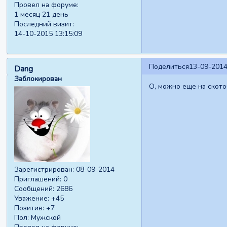
Провел на форуме:
1 месяц 21 день
Последний визит:
14-10-2015 13:15:09
Поделиться
13-09-2014
Dang
Заблокирован
О, можно еще на ското
Зарегистрирован
: 08-09-2014
Приглашений:
0
Сообщений:
2686
Уважение:
+45
Позитив:
+7
Пол:
Мужской