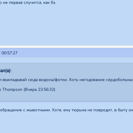
не первая случится, как бэ.
 00:57:27
л(а):
и выкладывай сюда видосы/фотки. Хоть негодование сердобольны
 Thompson (Вчера 23:56:32)
обращение с жывотными. Хотя, ему тюрьма не повредит, в быту он