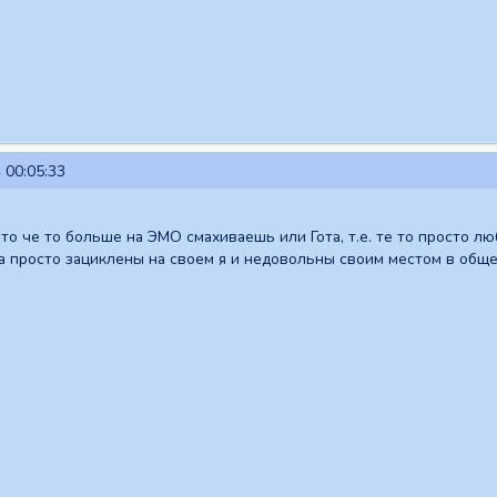
 00:05:33
то че то больше на ЭМО смахиваешь или Гота, т.е. те то просто лю
 просто зациклены на своем я и недовольны своим местом в общес