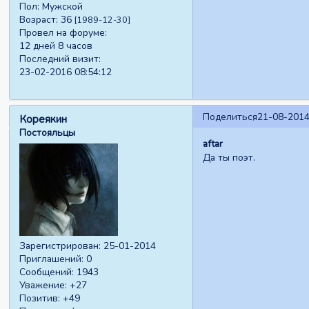
Пол:
Мужской
Возраст:
36
[1989-12-30]
Провел на форуме:
12 дней 8 часов
Последний визит:
23-02-2016 08:54:12
Поделиться
21-08-2014
Кореякин
Постояльцы
aftar
Да ты поэт.
Зарегистрирован
: 25-01-2014
Приглашений:
0
Сообщений:
1943
Уважение:
+27
Позитив:
+49