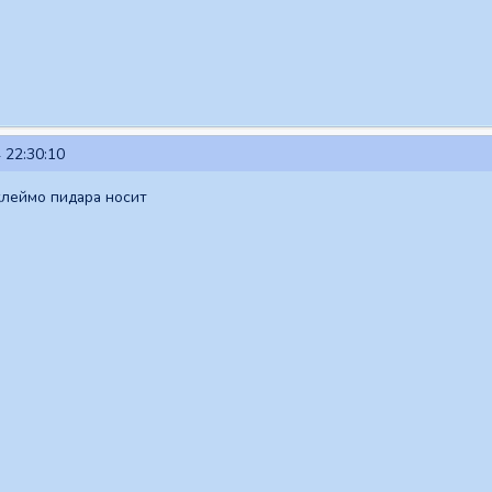
 22:30:10
 клеймо пидара носит