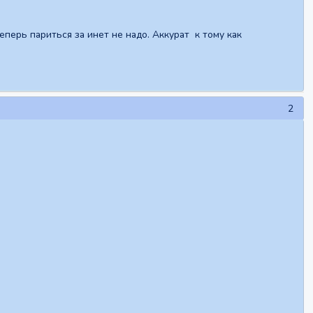
еперь париться за инет не надо. Аккурат к тому как
2