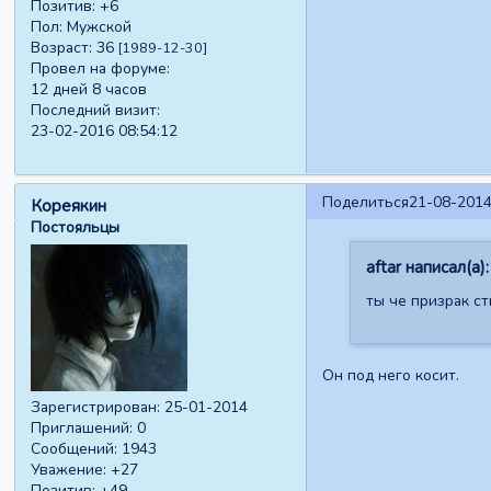
Позитив:
+6
Пол:
Мужской
Возраст:
36
[1989-12-30]
Провел на форуме:
12 дней 8 часов
Последний визит:
23-02-2016 08:54:12
Поделиться
21-08-2014
Кореякин
Постояльцы
aftar написал(а):
ты че призрак ст
Он под него косит.
Зарегистрирован
: 25-01-2014
Приглашений:
0
Сообщений:
1943
Уважение:
+27
Позитив:
+49