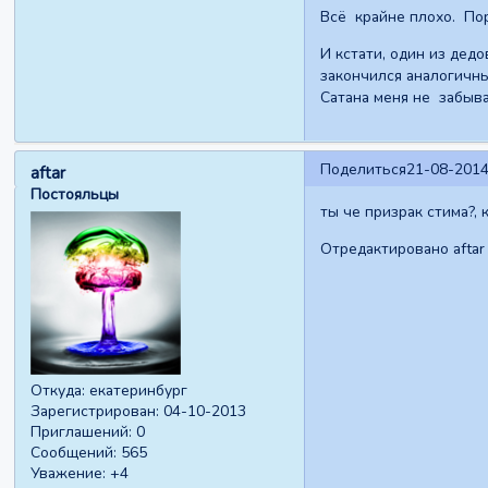
Всё крайне плохо. Пор
И кстати, один из дедо
закончился аналогичны
Сатана меня не забыва
Поделиться
21-08-2014
aftar
Постояльцы
ты че призрак стима?,
Отредактировано aftar 
Откуда:
екатеринбург
Зарегистрирован
: 04-10-2013
Приглашений:
0
Сообщений:
565
Уважение:
+4