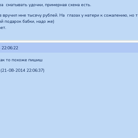
а сматывать удочки, примерная схема есть.
в вручил мне тысячу рублей. На глазах у матери к сожалению, но т
й подарок бабки, надо же)
ет.
 22:06:22
 как то похоже пишиш
(21-08-2014 22:06:37)