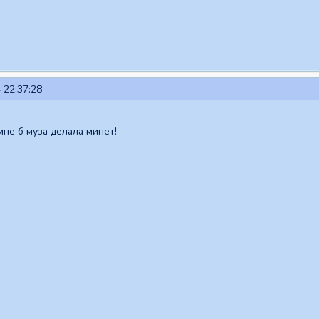
 22:37:28
 мне б муза делала минет!