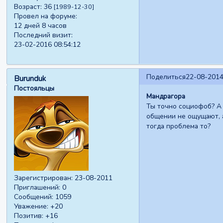
Возраст:
36
[1989-12-30]
Провел на форуме:
12 дней 8 часов
Последний визит:
23-02-2016 08:54:12
Поделиться
22-08-2014
Burunduk
Постояльцы
Мандрагора
Ты точно социофоб? А 
общении не ощущают, а
тогда проблема то?
Зарегистрирован
: 23-08-2011
Приглашений:
0
Сообщений:
1059
Уважение:
+20
Позитив:
+16