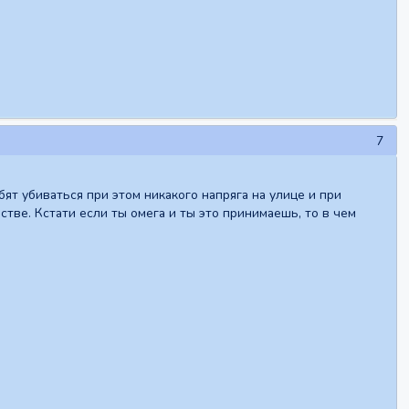
7
бят убиваться при этом никакого напряга на улице и при
тве. Кстати если ты омега и ты это принимаешь, то в чем