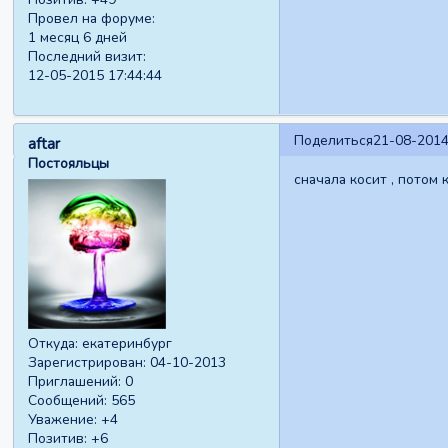
Провел на форуме:
1 месяц 6 дней
Последний визит:
12-05-2015 17:44:44
Поделиться
21-08-2014
aftar
Постояльцы
сначала косит , потом
Откуда:
екатеринбург
Зарегистрирован
: 04-10-2013
Приглашений:
0
Сообщений:
565
Уважение:
+4
Позитив:
+6