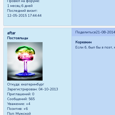
Провел на форуме:
1 месяц 6 дней
Последний визит:
12-05-2015 17:44:44
Поделиться
21-08-2014
aftar
Постояльцы
Кореякин
Если б, был бы я поэт,
Откуда:
екатеринбург
Зарегистрирован
: 04-10-2013
Приглашений:
0
Сообщений:
565
Уважение:
+4
Позитив:
+6
Пол:
Мужской