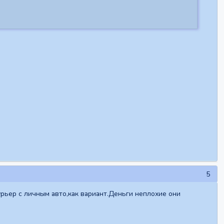
5
рьер с личным авто,как вариант.Деньги неплохие они