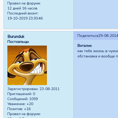
Провел на форуме:
12 дней 16 часов
Последний визит:
19-10-2019 23:30:46
Поделиться
29-08-2014
Burunduk
Постояльцы
Виталик
как тебе жизнь в чужо
обстановка и вообще п
Зарегистрирован
: 23-08-2011
Приглашений:
0
Сообщений:
1059
Уважение:
+20
Позитив:
+16
Провел на форуме: