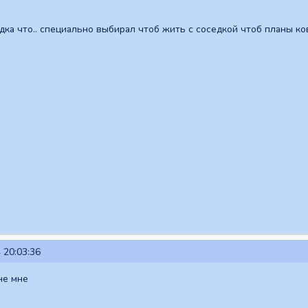
едка что.. специально выбирал чтоб жить с соседкой чтоб планы ко
 20:03:36
 не мне