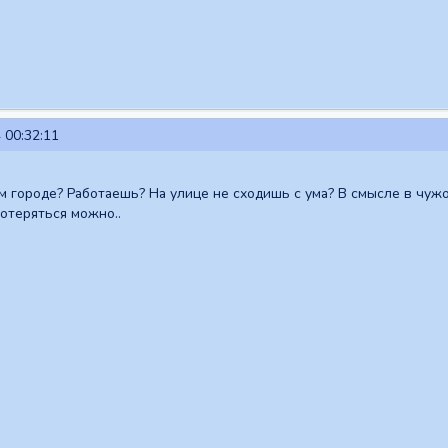
 00:32:11
м городе? Работаешь? На улице не сходишь с ума? В смысле в чужо
отеряться можно..