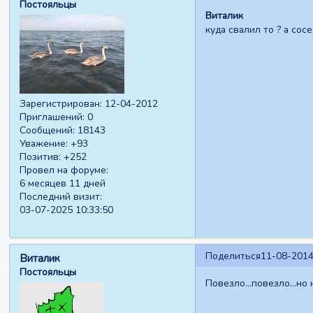
Постояльцы
Виталик
куда свалил то ? а сос
Зарегистрирован
: 12-04-2012
Приглашений:
0
Сообщений:
18143
Уважение:
+93
Позитив:
+252
Провел на форуме:
6 месяцев 11 дней
Последний визит:
03-07-2025 10:33:50
Поделиться
11-08-2014
Виталик
Постояльцы
Повезло...повезло...но