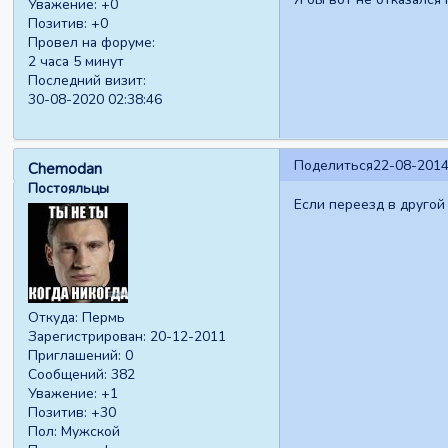
Уважение:
+0
Позитив:
+0
Провел на форуме:
2 часа 5 минут
Последний визит:
30-08-2020 02:38:46
Поделиться
22-08-2014
Chemodan
Постояльцы
Если переезд в другой
Откуда:
Пермь
Зарегистрирован
: 20-12-2011
Приглашений:
0
Сообщений:
382
Уважение:
+1
Позитив:
+30
Пол:
Мужской