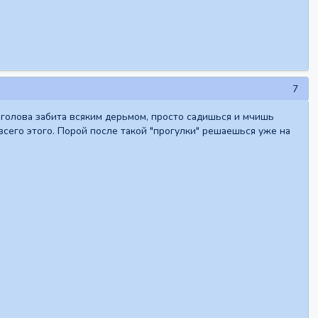
7
а голова забита всяким дерьмом, просто садишься и мчишь
всего этого. Порой после такой "прогулки" решаешься уже на