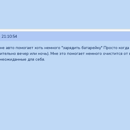
 21:10:54
 мне авто помогает хоть немного "зарядить батарейку" Просто когд
ительно вечер или ночь). Мне это помогает немного очистится от 
 неожиданные для себя.