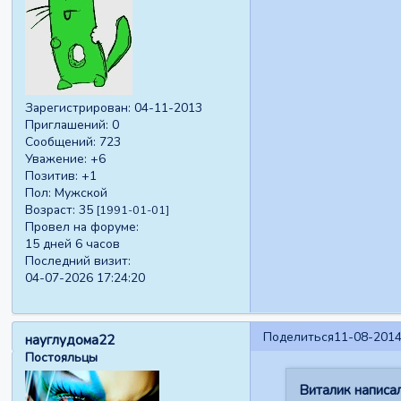
Зарегистрирован
: 04-11-2013
Приглашений:
0
Сообщений:
723
Уважение:
+6
Позитив:
+1
Пол:
Мужской
Возраст:
35
[1991-01-01]
Провел на форуме:
15 дней 6 часов
Последний визит:
04-07-2026 17:24:20
Поделиться
11-08-2014
науглудома22
Постояльцы
Виталик написал