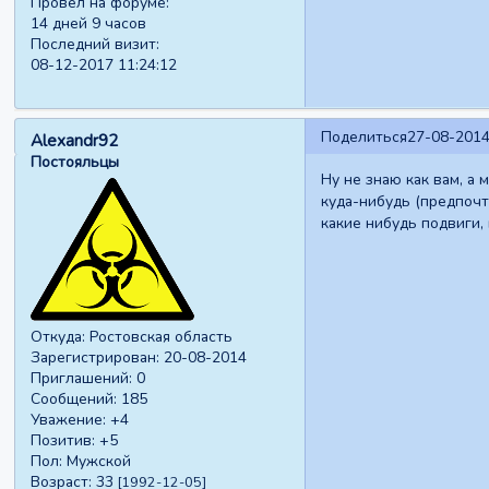
Провел на форуме:
14 дней 9 часов
Последний визит:
08-12-2017 11:24:12
Поделиться
27-08-2014
Alexandr92
Постояльцы
Ну не знаю как вам, а
куда-нибудь (предпочт
какие нибудь подвиги,
Откуда:
Ростовская область
Зарегистрирован
: 20-08-2014
Приглашений:
0
Сообщений:
185
Уважение:
+4
Позитив:
+5
Пол:
Мужской
Возраст:
33
[1992-12-05]