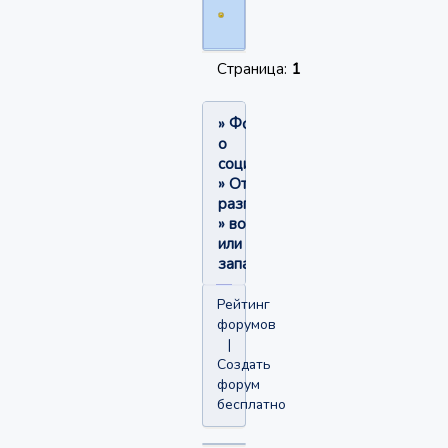
Страница:
1
»
Форум
о
социофобии
»
Отвлеченные
разговоры
»
восток
или
запад
Рейтинг
форумов
|
Создать
форум
бесплатно