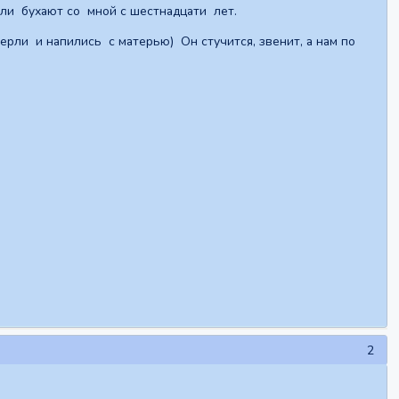
ели бухают со мной с шестнадцати лет.
ерли и напились с матерью) Он стучится, звенит, а нам по
2