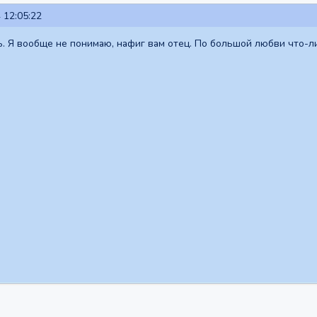
 12:05:22
ь. Я вообще не понимаю, нафиг вам отец. По большой любви что-ли