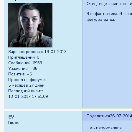
Отец ещё ладно, но и 
Это фантастика. Я соц
фигу, ха-ха-ха.
Зарегистрирован
: 19-01-2013
Приглашений:
0
Сообщений:
6933
Уважение:
+85
Позитив:
+6
Провел на форуме:
5 месяцев 27 дней
Последний визит:
13-01-2017 17:51:09
Поделиться
26-07-2014
EV
Гость
Нет, ненормальна.