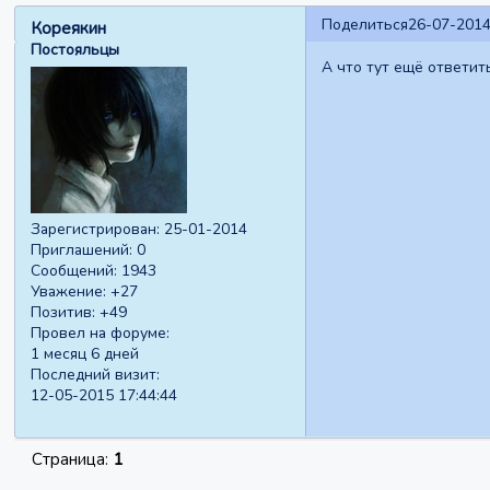
Поделиться
26-07-2014
Кореякин
Постояльцы
А что тут ещё ответит
Зарегистрирован
: 25-01-2014
Приглашений:
0
Сообщений:
1943
Уважение:
+27
Позитив:
+49
Провел на форуме:
1 месяц 6 дней
Последний визит:
12-05-2015 17:44:44
Страница:
1