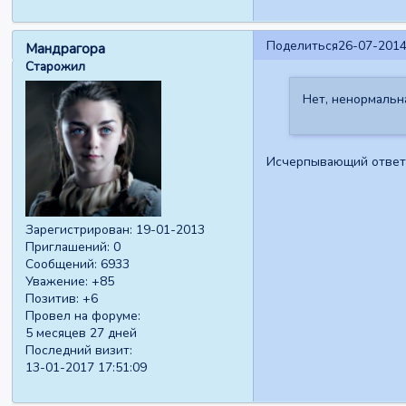
Поделиться
26-07-2014
Мандрагора
Старожил
Нет, ненормальн
Исчерпывающий ответ
Зарегистрирован
: 19-01-2013
Приглашений:
0
Сообщений:
6933
Уважение:
+85
Позитив:
+6
Провел на форуме:
5 месяцев 27 дней
Последний визит:
13-01-2017 17:51:09