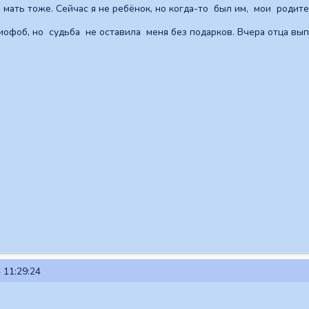
мать тоже. Сейчас я не ребёнок, но когда-то был им, мои родит
иофоб, но судьба не оставила меня без подарков. Вчера отца вып
 11:29:24