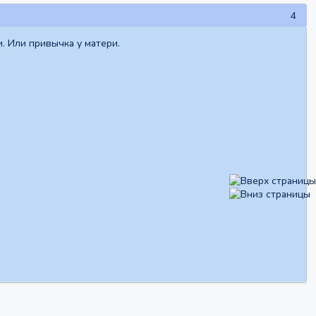
4
. Или привычка у матери.