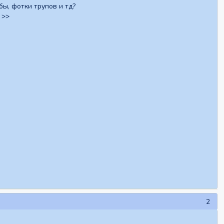
бы, фотки трупов и тд?
 >>
2