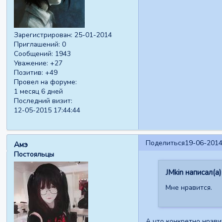
Зарегистрирован
: 25-01-2014
Приглашений:
0
Сообщений:
1943
Уважение:
+27
Позитив:
+49
Провел на форуме:
1 месяц 6 дней
Последний визит:
12-05-2015 17:44:44
Поделиться
19-06-2014
Амэ
Постояльцы
JMkin написал(а)
Мне нравится.
А что конкретно нрави