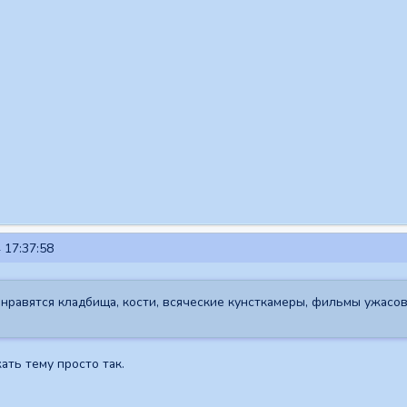
 17:37:58
нравятся кладбища, кости, всяческие кунсткамеры, фильмы ужасов 
ать тему просто так.