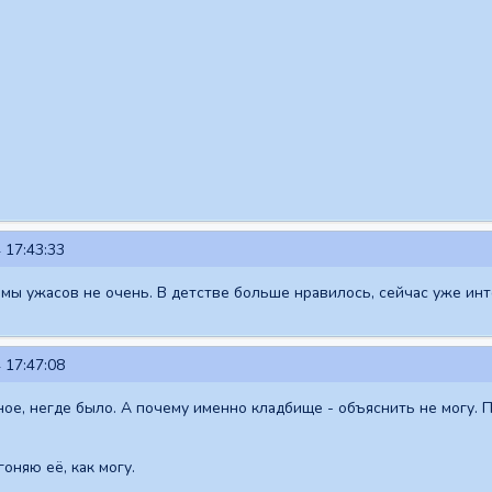
 17:43:33
мы ужасов не очень. В детстве больше нравилось, сейчас уже ин
 17:47:08
ное, негде было. А почему именно кладбище - объяснить не могу. 
оняю её, как могу.