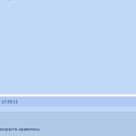
 17:33:11
возрасте нравились.