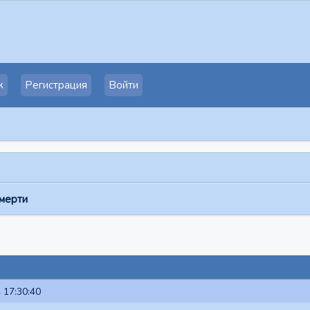
к
Регистрация
Войти
смерти
 17:30:40