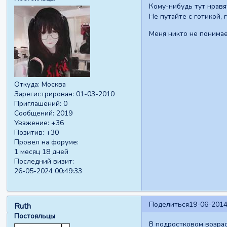
Кому-нибудь тут нравя
Не путайте с готикой,
Меня никто не понима
Откуда:
Москва
Зарегистрирован
: 01-03-2010
Приглашений:
0
Сообщений:
2019
Уважение:
+36
Позитив:
+30
Провел на форуме:
1 месяц 18 дней
Последний визит:
26-05-2024 00:49:33
Поделиться
19-06-2014
Ruth
Постояльцы
В подростковом возрас