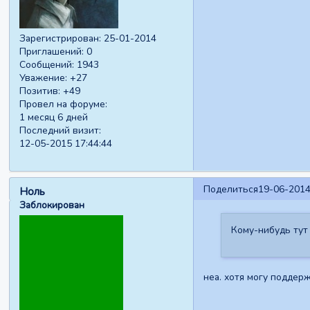
Зарегистрирован
: 25-01-2014
Приглашений:
0
Сообщений:
1943
Уважение:
+27
Позитив:
+49
Провел на форуме:
1 месяц 6 дней
Последний визит:
12-05-2015 17:44:44
Поделиться
19-06-2014
Ноль
Заблокирован
Кому-нибудь тут 
неа. хотя могу поддерж