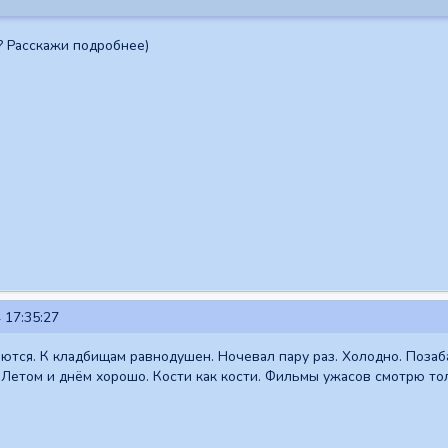
? Расскажи подробнее)
 17:35:27
ются. К кладбищам равнодушен. Ночевал пару раз. Холодно. Позаб
. Летом и днём хорошо. Кости как кости. Фильмы ужасов смотрю то