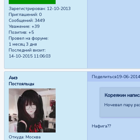
Зарегистрирован
: 12-10-2013
Приглашений:
0
Сообщений:
3449
Уважение:
+39
Позитив:
+5
Провел на форуме:
1 месяц 3 дня
Последний визит:
14-10-2015 11:06:03
Поделиться
19-06-2014
Амэ
Постояльцы
Кореякин написа
Ночевал пару раз
Нафига??
Откуда:
Москва