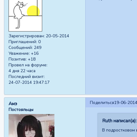
Зарегистрирован
: 20-05-2014
Приглашений:
0
Сообщений:
249
Уважение:
+16
Позитив:
+18
Провел на форуме:
4 дня 22 часа
Последний визит:
24-07-2014 19:47:17
Поделиться
19-06-2014
Амэ
Постояльцы
Ruth написал(а):
В подростковом 