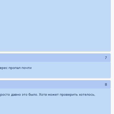
7
терес пропал почти
8
Просто давно это было. Хотя может проверить хотелось,