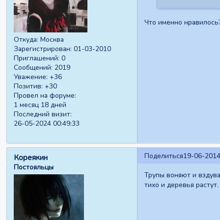
Что именно нравилось
Откуда:
Москва
Зарегистрирован
: 01-03-2010
Приглашений:
0
Сообщений:
2019
Уважение:
+36
Позитив:
+30
Провел на форуме:
1 месяц 18 дней
Последний визит:
26-05-2024 00:49:33
Поделиться
19-06-2014
Кореякин
Постояльцы
Трупы воняют и вздува
тихо и деревья растут