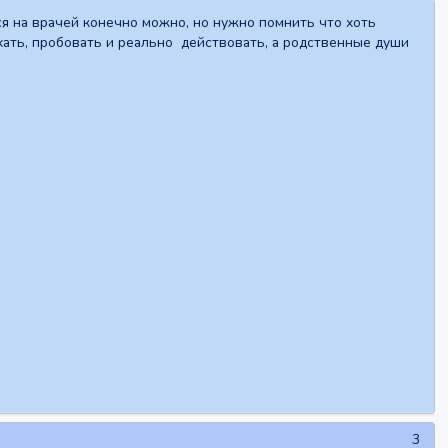
ся на врачей конечно можно, но нужно помнить что хоть
ахать, пробовать и реально действовать, а родственные души
3