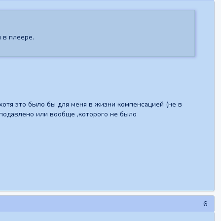
 в плеере.
 хотя это было бы для меня в жизни компенсацией (не в
подавлено или вообще ,которого не было
6