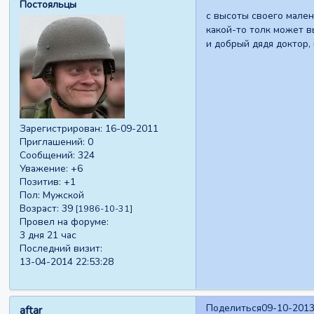
Постояльцы
с высоты своего мален
какой-то толк может в
и добрый дядя доктор,
Зарегистрирован
: 16-09-2011
Приглашений:
0
Сообщений:
324
Уважение:
+6
Позитив:
+1
Пол:
Мужской
Возраст:
39
[1986-10-31]
Провел на форуме:
3 дня 21 час
Последний визит:
13-04-2014 22:53:28
Поделиться
09-10-2013
aftar