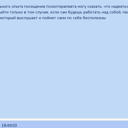
ького опыта посещения психотерапевта могу сказать, что надеять
ыйти только в том случае, если сам будешь работать над собой, п
 который выслушает и поймет сами по себе бесполезны
 18:49:03