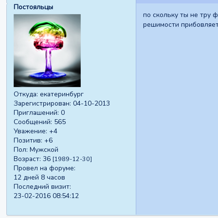
Постояльцы
по скольку ты не тру 
решимости прибовляет
Откуда:
екатеринбург
Зарегистрирован
: 04-10-2013
Приглашений:
0
Сообщений:
565
Уважение:
+4
Позитив:
+6
Пол:
Мужской
Возраст:
36
[1989-12-30]
Провел на форуме:
12 дней 8 часов
Последний визит:
23-02-2016 08:54:12