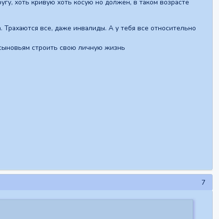
угу, хоть кривую хоть косую но должен, в таком возрасте
. Трахаются все, даже инвалиды. А у тебя все относительно
сыновьям строить свою личную жизнь
7