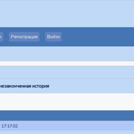
к
Регистрация
Войти
 незаконченная история
 17:17:02