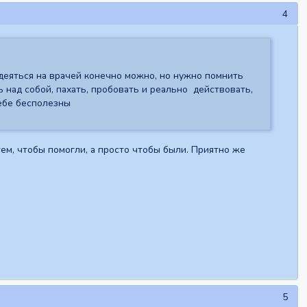
4
адеяться на врачей конечно можно, но нужно помнить
ь над собой, пахать, пробовать и реально действовать,
себе бесполезны
ем, чтобы помогли, а просто чтобы были. Приятно же
5