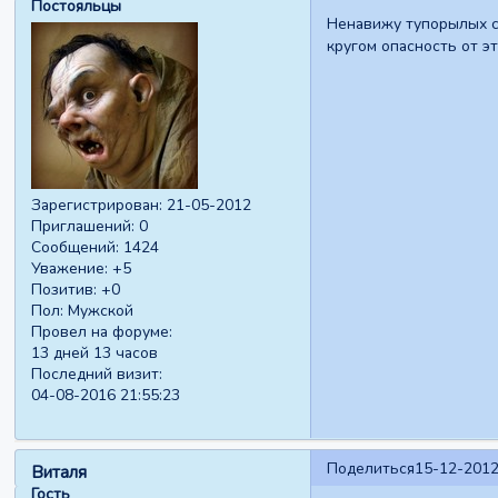
Постояльцы
Ненавижу тупорылых су
кругом опасность от э
Зарегистрирован
: 21-05-2012
Приглашений:
0
Сообщений:
1424
Уважение:
+5
Позитив:
+0
Пол:
Мужской
Провел на форуме:
13 дней 13 часов
Последний визит:
04-08-2016 21:55:23
Поделиться
15-12-2012
Виталя
Гость