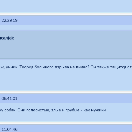
 22:29:19
сал(а):
 умник. Теория большого взрыва не видал? Он также тащится от 
 06:41:01
 собак. Они голосистые, злые и грубые - как мужики.
 11:04:46