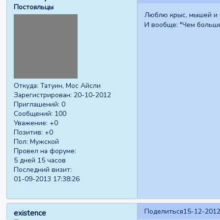
Постояльцы
Люблю крыс, мышей и 
И вообще: "Чем больш
Откуда:
Татуин, Мос Айсли
Зарегистрирован
: 20-10-2012
Приглашений:
0
Сообщений:
100
Уважение:
+0
Позитив:
+0
Пол:
Мужской
Провел на форуме:
5 дней 15 часов
Последний визит:
01-09-2013 17:38:26
Поделиться
15-12-2012
existence