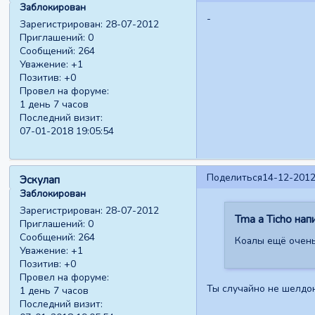
Заблокирован
-
Зарегистрирован
: 28-07-2012
Приглашений:
0
Сообщений:
264
Уважение:
+1
Позитив:
+0
Провел на форуме:
1 день 7 часов
Последний визит:
07-01-2018 19:05:54
Поделиться
14-12-2012
Эскулап
Заблокирован
Зарегистрирован
: 28-07-2012
Tma a Ticho напи
Приглашений:
0
Сообщений:
264
Коалы ещё очень
Уважение:
+1
Позитив:
+0
Провел на форуме:
Ты случайно не шелдо
1 день 7 часов
Последний визит: