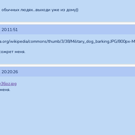
в обычных людях...выходи уже из дому))
 20:11:51
сожрет меня.
 20:20:26
меня.