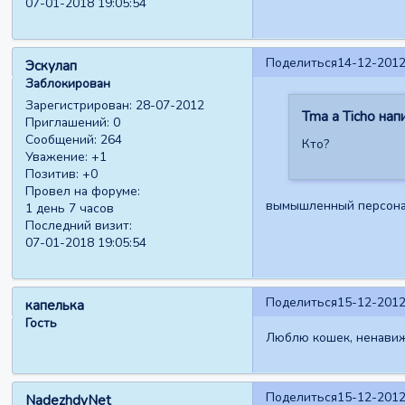
07-01-2018 19:05:54
Поделиться
14-12-2012
Эскулап
Заблокирован
Зарегистрирован
: 28-07-2012
Tma a Ticho напи
Приглашений:
0
Сообщений:
264
Кто?
Уважение:
+1
Позитив:
+0
Провел на форуме:
вымышленный персонаж,
1 день 7 часов
Последний визит:
07-01-2018 19:05:54
Поделиться
15-12-2012
капелька
Гость
Люблю кошек, ненавижу
Поделиться
15-12-2012
NadezhdyNet