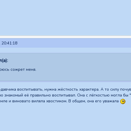
 20:41:18
(а):
боюсь сожрет меня.
одавчика воспитывать, нужна жёсткость характера. А то силу почув
но знакомый её правильно воспитывал. Она с лёгкостью могла бы "
земле и виновато виляла хвостиком. В общем, она его уважала