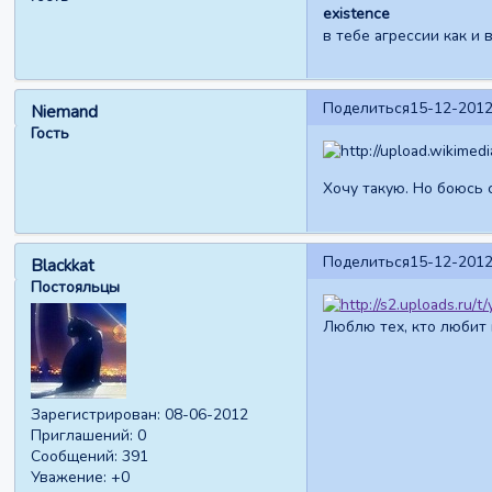
existence
в тебе агрессии как и 
Поделиться
15-12-2012
Niemand
Гость
Хочу такую. Но боюсь 
Поделиться
15-12-2012
Blackkat
Постояльцы
Люблю тех, кто любит 
Зарегистрирован
: 08-06-2012
Приглашений:
0
Сообщений:
391
Уважение:
+0