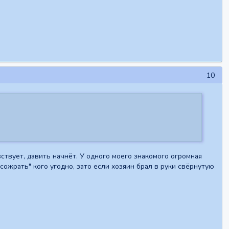
10
ствует, давить начнёт. У одного моего знакомого огромная
сожрать" кого угодно, зато если хозяин брал в руки свёрнутую