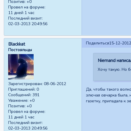
Позитив:
+0
Провел на форуме:
11 дней 1 час
Последний визит:
02-03-2013 20:49:56
Поделиться
15-12-2012
Blackkat
Постояльцы
Niemand написал
Хочу такую. Но 
Зарегистрирован
: 08-06-2012
Да, чтобы такого волк
Приглашений:
0
Сообщений:
391
злючая овчарка была, 
Уважение:
+0
газетку, припадала к 
Позитив:
+0
Провел на форуме:
11 дней 1 час
Последний визит:
02-03-2013 20:49:56