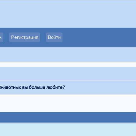
к
Регистрация
Войти
 животных вы больше любите?