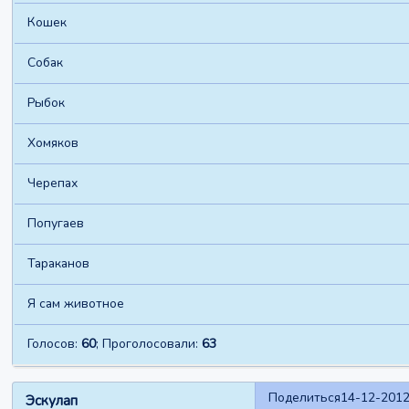
Кошек
Собак
Рыбок
Хомяков
Черепах
Попугаев
Тараканов
Я сам животное
Голосов:
60
;
Проголосовали:
63
Поделиться
14-12-2012
Эскулап