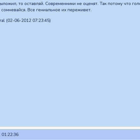
выложил, то оставляй. Современники не оценят. Так потому что гол
 сомневайся. Все гениальное их переживет.
al (02-06-2012 07:23:45)
 01:22:36