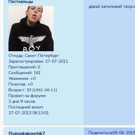
Постояльцы
давай запиливай творч
Откуда:
Санкт-Петербург
Зарегистрирован
: 27-07-2011
Приглашений:
0
Сообщений:
161
Уважение:
+0
Позитив:
+0
Возраст:
33
[1992-08-21]
Провел на форуме:
3 дня 9 часов
Последний визит:
27-07-2013 06:13:01
Поделиться
09-06-2019
Flyingdrakonchik7