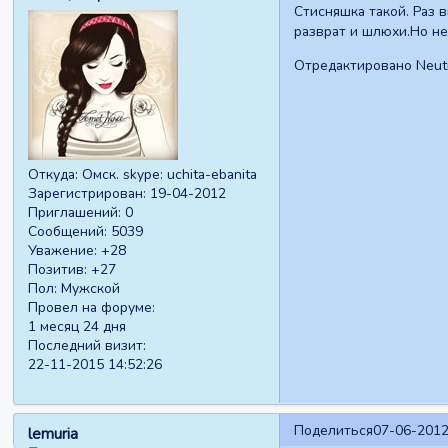
Стисняшка такой. Раз 
разврат и шлюхи.Но не
Отредактировано Neutr
Откуда:
Омск. skype: uchita-ebanita
Зарегистрирован
: 19-04-2012
Приглашений:
0
Сообщений:
5039
Уважение:
+28
Позитив:
+27
Пол:
Мужской
Провел на форуме:
1 месяц 24 дня
Последний визит:
22-11-2015 14:52:26
Поделиться
07-06-2012
lemuria