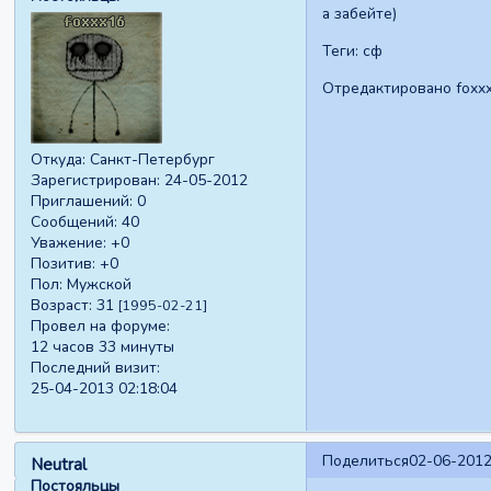
а забейте)
Теги: сф
Отредактировано foxxx
Откуда:
Санкт-Петербург
Зарегистрирован
: 24-05-2012
Приглашений:
0
Сообщений:
40
Уважение:
+0
Позитив:
+0
Пол:
Мужской
Возраст:
31
[1995-02-21]
Провел на форуме:
12 часов 33 минуты
Последний визит:
25-04-2013 02:18:04
Поделиться
02-06-2012
Neutral
Постояльцы