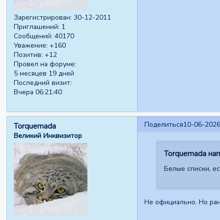
Зарегистрирован
: 30-12-2011
Приглашений:
1
Сообщений:
40170
Уважение:
+160
Позитив:
+12
Провел на форуме:
5 месяцев 19 дней
Последний визит:
Вчера 06:21:40
Поделиться
10-06-2026
Torquemada
Великий Инквизитор
Torquemada напи
Белые списки, е
Не официально. Но ран