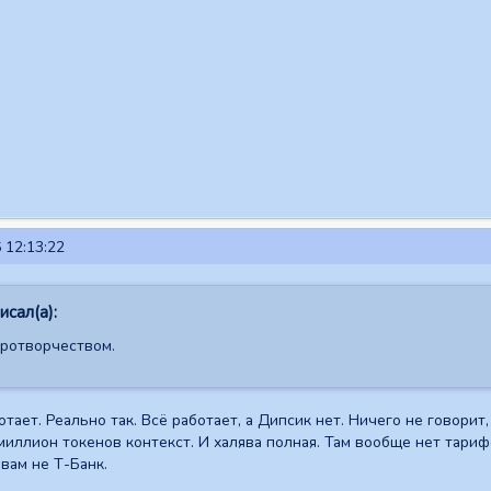
 12:13:22
сал(а):
ротворчеством.
тает. Реально так. Всё работает, а Дипсик нет. Ничего не говорит, 
миллион токенов контекст. И халява полная. Там вообще нет тарифо
 вам не Т-Банк.