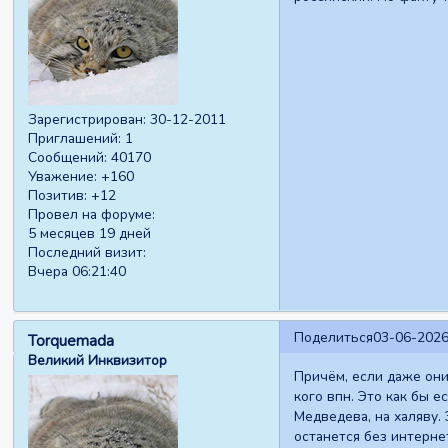
Зарегистрирован
: 30-12-2011
Приглашений:
1
Сообщений:
40170
Уважение:
+160
Позитив:
+12
Провел на форуме:
5 месяцев 19 дней
Последний визит:
Вчера 06:21:40
Поделиться
03-06-2026
Torquemada
Великий Инквизитор
Причём, если даже они
кого впн. Это как бы 
Медведева, на халяву.
останется без интерне