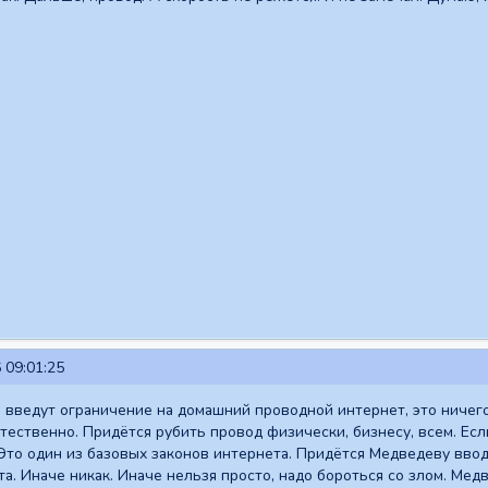
 09:01:25
 введут ограничение на домашний проводной интернет, это ничего 
естественно. Придётся рубить провод физически, бизнесу, всем. Ес
 Это один из базовых законов интернета. Придётся Медведеву ввод
та. Иначе никак. Иначе нельзя просто, надо бороться со злом. Мед