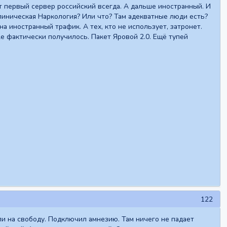
дет первый сервер российский всегда. А дальше иностранный. И
Клиническая Наркология? Или что? Там адекватные люди есть?
а иностранный трафик. А тех, кто не использует, затронет.
же фактически получилось. Пакет Яровой 2.0. Ещё тупей
122
ли на свободу. Подключил амнезию. Там ничего не падает