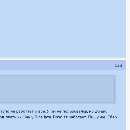
128
тупо не работает и всё. Я им не пользовался, но думал,
в платных. Как у ГигаЧата. ГигаЧат работает. Пишу же, Сбер