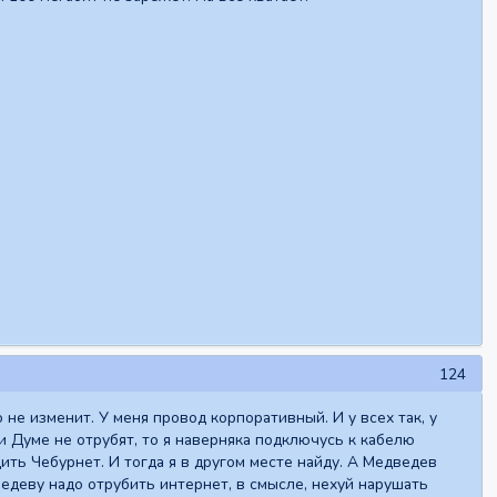
124
не изменит. У меня провод корпоративный. И у всех так, у
ли Думе не отрубят, то я наверняка подключусь к кабелю
ить Чебурнет. И тогда я в другом месте найду. А Медведев
ведеву надо отрубить интернет, в смысле, нехуй нарушать