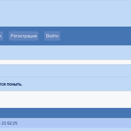
к
Регистрация
Войти
ся поныть.
 21:52:25