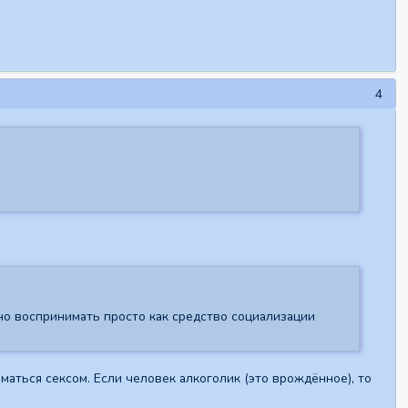
4
ожно воспринимать просто как средство социализации
маться сексом. Если человек алкоголик (это врождённое), то