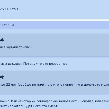
25 11:37:59
 17:11:54
а):
шка жуткий токсик...
Как и дедушки. Потому что это возрастное.
а):
 до 22 лет (вообще не пил), но в итоге понял, что в целом это м
 можно. Как некоторым социофобкам нельзя есть шоколад, или зани
имать алкоголь. Для него это смерть.