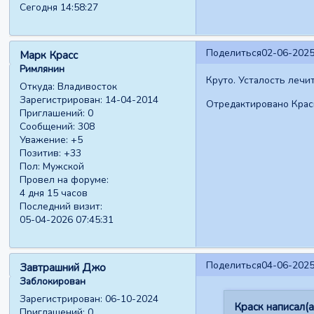
Сегодня 14:58:27
Поделиться
02-06-2025
Марк Красс
Римлянин
Круто. Усталость лечит
Откуда:
Владивосток
Зарегистрирован
: 14-04-2014
Отредактировано Краск
Приглашений:
0
Сообщений:
308
Уважение:
+5
Позитив:
+33
Пол:
Мужской
Провел на форуме:
4 дня 15 часов
Последний визит:
05-04-2026 07:45:31
Поделиться
04-06-2025
Завтрашний Джо
Заблокирован
Зарегистрирован
: 06-10-2024
Краск написал(а
Приглашений:
0