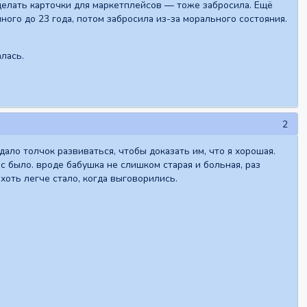
делать карточки для маркетплейсов — тоже забросила. Ещё
ного до 23 года, потом забросила из-за морального состояния.
алась.
2
дало толчок развиваться, чтобы доказать им, что я хорошая.
ас было. вроде бабушка не слишком старая и больная, раз
хоть легче стало, когда выговорились.