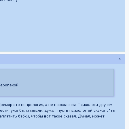
4
перопекой
емор это неврология, а не психология. Психологи другим
ести, уже были мысли, думал, пусть психолог ей скажет: "ты
аплатить бабки, чтобы вот такое сказал. Думал, может,