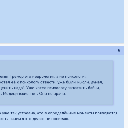
5
мы. Тремор это неврология, а не психология.
отел её к психологу отвести, уже были мысли, думал,
 ценить надо". Уже хотел психологу заплатить бабки,
. Медицинские, нет. Они не врачи.
ка уже так устроена, что в определённые моменты появляются
 хотя зачем я это делаю не понимаю.