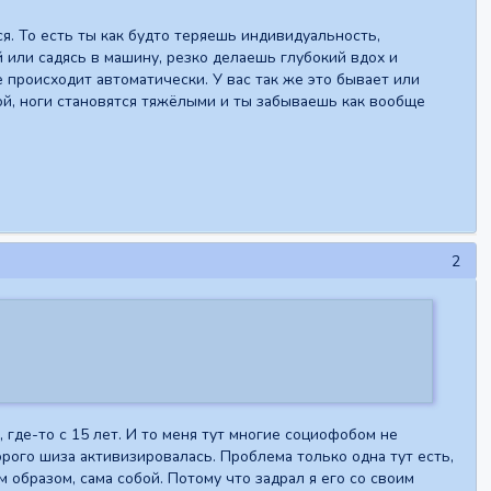
я. То есть ты как будто теряешь индивидуальность,
й или садясь в машину, резко делаешь глубокий вдох и
е происходит автоматически. У вас так же это бывает или
ой, ноги становятся тяжёлыми и ты забываешь как вообще
2
 где-то с 15 лет. И то меня тут многие социофобом не
рого шиза активизировалась. Проблема только одна тут есть,
м образом, сама собой. Потому что задрал я его со своим