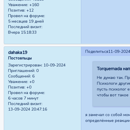
Уважение:
+160
Позитив:
+12
Провел на форуме:
5 месяцев 19 дней
Последний визит:
Вчера 15:18:33
Поделиться
11-09-2024
dahaka19
Постояльцы
Зарегистрирован
: 10-09-2024
Torquemada напи
Приглашений:
0
Сообщений:
6
Не думаю так. П
Уважение:
+0
Психологи другим
Позитив:
+0
пусть психолог е
Провел на форуме:
чтобы вот такое 
6 часов 7 минут
Последний визит:
13-09-2024 20:47:16
я замечал со собой мо
определённые реакции.