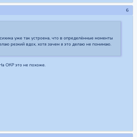
6
психика уже так устроена, что в определённые моменты
елаю резкий вдох, хотя зачем я это делаю не понимаю.
 На ОКР это не похоже.