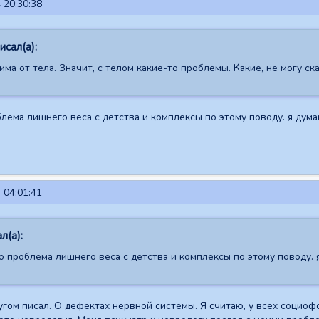
 20:30:38
сал(а):
ма от тела. Значит, с телом какие-то проблемы. Какие, не могу ск
блема лишнего веса с детства и комплексы по этому поводу. я дума
 04:01:41
л(а):
о проблема лишнего веса с детства и комплексы по этому поводу. 
угом писал. О дефектах нервной системы. Я считаю, у всех социофо