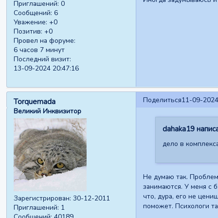
Приглашений:
0
Сообщений:
6
Уважение:
+0
Позитив:
+0
Провел на форуме:
6 часов 7 минут
Последний визит:
13-09-2024 20:47:16
Поделиться
11-09-2024
Torquemada
Великий Инквизитор
dahaka19 написа
дело в комплекс
Не думаю так. Проблем
занимаются. У меня с 
что, дура, его не цени
Зарегистрирован
: 30-12-2011
поможет. Психологи та
Приглашений:
1
Сообщений:
40189