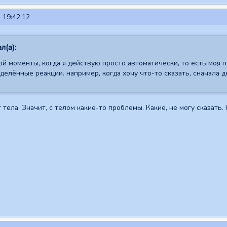
 19:42:12
л(а):
ой моменты, когда я действую просто автоматически, то есть моя 
елённые реакции. например, когда хочу что-то сказать, сначала д
тела. Значит, с телом какие-то проблемы. Какие, не могу сказать.