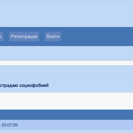
к
Регистрация
Войти
о страдаю социофобией
 03:07:09