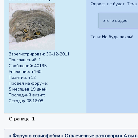
Опроса не будет. Тема
этого видео
Теги: Не будь лохом!
Зарегистрирован
: 30-12-2011
Приглашений:
1
Сообщений:
40195
Уважение:
+160
Позитив:
+12
Провел на форуме:
5 месяцев 19 дней
Последний визит:
Сегодня 08:16:08
Страница:
1
»
Форум о социофобии
»
Отвлеченные разговоры
»
А вы 