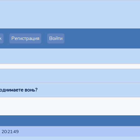
к
Регистрация
Войти
поднимаете вонь?
 20:21:49