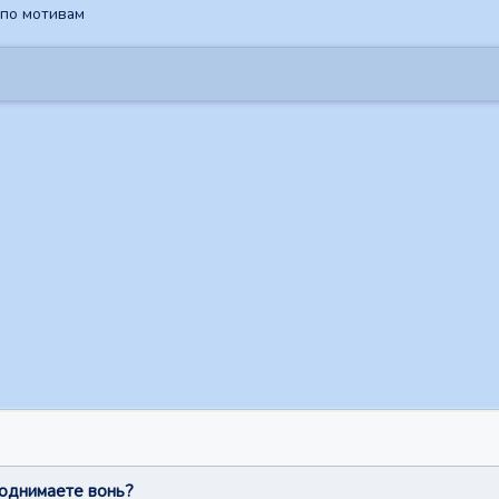
 по мотивам
поднимаете вонь?