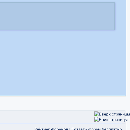
Рейтинг форумов
|
Создать форум бесплатно