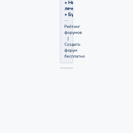
»
Немедикаментозное
лечение
»
Бухотерапия
Рейтинг
форумов
|
Создать
форум
бесплатно