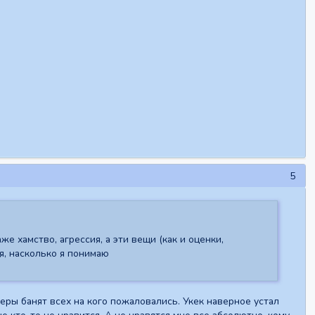
5
е хамство, агрессия, а эти вещи (как и оценки,
я, насколько я понимаю
деры банят всех на кого пожаловались. Укек наверное устал