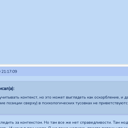
 21:17:09
сал(а):
читывать контекст, но это может выглядеть как оскорбление, и даж
ние позиции сверху) в психологических тусовках не приветствуютс
 следить за контекстом. Но там все же нет справедливости. Там мо