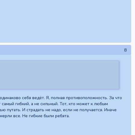
8
 одинаково себя ведёт. Я, полная противоположность. За что
т самый гибкий, а не сильный. Тот, кто может к любым
ью путать. И страдать не надо, если не получается. Иначе
ерли все. Не гибкие были ребята.