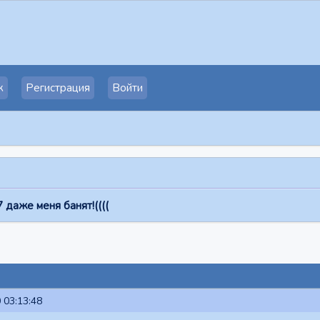
к
Регистрация
Войти
 даже меня банят!((((
 03:13:48