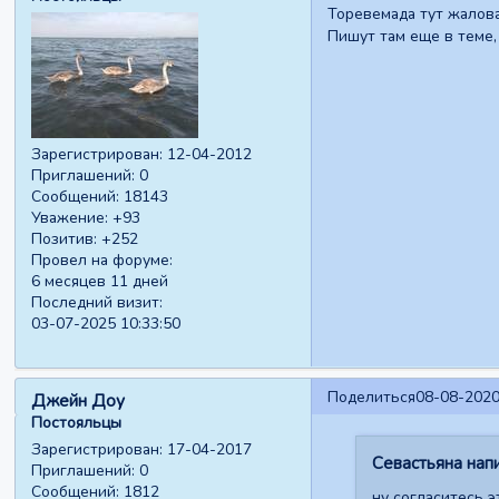
Торевемада тут жаловал
Пишут там еще в теме,
Зарегистрирован
: 12-04-2012
Приглашений:
0
Сообщений:
18143
Уважение:
+93
Позитив:
+252
Провел на форуме:
6 месяцев 11 дней
Последний визит:
03-07-2025 10:33:50
Поделиться
08-08-2020
Джейн Доу
Постояльцы
Зарегистрирован
: 17-04-2017
Севастьяна напи
Приглашений:
0
Сообщений:
1812
ну согласитесь э