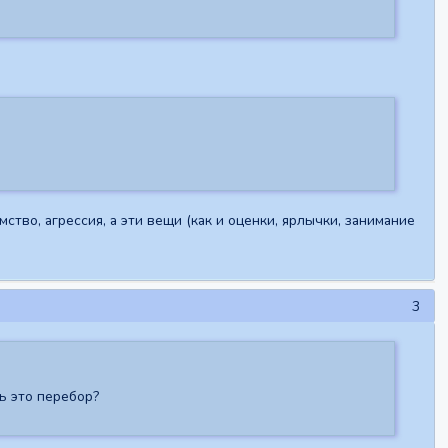
ство, агрессия, а эти вещи (как и оценки, ярлычки, занимание
3
сь это перебор?