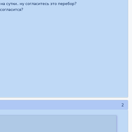
на сутки.. ну согласитесь это перебор?
согласится?
2