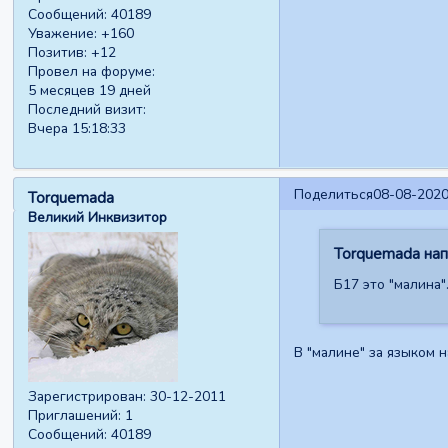
Сообщений:
40189
Уважение:
+160
Позитив:
+12
Провел на форуме:
5 месяцев 19 дней
Последний визит:
Вчера 15:18:33
Поделиться
08-08-2020
Torquemada
Великий Инквизитор
Torquemada напи
Б17 это "малина"
В "малине" за языком 
Зарегистрирован
: 30-12-2011
Приглашений:
1
Сообщений:
40189