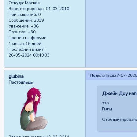
Откуда:
Москва
Зарегистрирован
: 01-03-2010
Приглашений:
0
Сообщений:
2019
Уважение:
+36
Позитив:
+30
Провел на форуме:
1 месяц 18 дней
Последний визит:
26-05-2024 00:49:33
Поделиться
27-07-2020
glubina
Постояльцы
Джейн Доу напи
это
Гыгы
Отредактировано