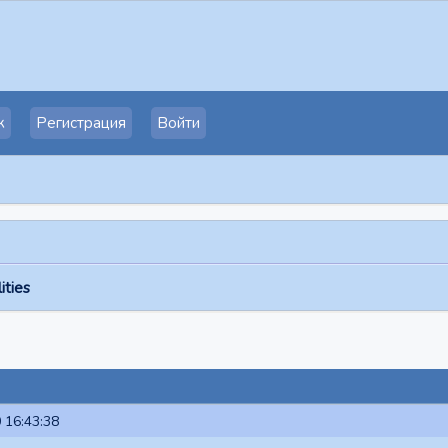
к
Регистрация
Войти
ities
 16:43:38