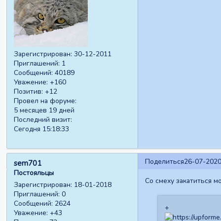
Зарегистрирован
: 30-12-2011
Приглашений:
1
Сообщений:
40189
Уважение:
+160
Позитив:
+12
Провел на форуме:
5 месяцев 19 дней
Последний визит:
Сегодня 15:18:33
Поделиться
26-07-2020
sem701
Постояльцы
Со смеху закатиться м
Зарегистрирован
: 18-01-2018
Приглашений:
0
Сообщений:
2624
+
Уважение:
+43