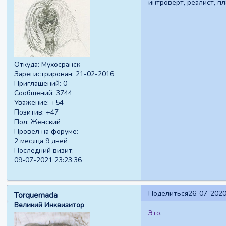
интроверт, реалист, п
Откуда:
Мухосранск
Зарегистрирован
: 21-02-2016
Приглашений:
0
Сообщений:
3744
Уважение:
+54
Позитив:
+47
Пол:
Женский
Провел на форуме:
2 месяца 9 дней
Последний визит:
09-07-2021 23:23:36
Поделиться
26-07-2020
Torquemada
Великий Инквизитор
Это
.