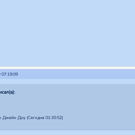
 07:19:09
сал(а):
 Джейн Доу (Сегодня 01:30:52)