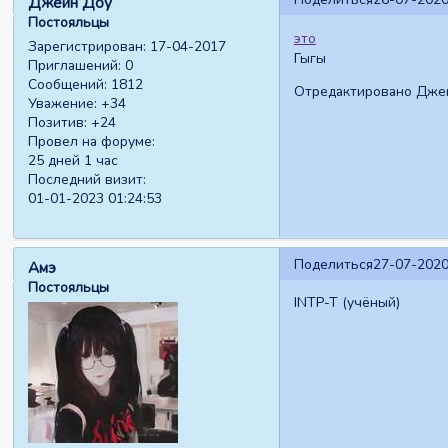
Джейн Доу
Постояльцы
это
Зарегистрирован
: 17-04-2017
Гыгы
Приглашений:
0
Сообщений:
1812
Отредактировано Джейн
Уважение:
+34
Позитив:
+24
Провел на форуме:
25 дней 1 час
Последний визит:
01-01-2023 01:24:53
Поделиться
27-07-2020
Амэ
Постояльцы
INTP-T (учёный)