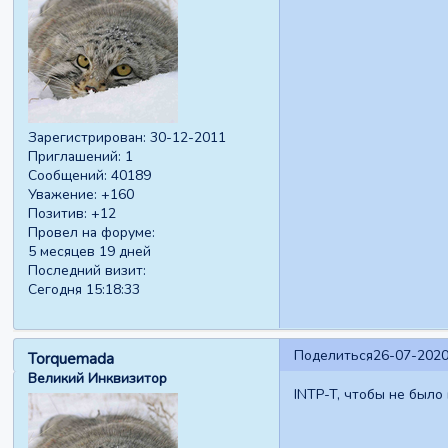
Зарегистрирован
: 30-12-2011
Приглашений:
1
Сообщений:
40189
Уважение:
+160
Позитив:
+12
Провел на форуме:
5 месяцев 19 дней
Последний визит:
Сегодня 15:18:33
Поделиться
26-07-2020
Torquemada
Великий Инквизитор
INTP-T, чтобы не было 