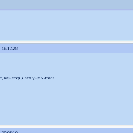
 18:12:28
, кажется я это уже читала.
 20:03:10