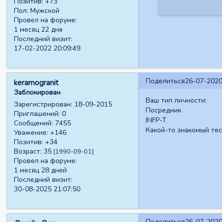
Позитив:
+73
Пол:
Мужской
Провел на форуме:
1 месяц 22 дня
Последний визит:
17-02-2022 20:09:49
Поделиться
26-07-2020
keramogranit
Заблокирован
Ваш тип личности:
Зарегистрирован
: 18-09-2015
Посредник
Приглашений:
0
INFP-T
Сообщений:
7455
Какой-то знакомый тест
Уважение:
+146
Позитив:
+34
Возраст:
35
[1990-09-01]
Провел на форуме:
1 месяц 28 дней
Последний визит:
30-08-2025 21:07:50
Поделиться
26-07-2020