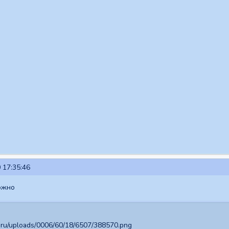
 17:35:46
ожно