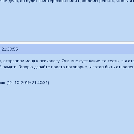
ругое дело, он будет заинтересован мои проблемы решить, чтобы я 
 21:39:55
л, отправили меня к психологу. Она мне сует какие-то тесты, а я 
 памяти. Говорю давайте просто поговорим, я готов быть откровенн
к (12-10-2019 21:40:31)