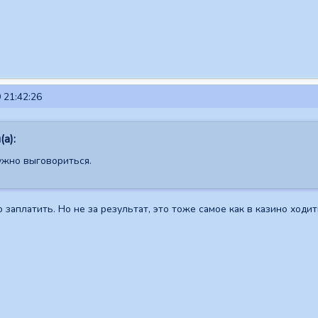
 21:42:26
а):
жно выговориться.
 заплатить. Но не за результат, это тоже самое как в казино ходи