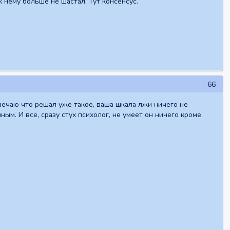
к нему больше не шастал. Тут консенсус.
66
отвечаю что решал уже такое, ваша шкала лжи ничего не
ым. И все, сразу стух психолог, не умеет он ничего кроме