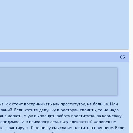
65
а. Их стоит воспринимать как проституток, не больше. Или
ований. Если хотите девушку в ресторан сводить, то не надо
зана делать. А уж выполнять работу проститутки за кормежку,
 невидимое. И к психологу лечиться адекватный человек не
 не гарантирует. Я не вижу смысла им платить в принципе. Если