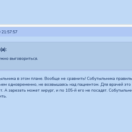
 21:57:57
а):
жно выговориться.
ыльника в этом плане. Вообще не сравнить! Собутыльника правиль
чем одновременно, не возвышаясь над пациентом. Для врачей это
т. А зарезать может хирург, и по 105-й его не посадят. Собутыльн
ить.