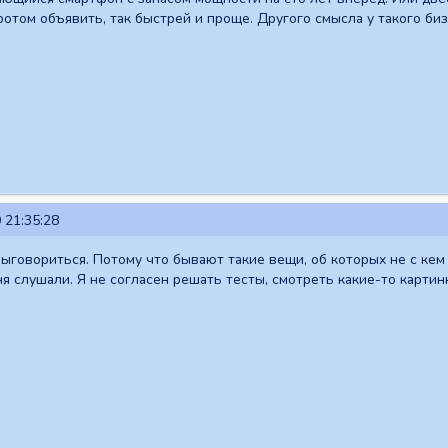
ротом объявить, так быстрей и проще. Другого смысла у такого би
 21:35:28
говориться. Потому что бывают такие вещи, об которых не с кем 
я слушали. Я не согласен решать тесты, смотреть какие-то картинк