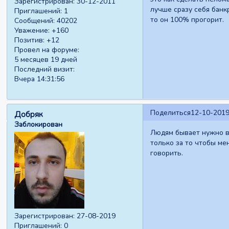
Зарегистрирован
: 30-12-2011
лучше сразу себя банк
Приглашений:
1
то он 100% прогорит.
Сообщений:
40202
Уважение:
+160
Позитив:
+12
Провел на форуме:
5 месяцев 19 дней
Последний визит:
Вчера 14:31:56
Поделиться
12-10-2019
Добряк
Заблокирован
Людям бывает нужно вы
только за то чтобы мен
говорить.
Зарегистрирован
: 27-08-2019
Приглашений:
0