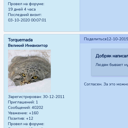
Провел на форуме:
19 дней 4 часа
Последний визит:
03-10-2020 00:07:01
Поделиться
12-10-2019
Torquemada
Великий Инквизитор
Добряк написал(
Людям бывает ну
Согласен. За это можно
Зарегистрирован
: 30-12-2011
Приглашений:
1
Сообщений:
40202
Уважение:
+160
Позитив:
+12
Провел на форуме: