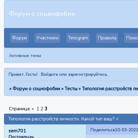
Форум о социофобии
Форум
Участники
Telegram
Правила
Поис
Активные темы
Привет, Гость!
Войдите
или
зарегистрируйтесь
.
»
Форум о социофобии
»
Тесты
»
Типология расстройств ли
Страница:
«
1
2
3
Типология расстройств личности. Какой тип ваш? <
Поделиться
10-03-2021
sem701
Постояльцы