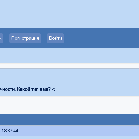
к
Регистрация
Войти
чности. Какой тип ваш? <
 18:37:44