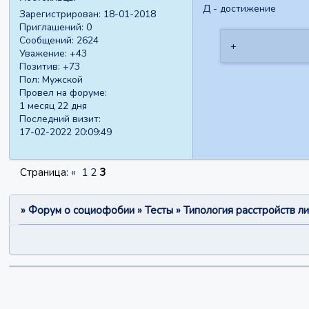
Д - достижение
Зарегистрирован
: 18-01-2018
Приглашений:
0
Сообщений:
2624
+
Уважение:
+43
Позитив:
+73
Пол:
Мужской
Провел на форуме:
1 месяц 22 дня
Последний визит:
17-02-2022 20:09:49
Страница:
«
1
2
3
»
Форум о социофобии
»
Тесты
»
Типология расстройств ли