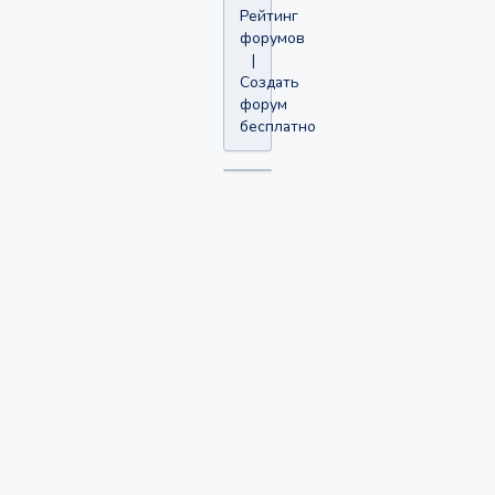
Рейтинг
форумов
|
Создать
форум
бесплатно