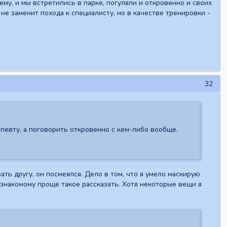
ему, и мы встретились в парке, погуляли и откровенно и своих
 не заменит похода к специалисту, но в качестве тренировки -
32
апевту, а поговорить откровенно с кем-либо вообще.
ть другу, он посмеялся. Дело в том, что я умело маскирую
незнакомому проще такое рассказать. Хотя некоторые вещи я