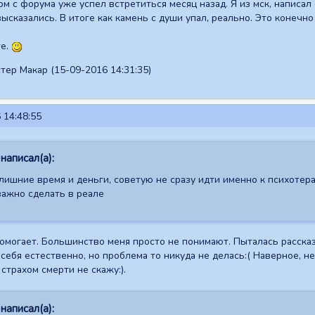
м с форума уже успел встретиться месяц назад. Я из мск, написал 
ысказались. В итоге как камень с души упал, реально. Это конечно
те.
тер Макар (15-09-2016 14:31:35)
 14:48:55
написал(а):
лишние время и деньги, советую не сразу идти именно к психотер
важно сделать в реале
помогает. Большинство меня просто не понимают. Пыталась рассказа
 себя естественно, но проблема то никуда не делась:( Наверное, 
страхом смерти не скажу:).
написал(а):