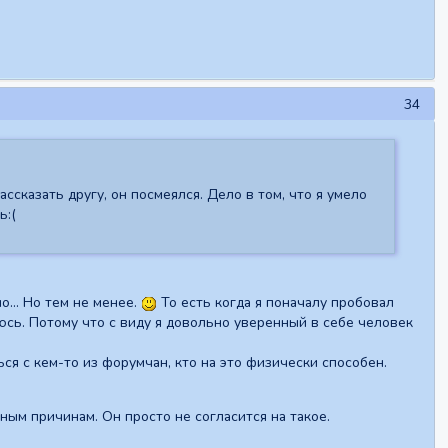
34
ссказать другу, он посмеялся. Дело в том, что я умело
ь:(
... Но тем не менее.
То есть когда я поначалу пробовал
юсь. Потому что с виду я довольно уверенный в себе человек
ся с кем-то из форумчан, кто на это физически способен.
тным причинам. Он просто не согласится на такое.