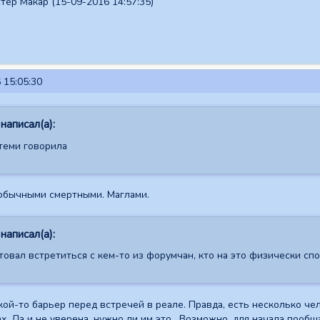
тер Макар (15-09-2016 14:57:35)
 15:05:30
написал(а):
 теми говорила
 обычными смертными. Маглами.
написал(а):
овал встретиться с кем-то из форумчан, кто на это физически спо
кой-то барьер перед встречей в реале. Правда, есть несколько чел
х. Да и не уверена, нужно ли им это. Возможно, для начала пооб