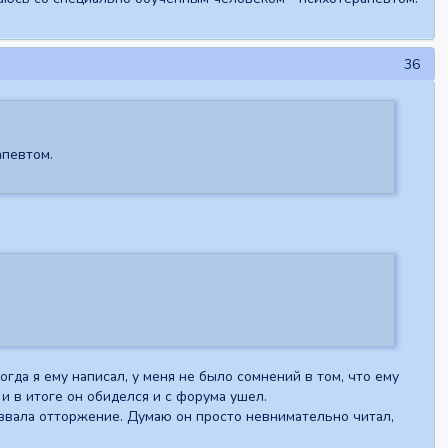
36
апевтом.
гда я ему написал, у меня не было сомнений в том, что ему
и в итоге он обиделся и с форума ушел.
вызвала отторжение. Думаю он просто невнимательно читал,