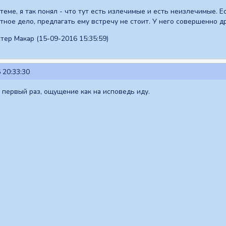
 теме, я так понял - что тут есть излечимые и есть неизлечимые. 
тное дело, предлагать ему встречу не стоит. У него совершенно д
тер Макар (15-09-2016 15:35:59)
 20:33:30
, первый раз, ощущение как на исповедь иду.