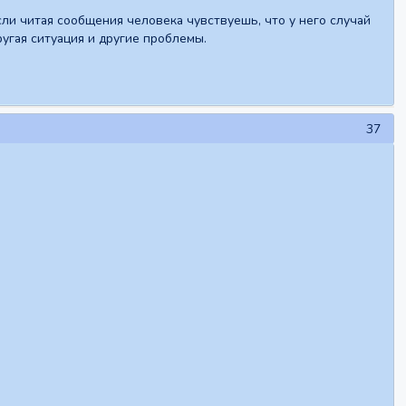
Если читая сообщения человека чувствуешь, что у него случай
ругая ситуация и другие проблемы.
37