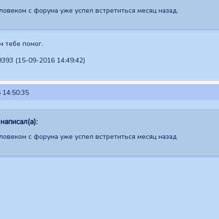
ловеком с форума уже успел встретиться месяц назад.
м тебе помог.
393 (15-09-2016 14:49:42)
 14:50:35
написал(а):
еловеком с форума уже успел встретиться месяц назад