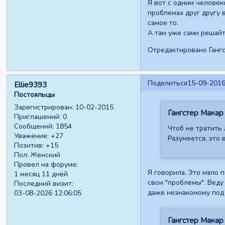
Я вот с одним человеко
проблемах друг другу в
самое то.
А там уже сами решай
Отредактировано Гангс
Поделиться
15-09-2016
Ellie9393
Постояльцы
Зарегистрирован
: 10-02-2015
Гангстер Макар 
Приглашений:
0
Сообщений:
1854
Чтоб не тратить 
Уважение:
+27
Разумеется, это 
Позитив:
+15
Пол:
Женский
Провел на форуме:
Я говорила. Это мало 
1 месяц 11 дней
свои "проблемы". Веду
Последний визит:
даже незнакомому под 
03-08-2026 12:06:05
Гангстер Макар 