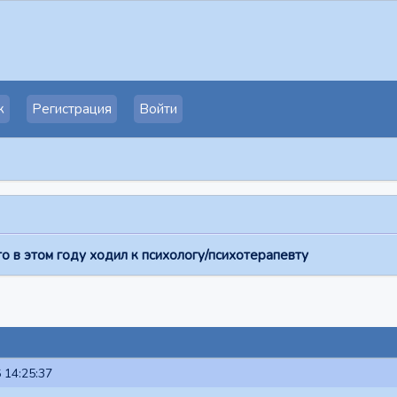
к
Регистрация
Войти
о в этом году ходил к психологу/психотерапевту
 14:25:37