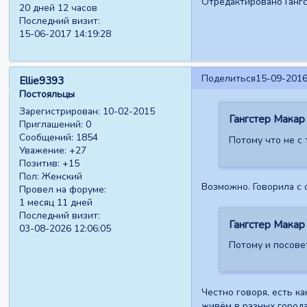
Отредактировано Гангс
20 дней 12 часов
Последний визит:
15-06-2017 14:19:28
Поделиться
15-09-2016
Ellie9393
Постояльцы
Зарегистрирован
: 10-02-2015
Гангстер Макар 
Приглашений:
0
Сообщений:
1854
Потому что не с
Уважение:
+27
Позитив:
+15
Пол:
Женский
Возможно. Говорила с
Провел на форуме:
1 месяц 11 дней
Последний визит:
Гангстер Макар 
03-08-2026 12:06:05
Потому и посовет
Честно говоря, есть ка
живём в разных города