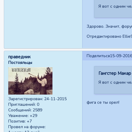
Я вот с одним че
Здорово. Значит, фору
Отредактировано Ellie9
Поделиться
15-09-2016
праведник
Постояльцы
Гангстер Макар 
Я вот с одним ч
Зарегистрирован
: 24-11-2015
фига се ты орел!
Приглашений:
0
Сообщений:
2589
Уважение:
+29
Позитив:
+7
Провел на форуме: