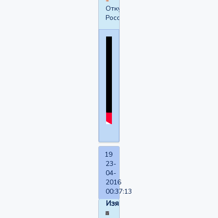
Откуда:
Россия
19
23-
04-
2016
00:37:13
Изя