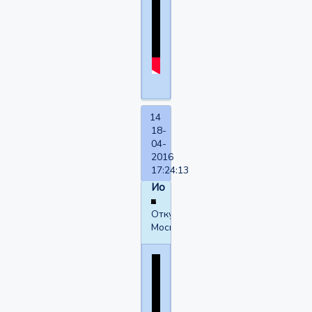
14
18-
04-
2016
17:24:13
Ио
Откуда:
Москва