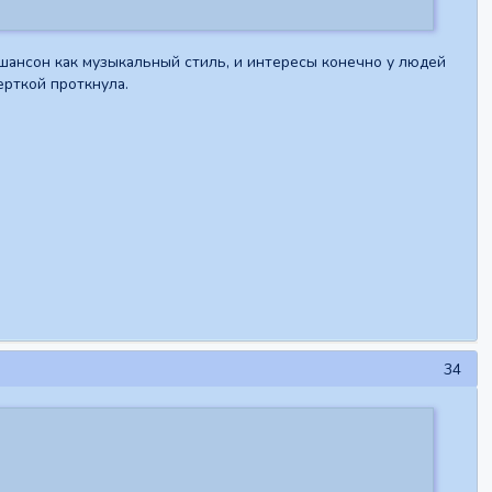
ю шансон как музыкальный стиль, и интересы конечно у людей
ерткой проткнула.
34