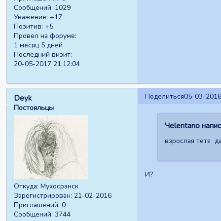
Сообщений:
1029
Уважение:
+17
Позитив:
+5
Провел на форуме:
1 месяц 5 дней
Последний визит:
20-05-2017 21:12:04
Поделиться
05-03-2016
Deyk
Постояльцы
Чelentano напис
взрослая тетя д
И?
Откуда:
Мухосранск
Зарегистрирован
: 21-02-2016
Приглашений:
0
Сообщений:
3744