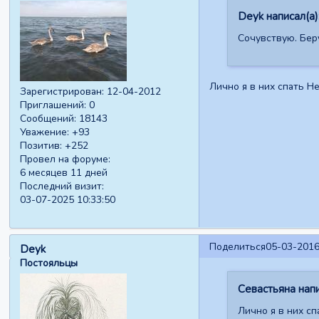
Deyk написал(а)
Сочувствую. Бер
Лично я в них спать Не
Зарегистрирован
: 12-04-2012
Приглашений:
0
Сообщений:
18143
Уважение:
+93
Позитив:
+252
Провел на форуме:
6 месяцев 11 дней
Последний визит:
03-07-2025 10:33:50
Поделиться
05-03-2016
Deyk
Постояльцы
Севастьяна напи
Лично я в них сп