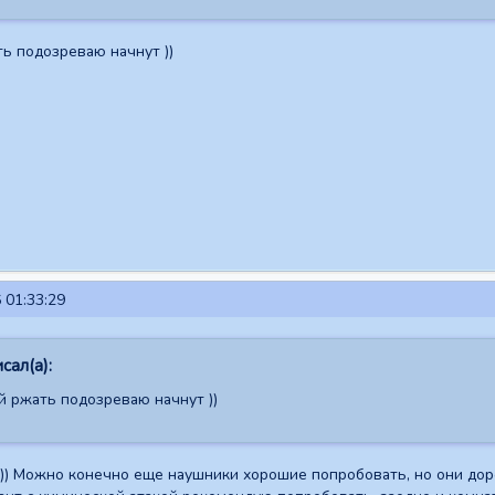
ть подозреваю начнут ))
 01:33:29
сал(а):
й ржать подозреваю начнут ))
)) Можно конечно еще наушники хорошие попробовать, но они дор