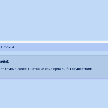
 02:26:04
ал(а):
ает глупые советы, которые сама вряд ли бы осуществила.