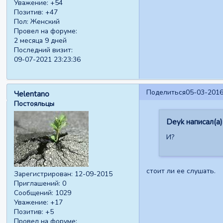
Уважение:
+54
Позитив:
+47
Пол:
Женский
Провел на форуме:
2 месяца 9 дней
Последний визит:
09-07-2021 23:23:36
Поделиться
05-03-2016
Чelentano
Постояльцы
Deyk написал(а)
И?
стоит ли ее слушать.
Зарегистрирован
: 12-09-2015
Приглашений:
0
Сообщений:
1029
Уважение:
+17
Позитив:
+5
Провел на форуме: