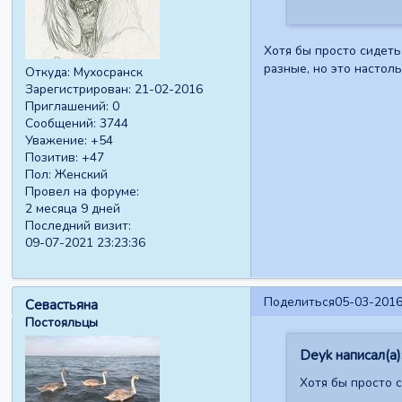
Хотя бы просто сидеть
разные, но это настол
Откуда:
Мухосранск
Зарегистрирован
: 21-02-2016
Приглашений:
0
Сообщений:
3744
Уважение:
+54
Позитив:
+47
Пол:
Женский
Провел на форуме:
2 месяца 9 дней
Последний визит:
09-07-2021 23:23:36
Поделиться
05-03-2016
Севастьяна
Постояльцы
Deyk написал(а)
Хотя бы просто с