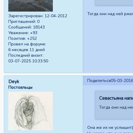
Тогда они над ней ржа
Зарегистрирован
: 12-04-2012
Приглашений:
0
Сообщений:
18143
Уважение:
+93
Позитив:
+252
Провел на форуме:
6 месяцев 11 дней
Последний визит:
03-07-2025 10:33:50
Поделиться
05-03-2016
Deyk
Постояльцы
Севастьяна напи
Тогда они над не
Она же их не услышит)