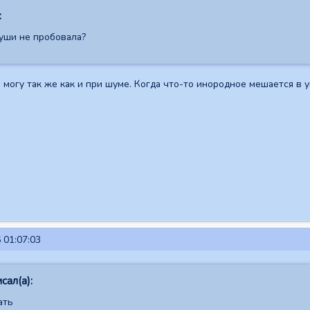
:
уши не пробовала?
 могу так же как и при шуме. Когда что-то инородное мешается в у
 01:07:03
сал(а):
ать