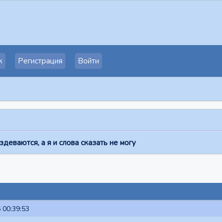
к
Регистрация
Войти
деваются, а я и слова сказать не могу
 00:39:53