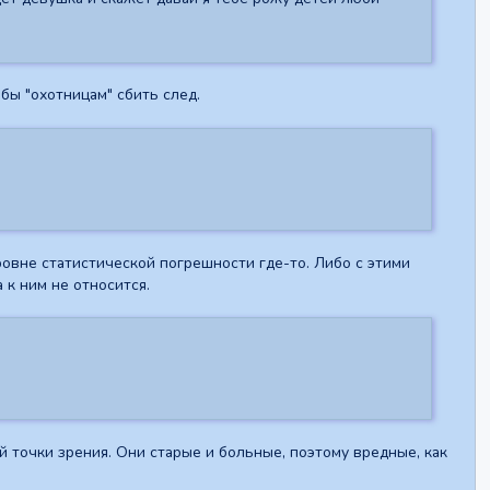
обы "охотницам" сбить след.
овне статистической погрешности где-то. Либо с этими
 к ним не относится.
й точки зрения. Они старые и больные, поэтому вредные, как