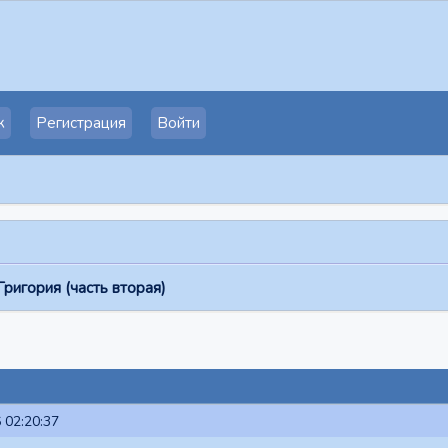
к
Регистрация
Войти
ригория (часть вторая)
 02:20:37