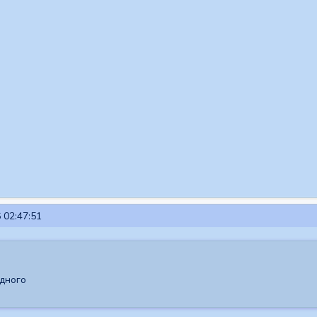
 02:47:51
дного