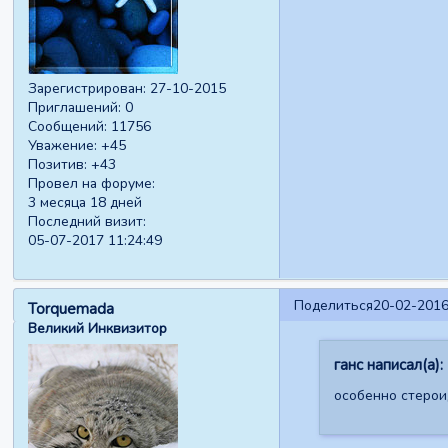
Зарегистрирован
: 27-10-2015
Приглашений:
0
Сообщений:
11756
Уважение:
+45
Позитив:
+43
Провел на форуме:
3 месяца 18 дней
Последний визит:
05-07-2017 11:24:49
Поделиться
20-02-2016
Torquemada
Великий Инквизитор
ганс написал(а):
особенно стерои