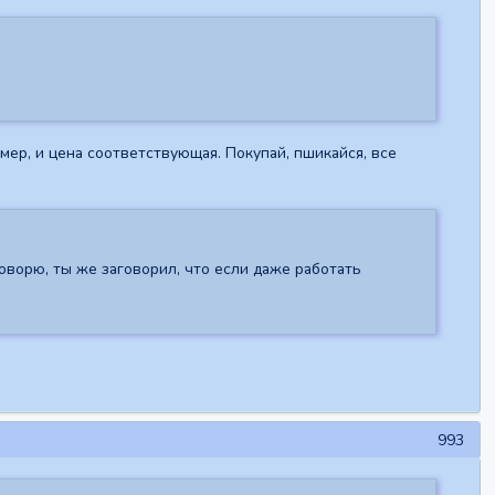
ер, и цена соответствующая. Покупай, пшикайся, все
 говорю, ты же заговорил, что если даже работать
993