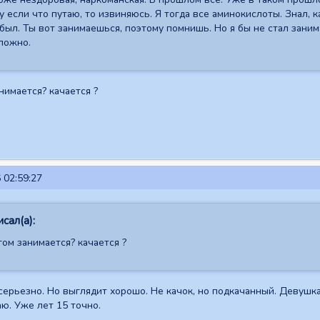
 если что путаю, то извиняюсь. Я тогда все аминокислоты. Знал, к
был. Ты вот занимаешься, поэтому помнишь. Но я бы не стал заним
ложно.
нимается? качается ?
 02:59:27
сал(а):
ом занимается? качается ?
ерьезно. Но выглядит хорошо. Не качок, но подкачанный. Девушкам 
аю. Уже лет 15 точно.