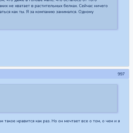
аких не хватает в растительных белках. Сейчас ничего
аться как ты. Я за компанию занимался. Одному
997
такое нравится как раз. Но он мечтает все о том, о чем и я