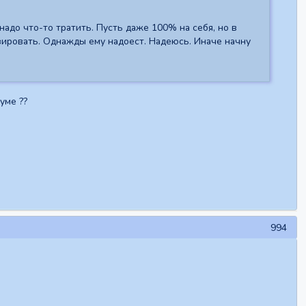
надо что-то тратить. Пусть даже 100% на себя, но в
зировать. Однажды ему надоест. Надеюсь. Иначе начну
уме ??
994