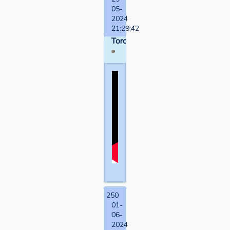
05-
2024
21:29:42
Torquemada
250
01-
06-
2024