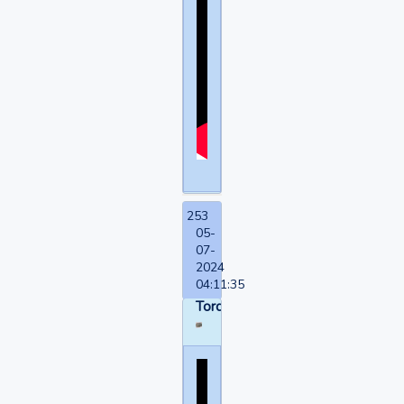
253
05-
07-
2024
04:11:35
Torquemada