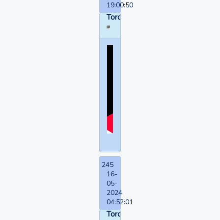
19:00:50
Torquemada
245
16-
05-
2024
04:52:01
Torquemada