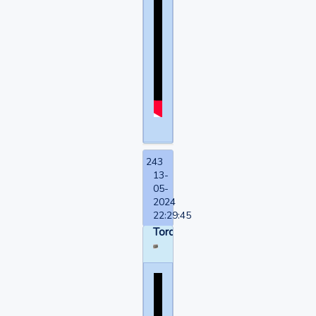
243
13-
05-
2024
22:29:45
Torquemada