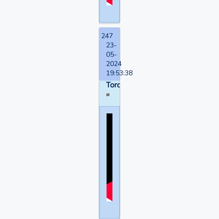
247
23-
05-
2024
19:53:38
Torquemada