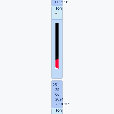
06:25:31
Torquemada
251
29-
06-
2024
23:38:07
Torquemada