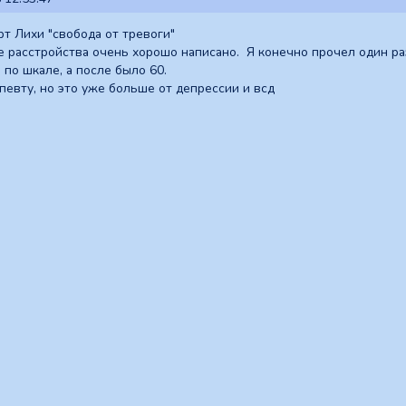
рт Лихи "свобода от тревоги"
 расстройства очень хорошо написано. Я конечно прочел один раз и
 по шкале, а после было 60.
певту, но это уже больше от депрессии и всд