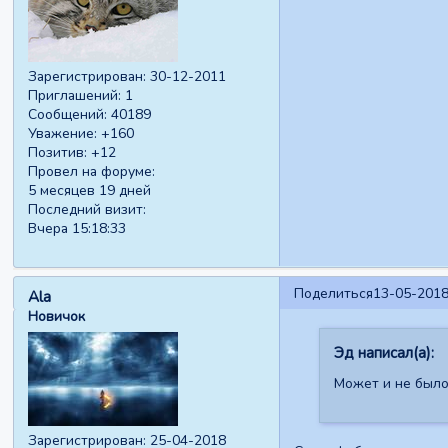
Зарегистрирован
: 30-12-2011
Приглашений:
1
Сообщений:
40189
Уважение:
+160
Позитив:
+12
Провел на форуме:
5 месяцев 19 дней
Последний визит:
Вчера 15:18:33
Поделиться
13-05-2018
Ala
Новичок
Эд написал(а):
Может и не было
Зарегистрирован
: 25-04-2018