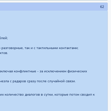
62
блей;
разговорные, так и с тактильными контактами;
ктов.
 включая конфликтные - за исключением физических
чезла с радаров сразу после случайной связи.
их количество диалогов в сутки, которые потом сводил к