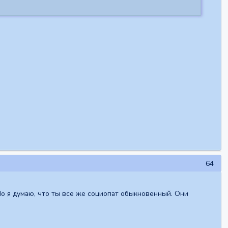
64
Но я думаю, что ты все же социопат обыкновенный. Они