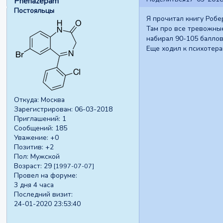
Phenazepam
Постояльцы
Я прочитал книгу Робе
Там про все тревожные
набирал 90-105 баллов
Еще ходил к психотера
Откуда:
Москва
Зарегистрирован
: 06-03-2018
Приглашений:
1
Сообщений:
185
Уважение:
+0
Позитив:
+2
Пол:
Мужской
Возраст:
29
[1997-07-07]
Провел на форуме:
3 дня 4 часа
Последний визит:
24-01-2020 23:53:40